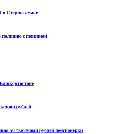
П в Стерлитамаке
 полицию с повинной
 Башкортостане
миллион рублей
шая 50 тысячами рублей пенсионерки