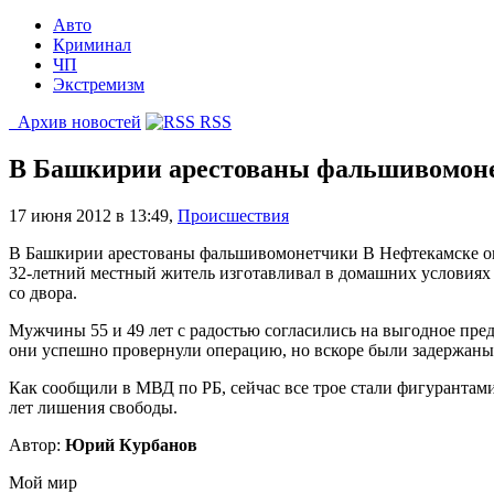
Авто
Криминал
ЧП
Экстремизм
Архив новостей
RSS
В Башкирии арестованы фальшивомон
17 июня 2012 в 13:49
,
Происшествия
В Башкирии арестованы фальшивомонетчики В Нефтекамске оп
32-летний местный житель изготавливал в домашних условиях 
со двора.
Мужчины 55 и 49 лет с радостью согласились на выгодное пред
они успешно провернули операцию, но вскоре были задержан
Как сообщили в МВД по РБ, сейчас все трое стали фигурантами
лет лишения свободы.
Автор:
Юрий Курбанов
Мой мир