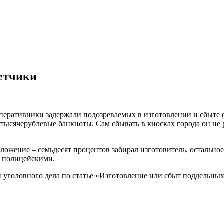
етчики
еративники задержали подозреваемых в изготовлении и сбыте 
тысячерублевые банкноты. Сам сбывать в киосках города он не 
ложение – семьдесят процентов забирал изготовитель, остальное
ы полицейскими.
 уголовного дела по статье «Изготовление или сбыт поддельных