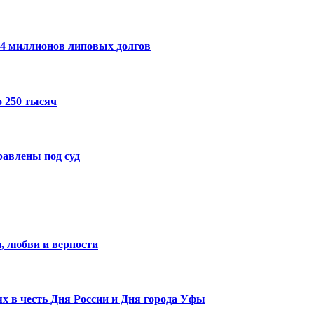
14 миллионов липовых долгов
 250 тысяч
авлены под суд
, любви и верности
х в честь Дня России и Дня города Уфы