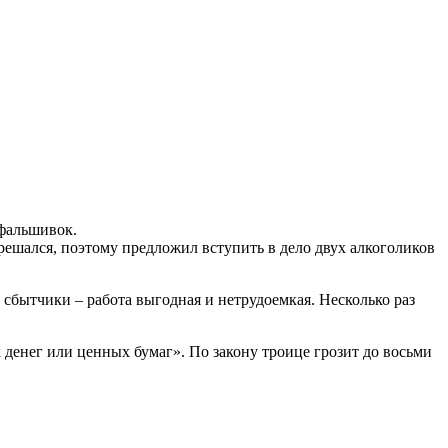
фальшивок.
решался, поэтому предложил вступить в дело двух алкоголиков
 сбытчики – работа выгодная и нетрудоемкая. Несколько раз
 денег или ценных бумаг». По закону троице грозит до восьми