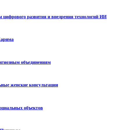
ам цифрового развития и внедрения технологий ИИ
Карима
лигиозным объединениям
ьные женские консультации
социальных объектов