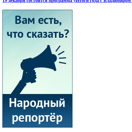
19 декабря состоится программа «Итоги года с Владимиро