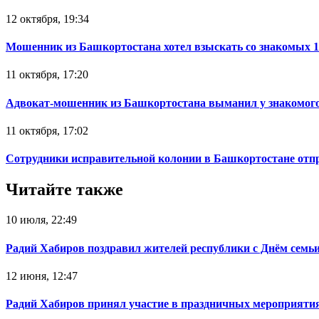
12 октября, 19:34
Мошенник из Башкортостана хотел взыскать со знакомых 
11 октября, 17:20
Адвокат-мошенник из Башкортостана выманил у знакомого
11 октября, 17:02
Сотрудники исправительной колонии в Башкортостане отпр
Читайте также
10 июля, 22:49
Радий Хабиров поздравил жителей республики с Днём семьи
12 июня, 12:47
Радий Хабиров принял участие в праздничных мероприятия