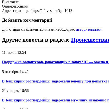
Вконтакте
Одноклассники
Адрес страницы: https://ufavesti.ru/?p=1013
Добавить комментарий
Для отправки комментария вам необходимо
авторизоваться
.
Другие новости в разделе
Происшестви
11 июля, 12:54
Поддержка волонтеров, работающих в зонах ЧС — важна и
5 октября, 14:42
В Башкирии росгвардейцы задержали юношу при попытке 
21 января, 16:56
В Башкирии росгвардейцы задержали мужчину, незаконно 