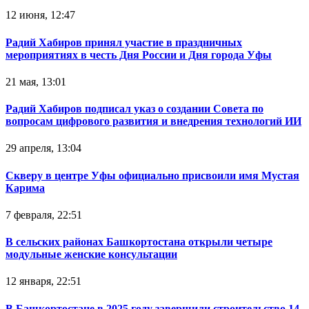
12 июня, 12:47
Радий Хабиров принял участие в праздничных
мероприятиях в честь Дня России и Дня города Уфы
21 мая, 13:01
Радий Хабиров подписал указ о создании Совета по
вопросам цифрового развития и внедрения технологий ИИ
29 апреля, 13:04
Скверу в центре Уфы официально присвоили имя Мустая
Карима
7 февраля, 22:51
В сельских районах Башкортостана открыли четыре
модульные женские консультации
12 января, 22:51
В Башкортостане в 2025 году завершили строительство 14