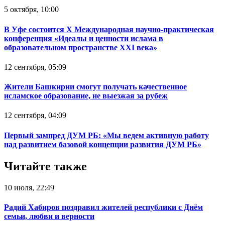
5 октября, 10:00
В Уфе состоится Х Международная научно-практическая
конференция «Идеалы и ценности ислама в
образовательном пространстве XXI века»
12 сентября, 05:09
Жители Башкирии смогут получать качественное
исламское образование, не выезжая за рубеж
12 сентября, 04:09
Первый зампред ДУМ РБ: «Мы ведем активную работу
над развитием базовой концепции развития ДУМ РБ»
Читайте также
10 июля, 22:49
Радий Хабиров поздравил жителей республики с Днём
семьи, любви и верности