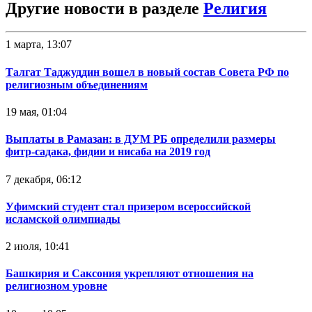
Другие новости в разделе
Религия
1 марта, 13:07
Талгат Таджуддин вошел в новый состав Совета РФ по
религиозным объединениям
19 мая, 01:04
Выплаты в Рамазан: в ДУМ РБ определили размеры
фитр-садака, фидии и нисаба на 2019 год
7 декабря, 06:12
Уфимский студент стал призером всероссийской
исламской олимпиады
2 июля, 10:41
Башкирия и Саксония укрепляют отношения на
религиозном уровне