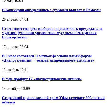
10 мая, 10:05
В Башкирии определились с суммами выплат в Рамазан
20 апреля, 04:04
Стала известна дата выборов на должность председателя-
муфтия Духовного управления мусульман Республики
Башкортостан
17 апреля, 03:04
В Сибае состоялся II межконфессиональный форум
«Диалог религий — основа национального единства»
13 ноября, 12:11
В Уфе пройдут IV «Фахретдиновские чтения»
14 октября, 13:09
Старейший православный храм Уфы отмечает 200-летний
юбилей