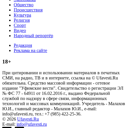
Общество
Происшествия
Культура
Религия
Спорт
Видео
Народный репортёр
Редакция
Реклама на сайте
18+
При цитировании и использовании материалов в печатных
СМИ, на радио, ТВ и в интернете, ссылка на © Ufavesti.Ru
обязательна. Средство массовой информации - сетевое
издание "Уфимские вести". Свидетельство о регистрации ЭЛ
№ ФС 77 - 64911 от 16.02.2016 г., выдано Федеральной
службой по надзору в сфере связи, информационных
технологий и массовых коммуникаций. Учредитель - Малахов
Ю.И., главный редактор - Малахов Ю.И., e-mail:
info@ufavesti.ru, тел.: +7 (985) 422-25-36.
© 2026
Ufavesti.Ru
E-mail:
info@ufavesti.ru