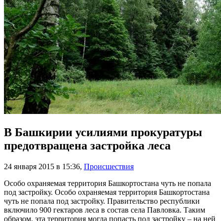
В Башкирии усилиями прокуратуры
предотвращена застройка леса
24 января 2015 в 15:36
,
Происшествия
Особо охраняемая территория Башкортостана чуть не попала
под застройку. Особо охраняемая территория Башкортостана
чуть не попала под застройку. Правительство республики
включило 900 гектаров леса в состав села Павловка. Таким
образом, эта территория могла попасть под застройку – на ней