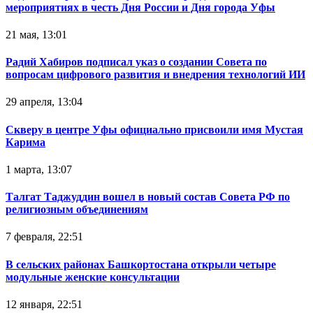
мероприятиях в честь Дня России и Дня города Уфы
21 мая, 13:01
Радий Хабиров подписал указ о создании Совета по
вопросам цифрового развития и внедрения технологий ИИ
29 апреля, 13:04
Скверу в центре Уфы официально присвоили имя Мустая
Карима
1 марта, 13:07
Талгат Таджуддин вошел в новый состав Совета РФ по
религиозным объединениям
7 февраля, 22:51
В сельских районах Башкортостана открыли четыре
модульные женские консультации
12 января, 22:51