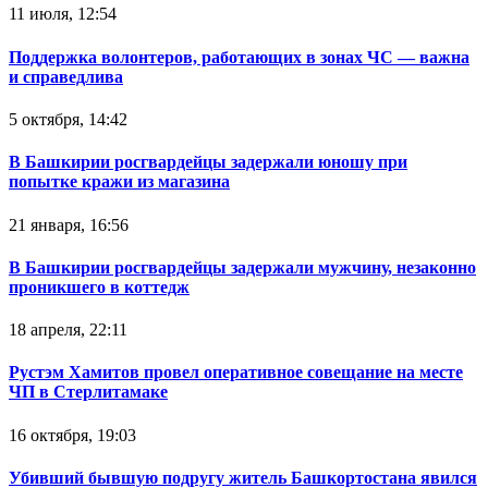
11 июля, 12:54
Поддержка волонтеров, работающих в зонах ЧС — важна
и справедлива
5 октября, 14:42
В Башкирии росгвардейцы задержали юношу при
попытке кражи из магазина
21 января, 16:56
В Башкирии росгвардейцы задержали мужчину, незаконно
проникшего в коттедж
18 апреля, 22:11
Рустэм Хамитов провел оперативное совещание на месте
ЧП в Стерлитамаке
16 октября, 19:03
Убивший бывшую подругу житель Башкортостана явился