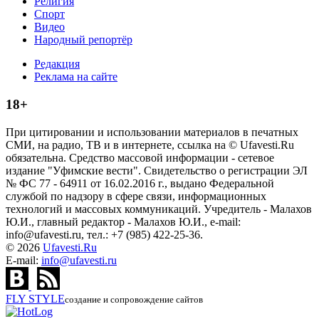
Религия
Спорт
Видео
Народный репортёр
Редакция
Реклама на сайте
18+
При цитировании и использовании материалов в печатных
СМИ, на радио, ТВ и в интернете, ссылка на © Ufavesti.Ru
обязательна. Средство массовой информации - сетевое
издание "Уфимские вести". Свидетельство о регистрации ЭЛ
№ ФС 77 - 64911 от 16.02.2016 г., выдано Федеральной
службой по надзору в сфере связи, информационных
технологий и массовых коммуникаций. Учредитель - Малахов
Ю.И., главный редактор - Малахов Ю.И., e-mail:
info@ufavesti.ru, тел.: +7 (985) 422-25-36.
© 2026
Ufavesti.Ru
E-mail:
info@ufavesti.ru
FLY
STYLE
создание и сопровождение сайтов