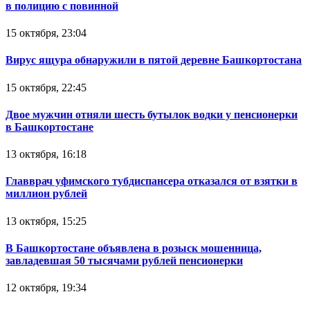
в полицию с повинной
15 октября, 23:04
Вирус ящура обнаружили в пятой деревне Башкортостана
15 октября, 22:45
Двое мужчин отняли шесть бутылок водки у пенсионерки
в Башкортостане
13 октября, 16:18
Главврач уфимского тубдиспансера отказался от взятки в
миллион рублей
13 октября, 15:25
В Башкортостане объявлена в розыск мошенница,
завладевшая 50 тысячами рублей пенсионерки
12 октября, 19:34