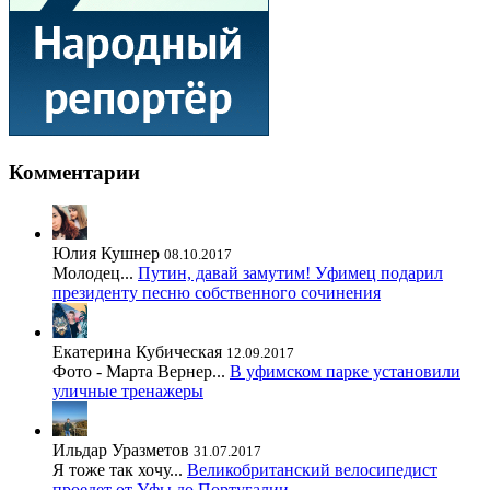
Комментарии
Юлия Кушнер
08.10.2017
Молодец...
Путин, давай замутим! Уфимец подарил
президенту песню собственного сочинения
Екатерина Кубическая
12.09.2017
Фото - Марта Вернер...
В уфимском парке установили
уличные тренажеры
Ильдар Уразметов
31.07.2017
Я тоже так хочу...
Великобританский велосипедист
проедет от Уфы до Португалии