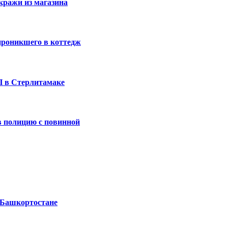
кражи из магазина
проникшего в коттедж
П в Стерлитамаке
 полицию с повинной
 Башкортостане