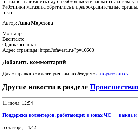
пытались напомнить ему о необходимости заплатить за товар, 
Работники магазина обратились в правоохранительные органы.
пьян.
Автор:
Анна Морозова
Мой мир
Вконтакте
Одноклассники
Адрес страницы: https://ufavesti.ru/?p=10668
Добавить комментарий
Для отправки комментария вам необходимо
авторизоваться
.
Другие новости в разделе
Происшестви
11 июля, 12:54
Поддержка волонтеров, работающих в зонах ЧС — важна и
5 октября, 14:42