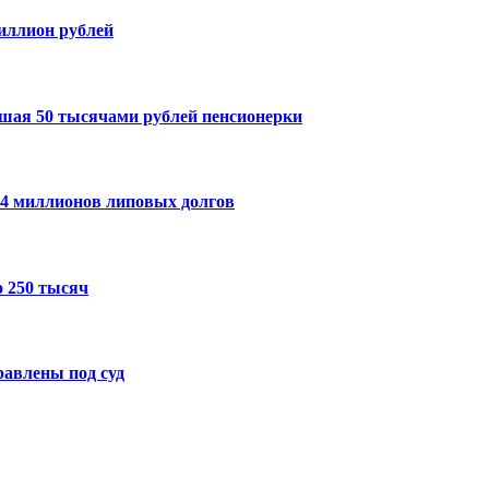
миллион рублей
шая 50 тысячами рублей пенсионерки
14 миллионов липовых долгов
 250 тысяч
авлены под суд