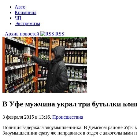
Авто
Криминал
ЧП
Экстремизм
Архив новостей
RSS
В Уфе мужчина украл три бутылки кон
3 февраля 2015 в 13:16
,
Происшествия
Полиция задержала злоумышленника. В Демском районе Уфы му
Злоумышленник сразу же направился в отдел с алкогольными н