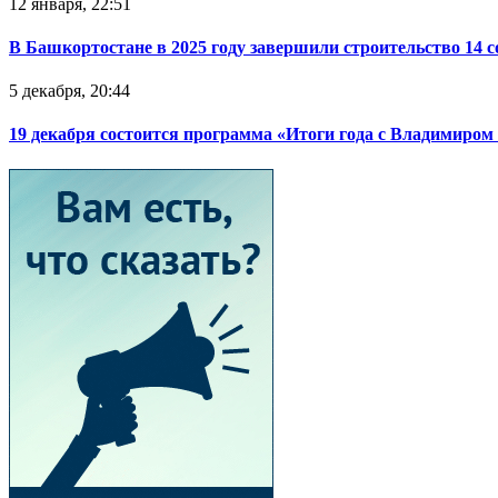
12 января, 22:51
В Башкортостане в 2025 году завершили строительство 14 
5 декабря, 20:44
19 декабря состоится программа «Итоги года с Владимиро