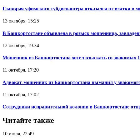
Главврач уфимского тубдиспансера отказался от взятки в 
13 октября, 15:25
В Башкортостане объявлена в розыск мошенница, завладев
12 октября, 19:34
Мошенник из Башкортостана хотел взыскать со знакомых 
11 октября, 17:20
Адвокат-мошенник из Башкортостана выманил у знакомого
11 октября, 17:02
Сотрудники исправительной колонии в Башкортостане отпр
Читайте также
10 июля, 22:49