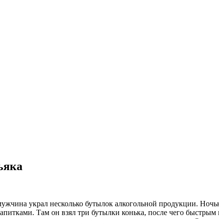
ьяка
жчина украл несколько бутылок алкогольной продукции. Ночью
апитками. Там он взял три бутылки конька, после чего быстрым 