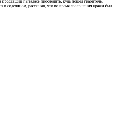
з продавщиц пыталась проследить, куда пошёл грабитель.
 в содеянном, рассказав, что во время совершения кражи был