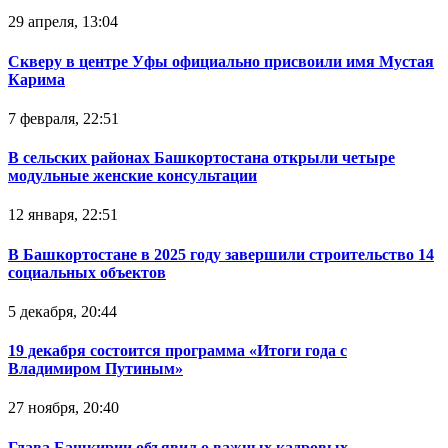
29 апреля, 13:04
Скверу в центре Уфы официально присвоили имя Мустая
Карима
7 февраля, 22:51
В сельских районах Башкортостана открыли четыре
модульные женские консультации
12 января, 22:51
В Башкортостане в 2025 году завершили строительство 14
социальных объектов
5 декабря, 20:44
19 декабря состоится программа «Итоги года с
Владимиром Путиным»
27 ноября, 20:40
Глава Башкирии объявил о важных кадровых