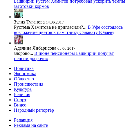
Башкирии Рустэм Хамитов потребовал ускорить темпы
заготовки кормов
Зулия Туганова
14.06.2017
Рустэма Хамитова не пригласили?...
В Уфе состоялось
возложение цветов к памятнику Салавату Юлаеву
Аделина Янбарисова
05.06.2017
здорово...
В июне пенсионеры Башкирии получат
пенсии досрочно
Политика
Экономика
Общество
Происшествия
Культура
Религия
Спорт
Видео
Народный репортёр
Редакция
Реклама на сайте