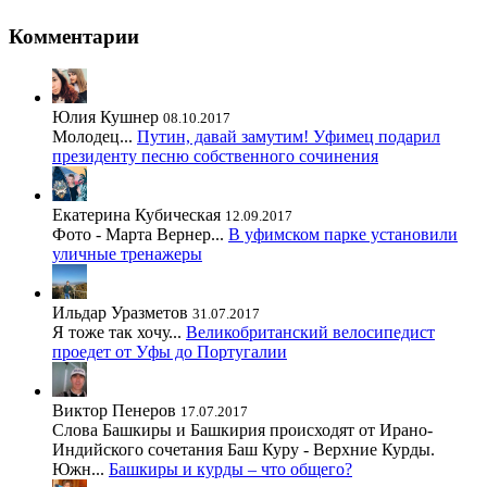
Комментарии
Юлия Кушнер
08.10.2017
Молодец...
Путин, давай замутим! Уфимец подарил
президенту песню собственного сочинения
Екатерина Кубическая
12.09.2017
Фото - Марта Вернер...
В уфимском парке установили
уличные тренажеры
Ильдар Уразметов
31.07.2017
Я тоже так хочу...
Великобританский велосипедист
проедет от Уфы до Португалии
Виктор Пенеров
17.07.2017
Слова Башкиры и Башкирия происходят от Ирано-
Индийского сочетания Баш Куру - Верхние Курды.
Южн...
Башкиры и курды – что общего?