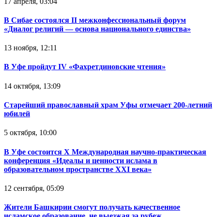
17 апреля, 03:04
В Сибае состоялся II межконфессиональный форум
«Диалог религий — основа национального единства»
13 ноября, 12:11
В Уфе пройдут IV «Фахретдиновские чтения»
14 октября, 13:09
Старейший православный храм Уфы отмечает 200-летний
юбилей
5 октября, 10:00
В Уфе состоится Х Международная научно-практическая
конференция «Идеалы и ценности ислама в
образовательном пространстве XXI века»
12 сентября, 05:09
Жители Башкирии смогут получать качественное
исламское образование, не выезжая за рубеж