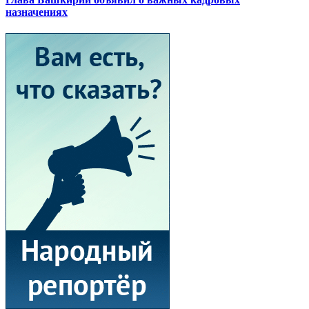
назначениях