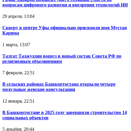
вопросам цифрового развития и внедрения технологий ИИ
29 апреля, 13:04
Скверу в центре Уфы официально присвоили имя Мустая
Карима
1 марта, 13:07
Талгат Таджуддин вошел в новый состав Совета РФ по
религиозным объединениям
7 февраля, 22:51
В сельских районах Башкортостана открыли четыре
модульные женские консультации
12 января, 22:51
В Башкортостане в 2025 году завершили строительство 14
социальных объектов
5 декабря, 20:44