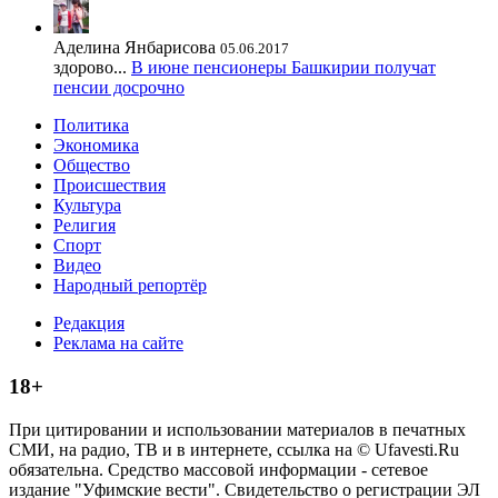
Аделина Янбарисова
05.06.2017
здорово...
В июне пенсионеры Башкирии получат
пенсии досрочно
Политика
Экономика
Общество
Происшествия
Культура
Религия
Спорт
Видео
Народный репортёр
Редакция
Реклама на сайте
18+
При цитировании и использовании материалов в печатных
СМИ, на радио, ТВ и в интернете, ссылка на © Ufavesti.Ru
обязательна. Средство массовой информации - сетевое
издание "Уфимские вести". Свидетельство о регистрации ЭЛ