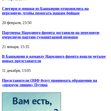
Снегири и мишки из Башкирии отправились на
передовую, чтобы помогать нашим бойцам
20 февраля, 23:50
Партнеры Народного фронта доставили на передовую
очередную партию гуманитарной помощи
21 января, 15:35
В Башкирии в команду Народного фронта вошли четыре
новых представителя
11 декабря, 13:05
Представители ОНФ будут принимать обращения на
«прямую линию» Путина