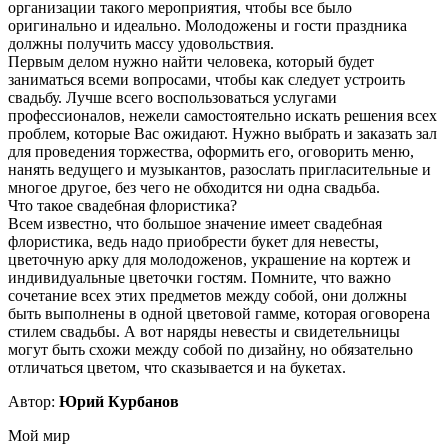
организации такого мероприятия, чтобы все было
оригинально и идеально. Молодожены и гости праздника
должны получить массу удовольствия.
Первым делом нужно найти человека, который будет
заниматься всеми вопросами, чтобы как следует устроить
свадьбу. Лучше всего воспользоваться услугами
профессионалов, нежели самостоятельно искать решения всех
проблем, которые Вас ожидают. Нужно выбрать и заказать зал
для проведения торжества, оформить его, оговорить меню,
нанять ведущего и музыкантов, разослать пригласительные и
многое другое, без чего не обходится ни одна свадьба.
Что такое свадебная флористика?
Всем известно, что большое значение имеет свадебная
флористика, ведь надо приобрести букет для невесты,
цветочную арку для молодоженов, украшение на кортеж и
индивидуальные цветочки гостям. Помните, что важно
сочетание всех этих предметов между собой, они должны
быть выполнены в одной цветовой гамме, которая оговорена
стилем свадьбы. А вот наряды невесты и свидетельницы
могут быть схожи между собой по дизайну, но обязательно
отличаться цветом, что сказывается и на букетах.
Автор:
Юрий Курбанов
Мой мир