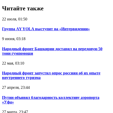
Читайте также
22 июля, 01:50
Группа AY YOLA выступит на «Интервидении»
9 июня, 03:18
Народный фронт Башкирии доставил на передовую 50
тонн гумпомощи
22 мая, 03:10
Народный фронт запустил опрос россиян об их опыте
внутреннего туризма
27 апреля, 23:44
Путин объявил благодарность коллективу аэропорта
«Уфа»
27 марта, 23:47