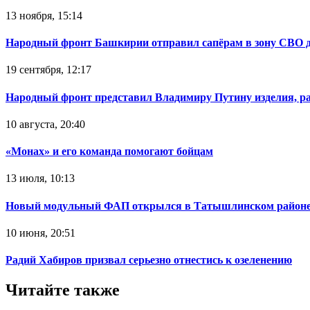
13 ноября, 15:14
Народный фронт Башкирии отправил сапёрам в зону СВО 
19 сентября, 12:17
Народный фронт представил Владимиру Путину изделия, р
10 августа, 20:40
«Монах» и его команда помогают бойцам
13 июля, 10:13
Новый модульный ФАП открылся в Татышлинском район
10 июня, 20:51
Радий Хабиров призвал серьезно отнестись к озеленению
Читайте также