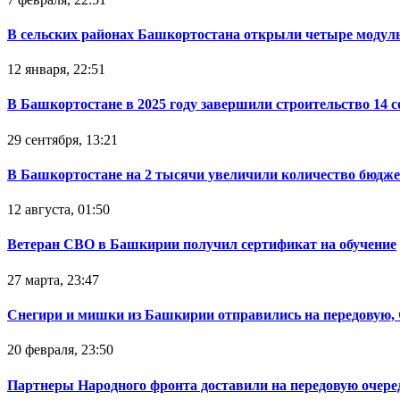
В сельских районах Башкортостана открыли четыре модул
12 января, 22:51
В Башкортостане в 2025 году завершили строительство 14 
29 сентября, 13:21
В Башкортостане на 2 тысячи увеличили количество бюдже
12 августа, 01:50
Ветеран СВО в Башкирии получил сертификат на обучение
27 марта, 23:47
Снегири и мишки из Башкирии отправились на передовую,
20 февраля, 23:50
Партнеры Народного фронта доставили на передовую очер