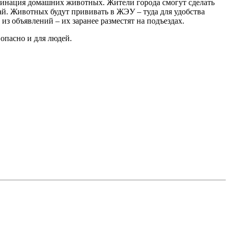
цинация домашних животных. Жители города смогут сделать
ай. Животных будут прививать в ЖЭУ – туда для удобства
з объявлений – их заранее разместят на подъездах.
опасно и для людей.