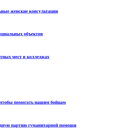
ьные женские консультации
социальных объектов
тных мест в колледжах
 чтобы помогать нашим бойцам
едную партию гуманитарной помощи