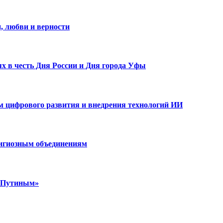
, любви и верности
х в честь Дня России и Дня города Уфы
ам цифрового развития и внедрения технологий ИИ
лигиозным объединениям
м Путиным»