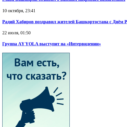
10 октября, 23:41
Радий Хабиров поздравил жителей Башкортостана с Днём 
22 июля, 01:50
Группа AY YOLA выступит на «Интервидении»