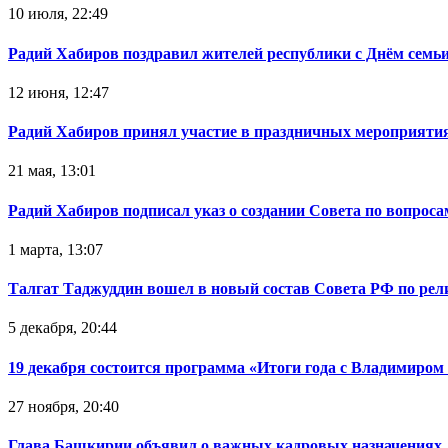
10 июля, 22:49
Радий Хабиров поздравил жителей республики с Днём семьи
12 июня, 12:47
Радий Хабиров принял участие в праздничных мероприятия
21 мая, 13:01
Радий Хабиров подписал указ о создании Совета по вопрос
1 марта, 13:07
Талгат Таджуддин вошел в новый состав Совета РФ по ре
5 декабря, 20:44
19 декабря состоится программа «Итоги года с Владимиро
27 ноября, 20:40
Глава Башкирии объявил о важных кадровых назначениях