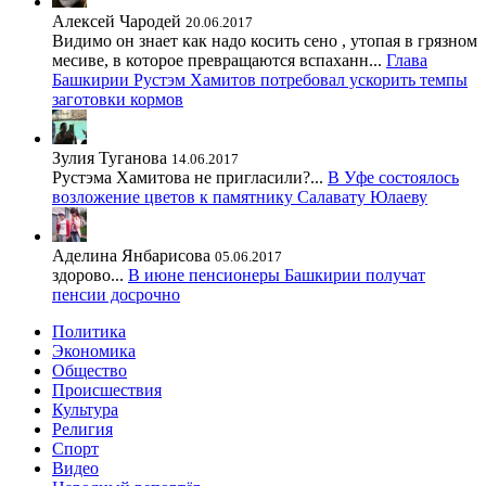
Алексей Чародей
20.06.2017
Видимо он знает как надо косить сено , утопая в грязном
месиве, в которое превращаются вспаханн...
Глава
Башкирии Рустэм Хамитов потребовал ускорить темпы
заготовки кормов
Зулия Туганова
14.06.2017
Рустэма Хамитова не пригласили?...
В Уфе состоялось
возложение цветов к памятнику Салавату Юлаеву
Аделина Янбарисова
05.06.2017
здорово...
В июне пенсионеры Башкирии получат
пенсии досрочно
Политика
Экономика
Общество
Происшествия
Культура
Религия
Спорт
Видео