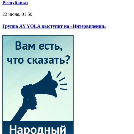
Республики
22 июля, 01:50
Группа AY YOLA выступит на «Интервидении»