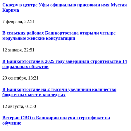
Скверу в центре Уфы официально присвоили имя Мустая
Карима
7 февраля, 22:51
В сельских районах Башкортостана открыли четыре
модульные женские консультации
12 января, 22:51
В Башкортостане в 2025 году завершили строительство 14
социальных объектов
29 сентября, 13:21
В Башкортостане на 2 тысячи увеличили количество
бюджетных мест в колледжах
12 августа, 01:50
Ветеран СВО в Башкирии получил сертификат на
обучение