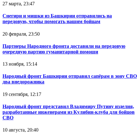
27 марта, 23:47
Снегири и мишки из Башкирии отправились на
передовую, чтобы помогать нашим бойцам
20 февраля, 23:50
Партнеры Народного фронта доставили на передовую
очередную партию гуманитарной помощи
13 ноября, 15:14
Народный фронт Башкирии отправил сапёрам в зону СВО
два внедорожника
19 сентября, 12:17
Народный фронт представил Владимиру Путину изделия,
разработанные инженерами из Кулибин-клуба для бойцов
СВО
10 августа, 20:40