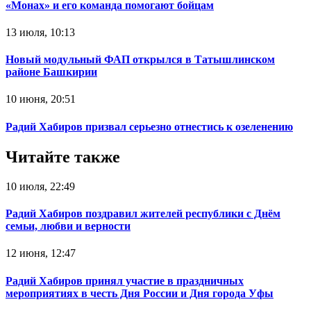
«Монах» и его команда помогают бойцам
13 июля, 10:13
Новый модульный ФАП открылся в Татышлинском
районе Башкирии
10 июня, 20:51
Радий Хабиров призвал серьезно отнестись к озеленению
Читайте также
10 июля, 22:49
Радий Хабиров поздравил жителей республики с Днём
семьи, любви и верности
12 июня, 12:47
Радий Хабиров принял участие в праздничных
мероприятиях в честь Дня России и Дня города Уфы