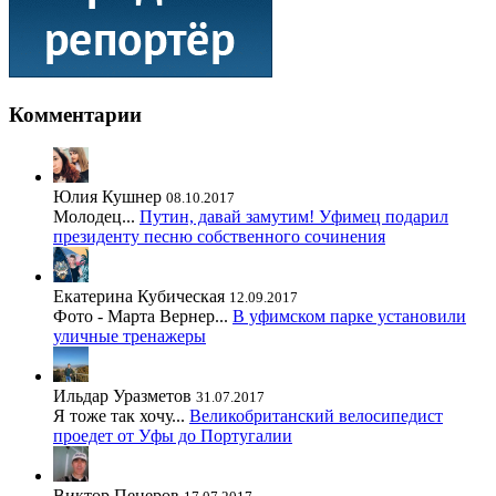
Комментарии
Юлия Кушнер
08.10.2017
Молодец...
Путин, давай замутим! Уфимец подарил
президенту песню собственного сочинения
Екатерина Кубическая
12.09.2017
Фото - Марта Вернер...
В уфимском парке установили
уличные тренажеры
Ильдар Уразметов
31.07.2017
Я тоже так хочу...
Великобританский велосипедист
проедет от Уфы до Португалии
Виктор Пенеров