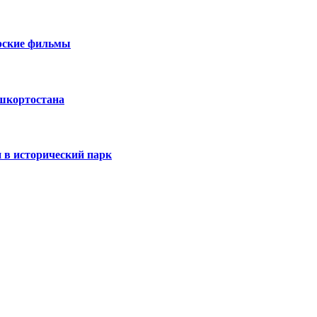
ирские фильмы
ашкортостана
 в исторический парк