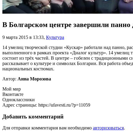
В Болгарском центре завершили панно
9 марта 2015 в 13:33
,
Культура
14 умелиц творческой студии «Кускар» работали над панно, р
выполненного в рамках проекта «Диалог культур». 14 умелиц
состоит из трёх частей. В центре – гобелен с традиционными с
рассказывает о культуре и символах Болгарии. Вся работа об
национальных костюмах.
Автор:
Анна Морозова
Мой мир
Вконтакте
Одноклассники
Адрес страницы: https://ufavesti.ru/?p=11059
Добавить комментарий
Для отправки комментария вам необходимо
авторизоваться
.