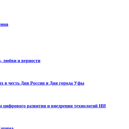
ения
, любви и верности
х в честь Дня России и Дня города Уфы
ам цифрового развития и внедрения технологий ИИ
Карима