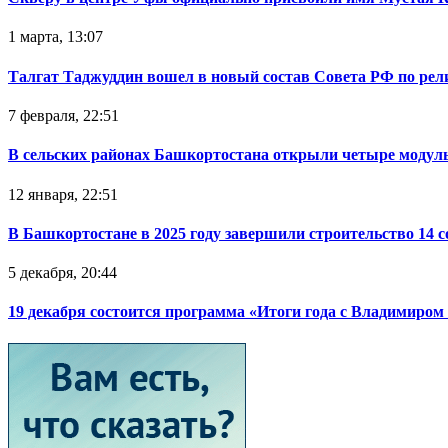
1 марта, 13:07
Талгат Таджуддин вошел в новый состав Совета РФ по ре
7 февраля, 22:51
В сельских районах Башкортостана открыли четыре модул
12 января, 22:51
В Башкортостане в 2025 году завершили строительство 14 
5 декабря, 20:44
19 декабря состоится программа «Итоги года с Владимиро