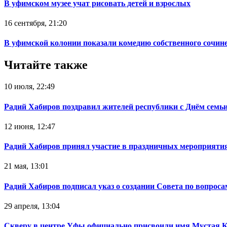
В уфимском музее учат рисовать детей и взрослых
16 сентября, 21:20
В уфимской колонии показали комедию собственного сочин
Читайте также
10 июля, 22:49
Радий Хабиров поздравил жителей республики с Днём семьи
12 июня, 12:47
Радий Хабиров принял участие в праздничных мероприятия
21 мая, 13:01
Радий Хабиров подписал указ о создании Совета по вопрос
29 апреля, 13:04
Скверу в центре Уфы официально присвоили имя Мустая 