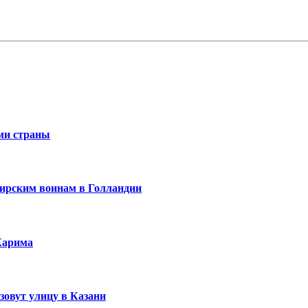
ми страны
ирским воинам в Голландии
Карима
зовут улицу в Казани