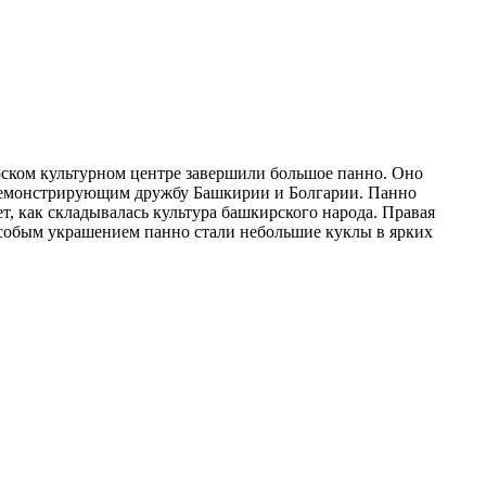
рском культурном центре завершили большое панно. Оно
, демонстрирующим дружбу Башкирии и Болгарии. Панно
ет, как складывалась культура башкирского народа. Правая
 Особым украшением панно стали небольшие куклы в ярких