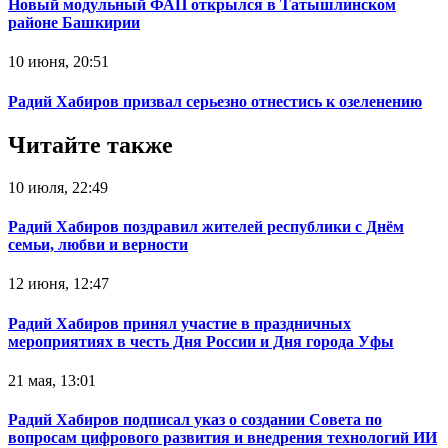
Новый модульный ФАП открылся в Татышлинском
районе Башкирии
10 июня, 20:51
Радий Хабиров призвал серьезно отнестись к озеленению
Читайте также
10 июля, 22:49
Радий Хабиров поздравил жителей республики с Днём
семьи, любви и верности
12 июня, 12:47
Радий Хабиров принял участие в праздничных
мероприятиях в честь Дня России и Дня города Уфы
21 мая, 13:01
Радий Хабиров подписал указ о создании Совета по
вопросам цифрового развития и внедрения технологий ИИ