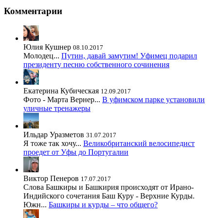
Комментарии
Юлия Кушнер
08.10.2017
Молодец...
Путин, давай замутим! Уфимец подарил
президенту песню собственного сочинения
Екатерина Кубическая
12.09.2017
Фото - Марта Вернер...
В уфимском парке установили
уличные тренажеры
Ильдар Уразметов
31.07.2017
Я тоже так хочу...
Великобританский велосипедист
проедет от Уфы до Португалии
Виктор Пенеров
17.07.2017
Слова Башкиры и Башкирия происходят от Ирано-
Индийского сочетания Баш Куру - Верхние Курды.
Южн...
Башкиры и курды – что общего?