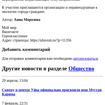
К участию приглашаются организации и неравнодушные к
экологии города граждане.
Автор:
Анна Морозова
Мой мир
Вконтакте
Одноклассники
Адрес страницы: https://ufavesti.ru/?p=11356
Добавить комментарий
Для отправки комментария вам необходимо
авторизоваться
.
Другие новости в разделе
Общество
29 апреля, 13:04
Скверу в центре Уфы официально присвоили имя Мустая
Карима
7 февраля, 22:51