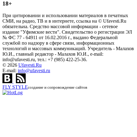
18+
При цитировании и использовании материалов в печатных
СМИ, на радио, ТВ и в интернете, ссылка на © Ufavesti.Ru
обязательна. Средство массовой информации - сетевое
издание "Уфимские вести". Свидетельство о регистрации ЭЛ
№ ФС 77 - 64911 от 16.02.2016 г., выдано Федеральной
службой по надзору в сфере связи, информационных
технологий и массовых коммуникаций. Учредитель - Малахов
Ю.И., главный редактор - Малахов Ю.И., e-mail:
info@ufavesti.ru, тел.: +7 (985) 422-25-36.
© 2026
Ufavesti.Ru
E-mail:
info@ufavesti.ru
FLY
STYLE
создание и сопровождение сайтов