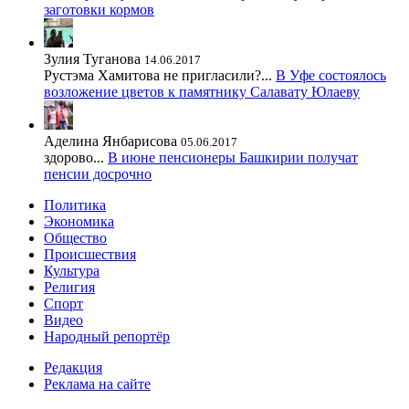
заготовки кормов
Зулия Туганова
14.06.2017
Рустэма Хамитова не пригласили?...
В Уфе состоялось
возложение цветов к памятнику Салавату Юлаеву
Аделина Янбарисова
05.06.2017
здорово...
В июне пенсионеры Башкирии получат
пенсии досрочно
Политика
Экономика
Общество
Происшествия
Культура
Религия
Спорт
Видео
Народный репортёр
Редакция
Реклама на сайте