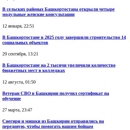
В сельских районах Башкортостана открыли четыре
модульные женские консультации
12 января, 22:51
В Башкортостане в 2025 году завершили строительство 14
социальных объектов
29 сентября, 13:21
В Башкортостане на 2 тысячи увеличили количество
бюджетных мест в колледжах
12 августа, 01:50
Ветеран СВО в Башкирии получил сертификат на
обучение
27 марта, 23:47
Снегири и мишки из Башкирии отправились на
передовую, чтобы помогать нашим бойцам