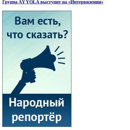
Группа AY YOLA выступит на «Интервидении»