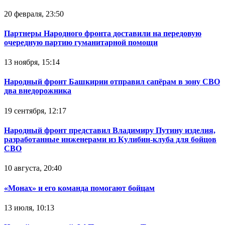
20 февраля, 23:50
Партнеры Народного фронта доставили на передовую
очередную партию гуманитарной помощи
13 ноября, 15:14
Народный фронт Башкирии отправил сапёрам в зону СВО
два внедорожника
19 сентября, 12:17
Народный фронт представил Владимиру Путину изделия,
разработанные инженерами из Кулибин-клуба для бойцов
СВО
10 августа, 20:40
«Монах» и его команда помогают бойцам
13 июля, 10:13