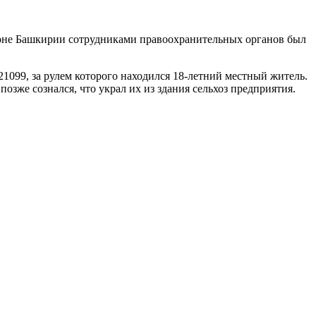
йоне Башкирии сотрудниками правоохранительных органов был
1099, за рулем которого находился 18-летний местный житель.
зже сознался, что украл их из здания сельхоз предприятия.