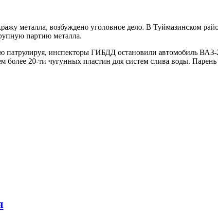
ражу металла, возбуждено уголовное дело. В Туймазинском ра
крупную партию металла.
чью патрулируя, инспекторы ГИБДД остановили автомобиль ВАЗ-2
более 20-ти чугунных пластин для систем слива воды. Парень по
я