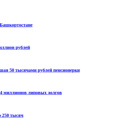
 Башкортостане
миллион рублей
шая 50 тысячами рублей пенсионерки
14 миллионов липовых долгов
 250 тысяч