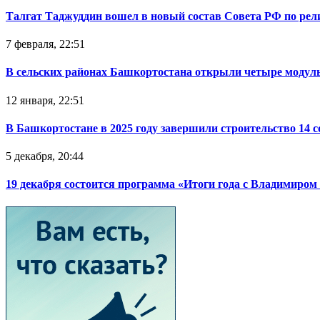
Талгат Таджуддин вошел в новый состав Совета РФ по ре
7 февраля, 22:51
В сельских районах Башкортостана открыли четыре модул
12 января, 22:51
В Башкортостане в 2025 году завершили строительство 14 
5 декабря, 20:44
19 декабря состоится программа «Итоги года с Владимиро