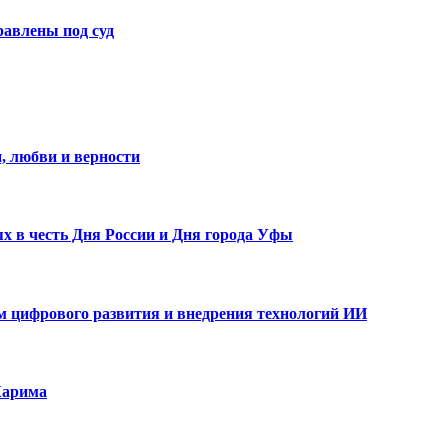
авлены под суд
, любви и верности
х в честь Дня России и Дня города Уфы
ам цифрового развития и внедрения технологий ИИ
Карима