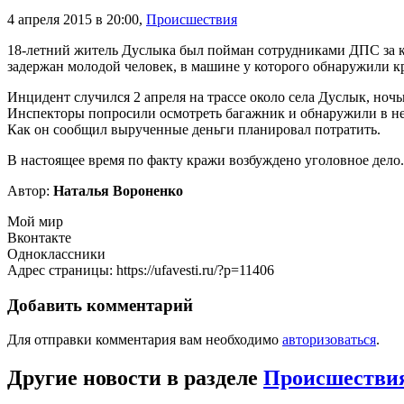
4 апреля 2015 в 20:00
,
Происшествия
18-летний житель Дуслыка был пойман сотрудниками ДПС за к
задержан молодой человек, в машине у которого обнаружили 
Инцидент случился 2 апреля на трассе около села Дуслык, но
Инспекторы попросили осмотреть багажник и обнаружили в нем 
Как он сообщил вырученные деньги планировал потратить.
В настоящее время по факту кражи возбуждено уголовное дело.
Автор:
Наталья Вороненко
Мой мир
Вконтакте
Одноклассники
Адрес страницы: https://ufavesti.ru/?p=11406
Добавить комментарий
Для отправки комментария вам необходимо
авторизоваться
.
Другие новости в разделе
Происшестви