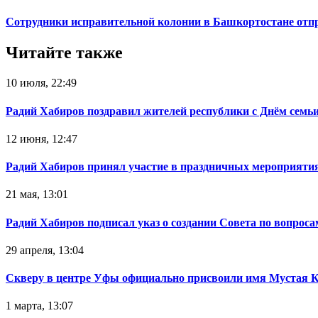
Сотрудники исправительной колонии в Башкортостане отпр
Читайте также
10 июля, 22:49
Радий Хабиров поздравил жителей республики с Днём семьи
12 июня, 12:47
Радий Хабиров принял участие в праздничных мероприятия
21 мая, 13:01
Радий Хабиров подписал указ о создании Совета по вопрос
29 апреля, 13:04
Скверу в центре Уфы официально присвоили имя Мустая 
1 марта, 13:07