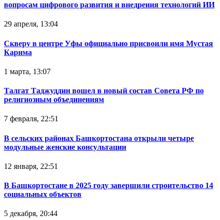
вопросам цифрового развития и внедрения технологий ИИ
29 апреля, 13:04
Скверу в центре Уфы официально присвоили имя Мустая
Карима
1 марта, 13:07
Талгат Таджуддин вошел в новый состав Совета РФ по
религиозным объединениям
7 февраля, 22:51
В сельских районах Башкортостана открыли четыре
модульные женские консультации
12 января, 22:51
В Башкортостане в 2025 году завершили строительство 14
социальных объектов
5 декабря, 20:44