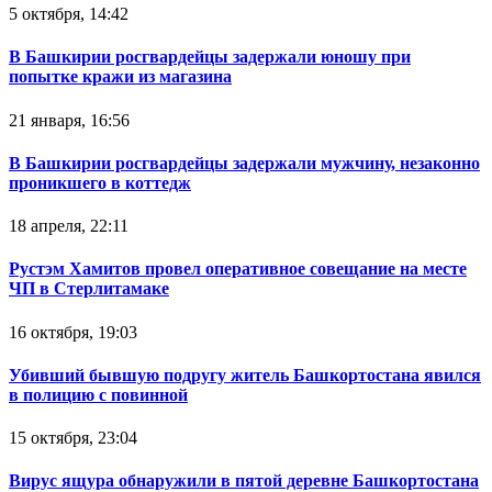
5 октября, 14:42
В Башкирии росгвардейцы задержали юношу при
попытке кражи из магазина
21 января, 16:56
В Башкирии росгвардейцы задержали мужчину, незаконно
проникшего в коттедж
18 апреля, 22:11
Рустэм Хамитов провел оперативное совещание на месте
ЧП в Стерлитамаке
16 октября, 19:03
Убивший бывшую подругу житель Башкортостана явился
в полицию с повинной
15 октября, 23:04
Вирус ящура обнаружили в пятой деревне Башкортостана