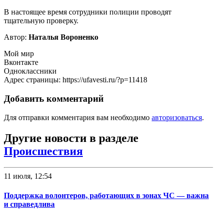
В настоящее время сотрудники полиции проводят
тщательную проверку.
Автор:
Наталья Вороненко
Мой мир
Вконтакте
Одноклассники
Адрес страницы: https://ufavesti.ru/?p=11418
Добавить комментарий
Для отправки комментария вам необходимо
авторизоваться
.
Другие новости в разделе
Происшествия
11 июля, 12:54
Поддержка волонтеров, работающих в зонах ЧС — важна
и справедлива