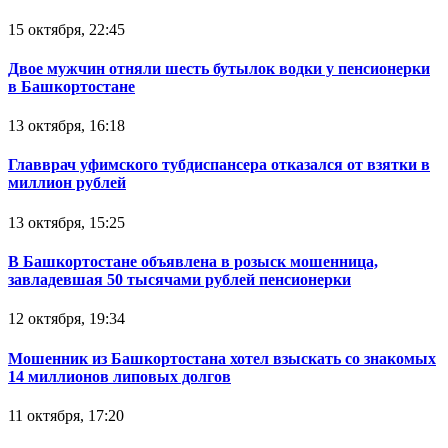
15 октября, 22:45
Двое мужчин отняли шесть бутылок водки у пенсионерки
в Башкортостане
13 октября, 16:18
Главврач уфимского тубдиспансера отказался от взятки в
миллион рублей
13 октября, 15:25
В Башкортостане объявлена в розыск мошенница,
завладевшая 50 тысячами рублей пенсионерки
12 октября, 19:34
Мошенник из Башкортостана хотел взыскать со знакомых
14 миллионов липовых долгов
11 октября, 17:20