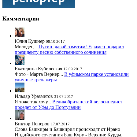
Комментарии
Юлия Кушнер
08.10.2017
Молодец...
Путин, давай замутим! Уфимец подарил
президенту песню собственного сочинения
Екатерина Кубическая
12.09.2017
Фото - Марта Вернер...
В уфимском парке установили
уличные тренажеры
Ильдар Уразметов
31.07.2017
Я тоже так хочу...
Великобританский велосипедист
проедет от Уфы до Португалии
Виктор Пенеров
17.07.2017
Слова Башкиры и Башкирия происходят от Ирано-
Индийского сочетания Баш Куру - Верхние Курды.