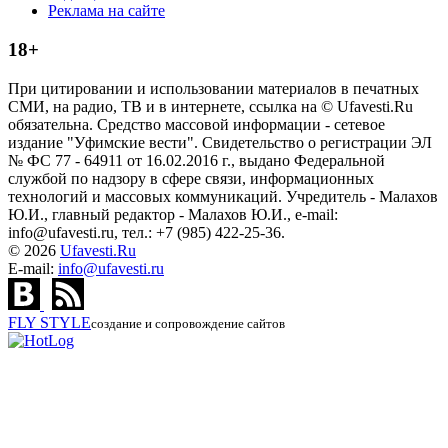
Реклама на сайте
18+
При цитировании и использовании материалов в печатных
СМИ, на радио, ТВ и в интернете, ссылка на © Ufavesti.Ru
обязательна. Средство массовой информации - сетевое
издание "Уфимские вести". Свидетельство о регистрации ЭЛ
№ ФС 77 - 64911 от 16.02.2016 г., выдано Федеральной
службой по надзору в сфере связи, информационных
технологий и массовых коммуникаций. Учредитель - Малахов
Ю.И., главный редактор - Малахов Ю.И., e-mail:
info@ufavesti.ru, тел.: +7 (985) 422-25-36.
© 2026
Ufavesti.Ru
E-mail:
info@ufavesti.ru
FLY
STYLE
создание и сопровождение сайтов