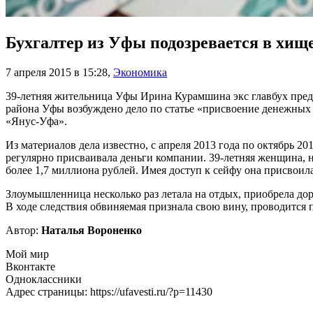
Бухгалтер из Уфы подозревается в хищ
7 апреля 2015 в 15:28
,
Экономика
39-летняя жительница Уфы Ирина Курамшина экс главбух пред
района Уфы возбуждено дело по статье «присвоение денежных 
«Янус-Уфа».
Из материалов дела известно, с апреля 2013 года по октябрь 2
регулярно присваивала деньги компании. 39-летняя женщина,
более 1,7 миллиона рублей. Имея доступ к сейфу она присвоила
Злоумышленница несколько раз летала на отдых, приобрела до
В ходе следствия обвиняемая признала свою вину, проводится 
Автор:
Наталья Вороненко
Мой мир
Вконтакте
Одноклассники
Адрес страницы: https://ufavesti.ru/?p=11430