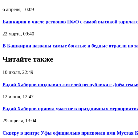
6 апреля, 10:09
Башкирия в числе регионов ПФО с самой высокой зарплат
22 марта, 09:40
В Башкирии названы самые богатые и бедные отрасли по з
Читайте также
10 июля, 22:49
Радий Хабиров поздравил жителей республики с Днём семьи
12 июня, 12:47
Радий Хабиров принял участие в праздничных мероприятия
29 апреля, 13:04
Скверу в центре Уфы официально присвоили имя Мустая 