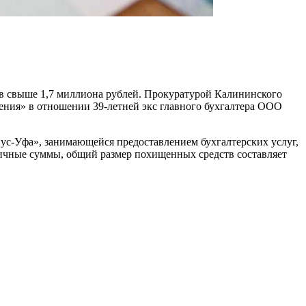
в свыше 1,7 миллиона рублей. Прокуратурой Калининского
ения» в отношении 39-летней экс главного бухгалтера ООО
Янус-Уфа», занимающейся предоставлением бухгалтерских услуг,
личные суммы, общий размер похищенных средств составляет