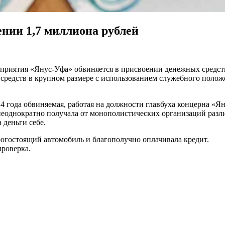
ении 1,7 миллиона рублей
приятия «Янус-Уфа» обвиняется в присвоении денежных средст
средств в крупном размере с использованием служебного полож
014 года обвиняемая, работая на должности главбуха концерна «
 неоднократно получала от монополистических организаций раз
 деньги себе.
рогостоящий автомобиль и благополучно оплачивала кредит.
проверка.