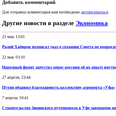
Добавить комментарий
Для отправки комментария вам необходимо
авторизоваться
.
Другие новости в разделе
Экономика
21 мая, 13:01
Радий Хабиров подписал указ о создании Совета по вопрос
22 мая, 03:10
Народный фронт запустил опрос россиян об их опыте внутр
27 апреля, 23:44
Путин объявил благодарность коллективу аэропорта «Уфа»
7 апреля, 19:41
Строительство Зининского путепровода в Уфе завершено п