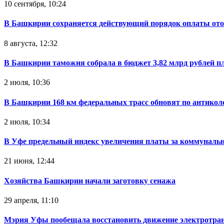
10 сентября, 10:24
В Башкирии сохраняется действующий порядок оплаты от
8 августа, 12:32
В Башкирии таможня собрала в бюджет 3,82 млрд рублей п
2 июля, 10:36
В Башкирии 168 км федеральных трасс обновят по антикол
2 июля, 10:34
В Уфе предельный индекс увеличения платы за коммуналь
21 июня, 12:44
Хозяйства Башкирии начали заготовку сенажа
29 апреля, 11:10
Мэрия Уфы пообещала восстановить движение электротра