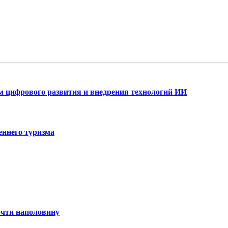
ам цифрового развития и внедрения технологий ИИ
еннего туризма
очти наполовину