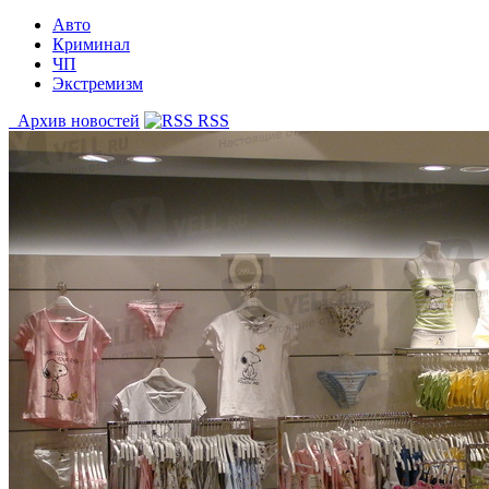
Авто
Криминал
ЧП
Экстремизм
Архив новостей
RSS