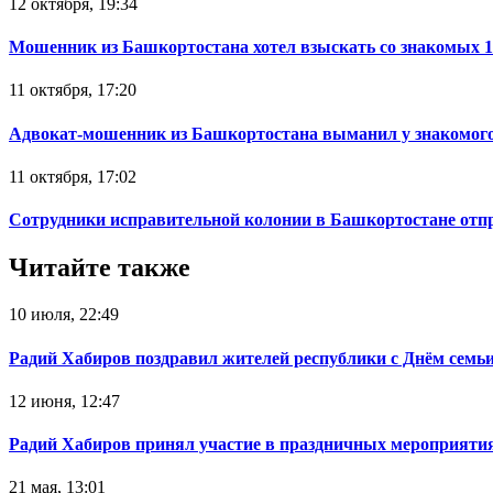
12 октября, 19:34
Мошенник из Башкортостана хотел взыскать со знакомых 
11 октября, 17:20
Адвокат-мошенник из Башкортостана выманил у знакомого
11 октября, 17:02
Сотрудники исправительной колонии в Башкортостане отпр
Читайте также
10 июля, 22:49
Радий Хабиров поздравил жителей республики с Днём семьи
12 июня, 12:47
Радий Хабиров принял участие в праздничных мероприятия
21 мая, 13:01