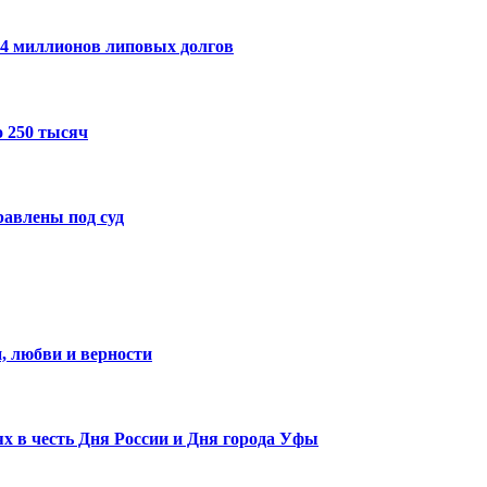
14 миллионов липовых долгов
 250 тысяч
авлены под суд
, любви и верности
х в честь Дня России и Дня города Уфы