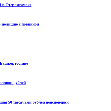
П в Стерлитамаке
 полицию с повинной
 Башкортостане
миллион рублей
шая 50 тысячами рублей пенсионерки