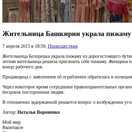
Жительница Башкирии украла пижаму 
7 апреля 2015 в 18:59
,
Происшествия
Жительница Белорецка украла пижаму из дорогостоящего бутик
летняя жительница решила присвоить себе пижаму. Женщина нез
концу рабочего дня.
Продавщица с заявлением об ограблении обратилась в полици
Через некоторое время сотрудники правоохранительных органов 
бесценок посторонним людям.
В отношении задержанной решается вопрос о возбуждении угол
Автор:
Наталья Вороненко
Мой мир
Вконтакте