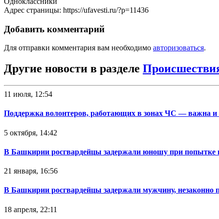
Одноклассники
Адрес страницы: https://ufavesti.ru/?p=11436
Добавить комментарий
Для отправки комментария вам необходимо
авторизоваться
.
Другие новости в разделе
Происшестви
11 июля, 12:54
Поддержка волонтеров, работающих в зонах ЧС — важна и
5 октября, 14:42
В Башкирии росгвардейцы задержали юношу при попытке 
21 января, 16:56
В Башкирии росгвардейцы задержали мужчину, незаконно 
18 апреля, 22:11