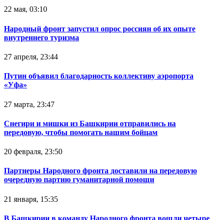
22 мая, 03:10
Народный фронт запустил опрос россиян об их опыте
внутреннего туризма
27 апреля, 23:44
Путин объявил благодарность коллективу аэропорта
«Уфа»
27 марта, 23:47
Снегири и мишки из Башкирии отправились на
передовую, чтобы помогать нашим бойцам
20 февраля, 23:50
Партнеры Народного фронта доставили на передовую
очередную партию гуманитарной помощи
21 января, 15:35
В Башкирии в команду Народного фронта вошли четыре