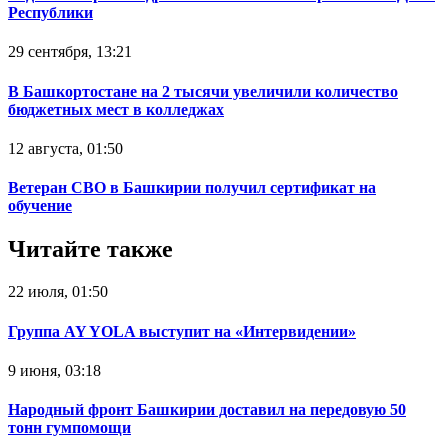
Республики
29 сентября, 13:21
В Башкортостане на 2 тысячи увеличили количество
бюджетных мест в колледжах
12 августа, 01:50
Ветеран СВО в Башкирии получил сертификат на
обучение
Читайте также
22 июля, 01:50
Группа AY YOLA выступит на «Интервидении»
9 июня, 03:18
Народный фронт Башкирии доставил на передовую 50
тонн гумпомощи