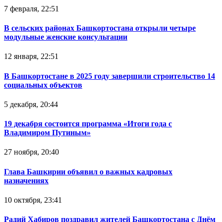
7 февраля, 22:51
В сельских районах Башкортостана открыли четыре
модульные женские консультации
12 января, 22:51
В Башкортостане в 2025 году завершили строительство 14
социальных объектов
5 декабря, 20:44
19 декабря состоится программа «Итоги года с
Владимиром Путиным»
27 ноября, 20:40
Глава Башкирии объявил о важных кадровых
назначениях
10 октября, 23:41
Радий Хабиров поздравил жителей Башкортостана с Днём