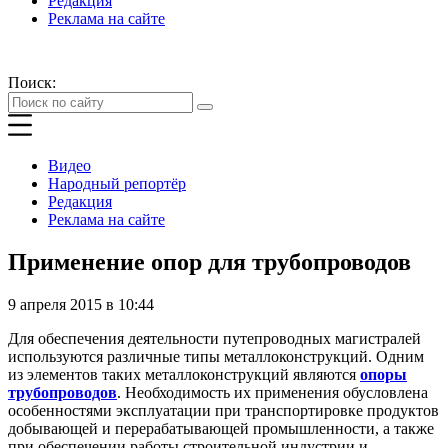
Редакция
Реклама на сайте
Поиск:
Видео
Народный репортёр
Редакция
Реклама на сайте
Применение опор для трубопроводов
9 апреля 2015 в 10:44
Для обеспечения деятельности путепроводных магистралей
используются различные типы металлоконструкций. Одним
из элементов таких металлоконструкций являются
опоры
трубопроводов
. Необходимость их применения обусловлена
особенностями эксплуатации при транспортировке продуктов
добывающей и перерабатывающей промышленности, а также
при обеспечении работы строительной индустрии и