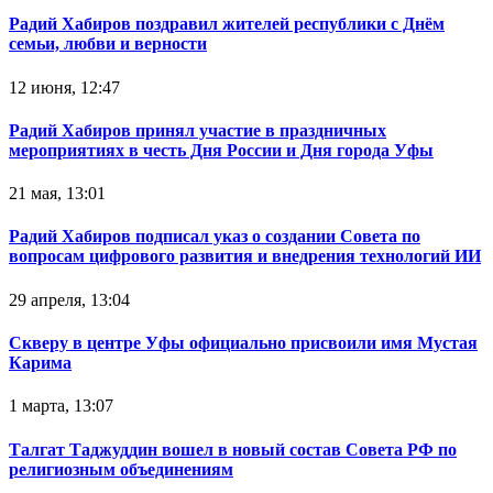
Радий Хабиров поздравил жителей республики с Днём
семьи, любви и верности
12 июня, 12:47
Радий Хабиров принял участие в праздничных
мероприятиях в честь Дня России и Дня города Уфы
21 мая, 13:01
Радий Хабиров подписал указ о создании Совета по
вопросам цифрового развития и внедрения технологий ИИ
29 апреля, 13:04
Скверу в центре Уфы официально присвоили имя Мустая
Карима
1 марта, 13:07
Талгат Таджуддин вошел в новый состав Совета РФ по
религиозным объединениям