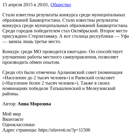
15 апреля 2015 в 20:01
,
Общество
Стали известны результаты конкурса среди муниципальных
образований Башкортостана. Стали известны результаты
конкурса среди муниципальных образований Башкортостана.
Среди городов победителем стал Октябрьский. Второе место
присуждено Стерлитамаку. А вот столица республики — Уфа
— заняла лишь третье место.
Конкурс среди МО проводится ежегодно. Он способствует
улучшению работы местного самоуправления, позволяет
производить обмен опытом.
Среди сёл были отмечены Арлановский совет (номинация
«Население до 2 тысяч человек») и Раевский сельсовет
(«Население более 2 тысяч человек»). Также в своих
номинациях победили Татышлинский и Мелеузовский
районы.
Автор:
Анна Морозова
Мой мир
Вконтакте
Одноклассники
Адрес страницы: https://ufavesti.ru/?p=11506