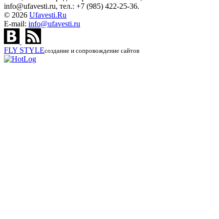
info@ufavesti.ru, тел.: +7 (985) 422-25-36.
© 2026
Ufavesti.Ru
E-mail:
info@ufavesti.ru
FLY
STYLE
создание и сопровождение сайтов