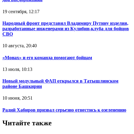
19 сентября, 12:17
Народный фронт представил Владимиру Путину изделия,
разработанные инженерами из Кулибин-клуба для бойцов
СВО
10 августа, 20:40
«Монах» и его команда помогают бойцам
13 июля, 10:13
Новый модульный ФАП открылся в Татышлинском
районе Башкирии
10 июня, 20:51
Радий Хабиров призвал серьезно отнестись к озеленению
Читайте также