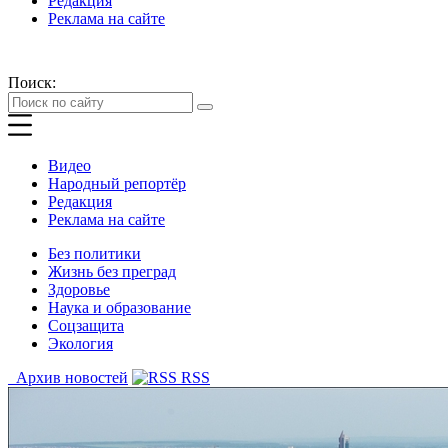
Редакция
Реклама на сайте
Поиск:
Видео
Народный репортёр
Редакция
Реклама на сайте
Без политики
Жизнь без преград
Здоровье
Наука и образование
Соцзащита
Экология
Архив новостей
RSS