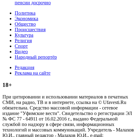
пенсии досрочно
Политика
Экономика
Общество
Происшествия
Культура
Религия
Спорт
Видео
Народный репортёр
Редакция
Реклама на сайте
18+
При цитировании и использовании материалов в печатных
СМИ, на радио, ТВ и в интернете, ссылка на © Ufavesti.Ru
обязательна. Средство массовой информации - сетевое
издание "Уфимские вести". Свидетельство о регистрации ЭЛ
№ ФС 77 - 64911 от 16.02.2016 г., выдано Федеральной
службой по надзору в сфере связи, информационных
технологий и массовых коммуникаций. Учредитель - Малахов
Ю.И., главный редактор - Малахов Ю.И., e-mail: