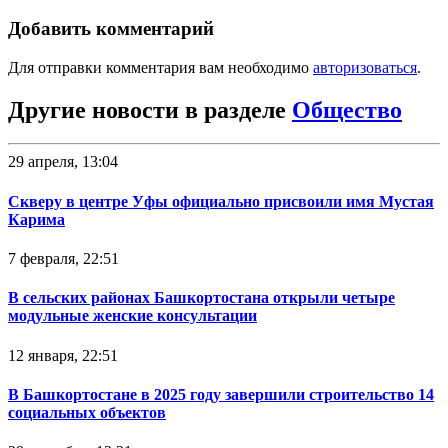
Добавить комментарий
Для отправки комментария вам необходимо
авторизоваться
.
Другие новости в разделе
Общество
29 апреля, 13:04
Скверу в центре Уфы официально присвоили имя Мустая
Карима
7 февраля, 22:51
В сельских районах Башкортостана открыли четыре
модульные женские консультации
12 января, 22:51
В Башкортостане в 2025 году завершили строительство 14
социальных объектов