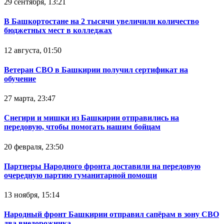
29 сентября, 13:21
В Башкортостане на 2 тысячи увеличили количество
бюджетных мест в колледжах
12 августа, 01:50
Ветеран СВО в Башкирии получил сертификат на
обучение
27 марта, 23:47
Снегири и мишки из Башкирии отправились на
передовую, чтобы помогать нашим бойцам
20 февраля, 23:50
Партнеры Народного фронта доставили на передовую
очередную партию гуманитарной помощи
13 ноября, 15:14
Народный фронт Башкирии отправил сапёрам в зону СВО
два внедорожника