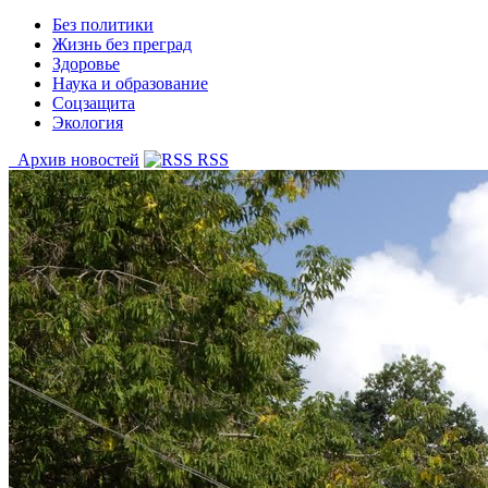
Без политики
Жизнь без преград
Здоровье
Наука и образование
Соцзащита
Экология
Архив новостей
RSS