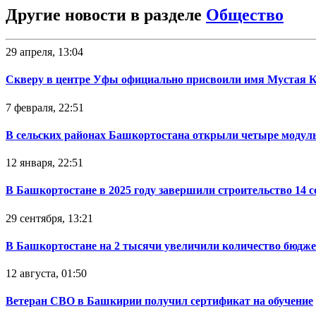
Другие новости в разделе
Общество
29 апреля, 13:04
Скверу в центре Уфы официально присвоили имя Мустая 
7 февраля, 22:51
В сельских районах Башкортостана открыли четыре модул
12 января, 22:51
В Башкортостане в 2025 году завершили строительство 14 
29 сентября, 13:21
В Башкортостане на 2 тысячи увеличили количество бюдже
12 августа, 01:50
Ветеран СВО в Башкирии получил сертификат на обучение