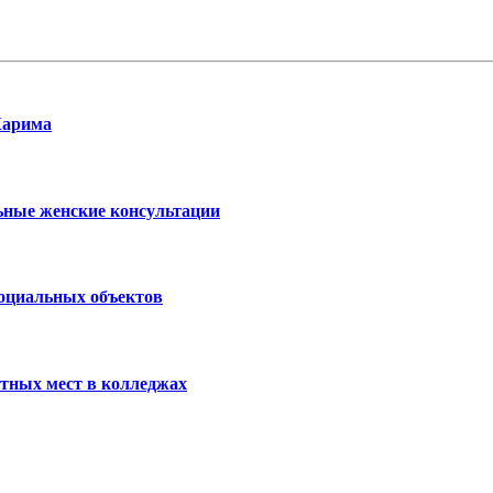
Карима
ьные женские консультации
социальных объектов
тных мест в колледжах