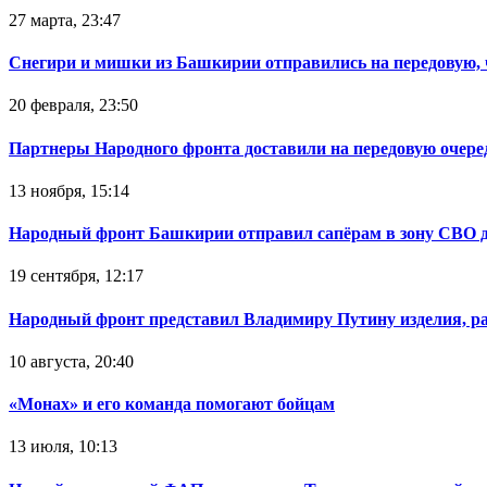
27 марта, 23:47
Снегири и мишки из Башкирии отправились на передовую,
20 февраля, 23:50
Партнеры Народного фронта доставили на передовую очер
13 ноября, 15:14
Народный фронт Башкирии отправил сапёрам в зону СВО 
19 сентября, 12:17
Народный фронт представил Владимиру Путину изделия, р
10 августа, 20:40
«Монах» и его команда помогают бойцам
13 июля, 10:13