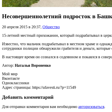
Несовершеннолетний подросток в Башк
20 апреля 2015 в 20:37
,
Общество
15-летний местный прихожанин, который подрабатывал в церкви
Известно, что мальчик подрабатывал в местном храме и однажд
сотрудники полиции обнаружили грабителя и деньги, которые о
В настоящее время он сознался в содеянном и покаялся в сов
Автор:
Наталья Вороненко
Мой мир
Вконтакте
Одноклассники
Адрес страницы: https://ufavesti.ru/?p=11549
Добавить комментарий
Для отправки комментария вам необходимо
авторизоваться
.