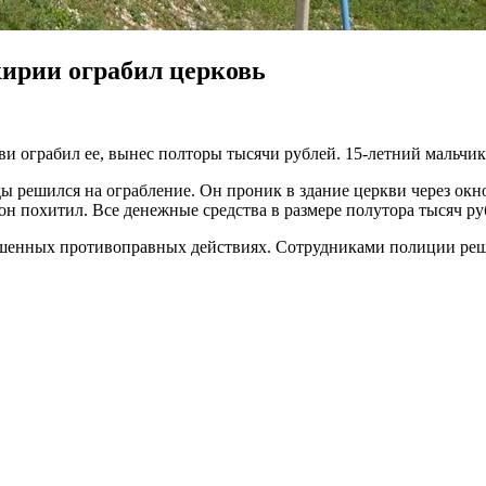
ирии ограбил церковь
 ограбил ее, вынес полторы тысячи рублей. 15-летний мальчик 
ы решился на ограбление. Он проник в здание церкви через окн
н похитил. Все денежные средства в размере полутора тысяч ру
ершенных противоправных действиях. Сотрудниками полиции реш