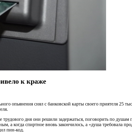
ривело к краже
ного опьянения снял с банковской карты своего приятеля 25 ты
еля.
 трудового дня они решили задержаться, поговорить по душам 
тным, а когда спиртное вновь закончилось, а «душа требовала п
щил пин-код.