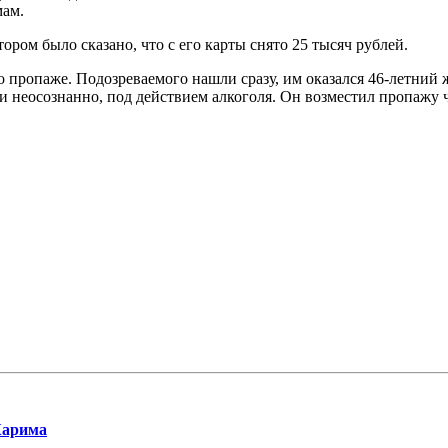
мам.
ором было сказано, что с его карты снято 25 тысяч рублей.
пропаже. Подозреваемого нашли сразу, им оказался 46-летний 
и неосознанно, под действием алкоголя. Он возместил пропажу ч
Карима