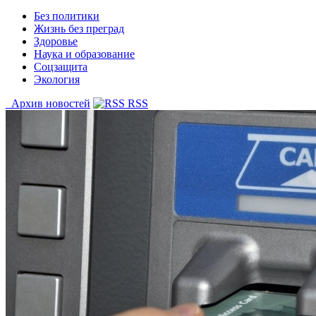
Без политики
Жизнь без преград
Здоровье
Наука и образование
Соцзащита
Экология
Архив новостей
RSS