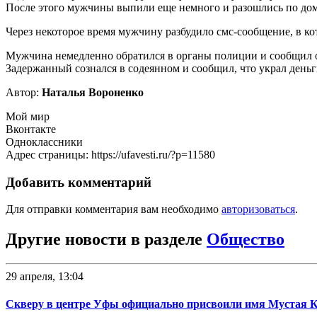
После этого мужчины выпили еще немного и разошлись по до
Через некоторое время мужчину разбудило смс-сообщение, в кот
Мужчина немедленно обратился в органы полиции и сообщил о 
Задержанный сознался в содеянном и сообщил, что украл деньг
Автор:
Наталья Вороненко
Мой мир
Вконтакте
Одноклассники
Адрес страницы: https://ufavesti.ru/?p=11580
Добавить комментарий
Для отправки комментария вам необходимо
авторизоваться
.
Другие новости в разделе
Общество
29 апреля, 13:04
Скверу в центре Уфы официально присвоили имя Мустая 