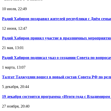
10 июля, 22:49
Радий Хабиров поздравил жителей республики с Днём семьи
12 июня, 12:47
Радий Хабиров принял участие в праздничных мероприятия
21 мая, 13:01
Радий Хабиров подписал указ о создании Совета по вопрос
1 марта, 13:07
Талгат Таджуддин вошел в новый состав Совета РФ по ре
5 декабря, 20:44
19 декабря состоится программа «Итоги года с Владимиро
27 ноября, 20:40