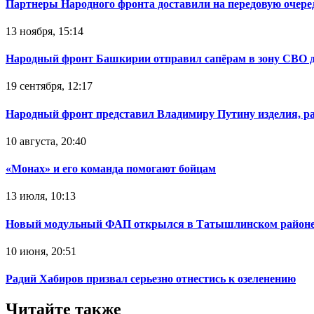
Партнеры Народного фронта доставили на передовую очер
13 ноября, 15:14
Народный фронт Башкирии отправил сапёрам в зону СВО 
19 сентября, 12:17
Народный фронт представил Владимиру Путину изделия, р
10 августа, 20:40
«Монах» и его команда помогают бойцам
13 июля, 10:13
Новый модульный ФАП открылся в Татышлинском район
10 июня, 20:51
Радий Хабиров призвал серьезно отнестись к озеленению
Читайте также