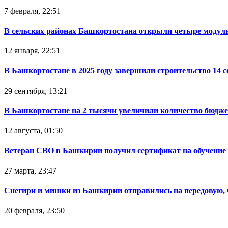
7 февраля, 22:51
В сельских районах Башкортостана открыли четыре модул
12 января, 22:51
В Башкортостане в 2025 году завершили строительство 14 
29 сентября, 13:21
В Башкортостане на 2 тысячи увеличили количество бюдже
12 августа, 01:50
Ветеран СВО в Башкирии получил сертификат на обучение
27 марта, 23:47
Снегири и мишки из Башкирии отправились на передовую,
20 февраля, 23:50