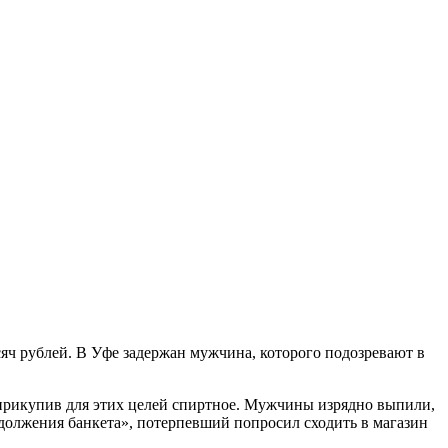
сяч рублей. В Уфе задержан мужчина, которого подозревают в
прикупив для этих целей спиртное. Мужчины изрядно выпили,
родолжения банкета», потерпевший попросил сходить в магазин