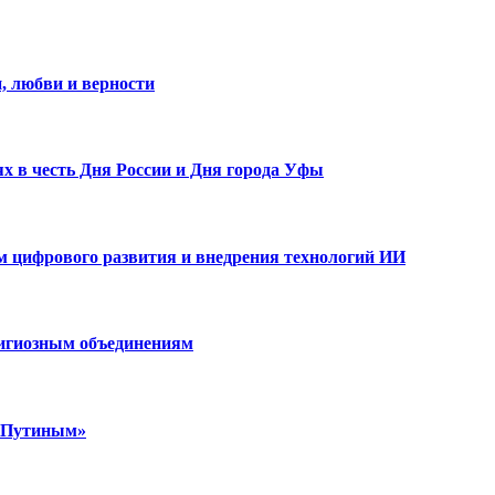
, любви и верности
х в честь Дня России и Дня города Уфы
ам цифрового развития и внедрения технологий ИИ
лигиозным объединениям
м Путиным»