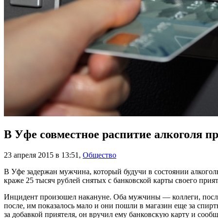
В Уфе совместное распитие алкоголя п
23 апреля 2015 в 13:51
,
Общество
В Уфе задержан мужчина, который будучи в состоянии алкоголь
краже 25 тысяч рублей снятых с банковской карты своего прият
Инцидент произошел накануне. Оба мужчины — коллеги, после
после, им показалось мало и они пошли в магазин еще за спир
за добавкой приятеля, он вручил ему банковскую карту и сооб