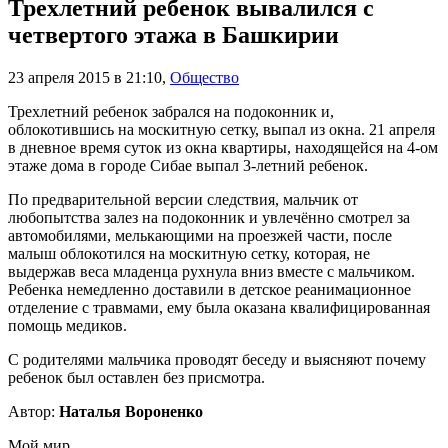
Трехлетний ребенок вывалился с
четвертого этажа в Башкирии
23 апреля 2015 в 21:10
,
Общество
Трехлетний ребенок забрался на подоконник и,
облокотившись на москитную сетку, выпал из окна. 21 апреля
в дневное время суток из окна квартиры, находящейся на 4-ом
этаже дома в городе Сибае выпал 3-летний ребенок.
По предварительной версии следствия, мальчик от
любопытства залез на подоконник и увлечённо смотрел за
автомобилями, мелькающими на проезжей части, после
малыш облокотился на москитную сетку, которая, не
выдержав веса младенца рухнула вниз вместе с мальчиком.
Ребенка немедленно доставили в детское реанимационное
отделение с травмами, ему была оказана квалифицированная
помощь медиков.
С родителями мальчика проводят беседу и выясняют почему
ребенок был оставлен без присмотра.
Автор:
Наталья Вороненко
Мой мир