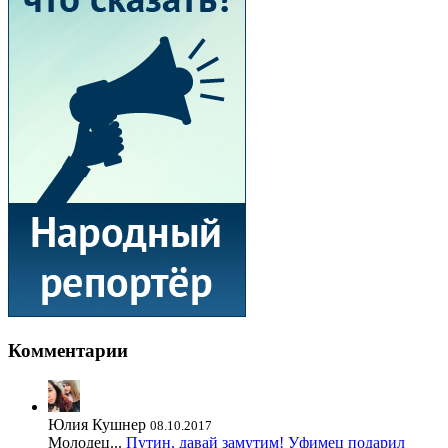
Комментарии
Юлия Кушнер
08.10.2017
Молодец...
Путин, давай замутим! Уфимец подарил