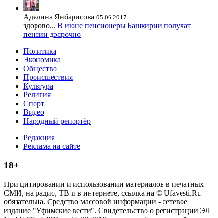
Аделина Янбарисова
05.06.2017
здорово...
В июне пенсионеры Башкирии получат
пенсии досрочно
Политика
Экономика
Общество
Происшествия
Культура
Религия
Спорт
Видео
Народный репортёр
Редакция
Реклама на сайте
18+
При цитировании и использовании материалов в печатных
СМИ, на радио, ТВ и в интернете, ссылка на © Ufavesti.Ru
обязательна. Средство массовой информации - сетевое
издание "Уфимские вести". Свидетельство о регистрации ЭЛ