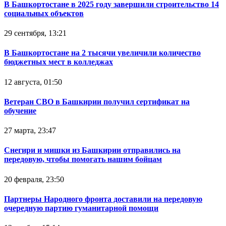
В Башкортостане в 2025 году завершили строительство 14
социальных объектов
29 сентября, 13:21
В Башкортостане на 2 тысячи увеличили количество
бюджетных мест в колледжах
12 августа, 01:50
Ветеран СВО в Башкирии получил сертификат на
обучение
27 марта, 23:47
Снегири и мишки из Башкирии отправились на
передовую, чтобы помогать нашим бойцам
20 февраля, 23:50
Партнеры Народного фронта доставили на передовую
очередную партию гуманитарной помощи