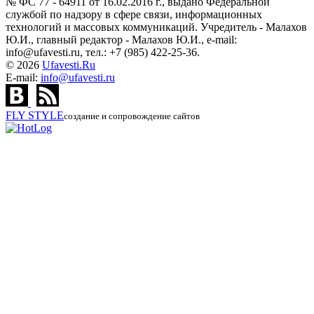
№ ФС 77 - 64911 от 16.02.2016 г., выдано Федеральной
службой по надзору в сфере связи, информационных
технологий и массовых коммуникаций. Учредитель - Малахов
Ю.И., главный редактор - Малахов Ю.И., e-mail:
info@ufavesti.ru, тел.: +7 (985) 422-25-36.
© 2026
Ufavesti.Ru
E-mail:
info@ufavesti.ru
FLY
STYLE
создание и сопровождение сайтов