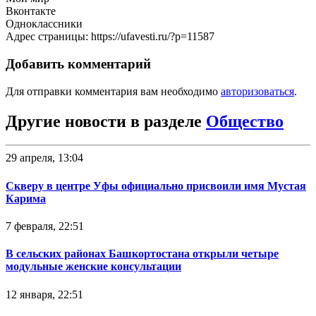
Вконтакте
Одноклассники
Адрес страницы: https://ufavesti.ru/?p=11587
Добавить комментарий
Для отправки комментария вам необходимо
авторизоваться
.
Другие новости в разделе
Общество
29 апреля, 13:04
Скверу в центре Уфы официально присвоили имя Мустая
Карима
7 февраля, 22:51
В сельских районах Башкортостана открыли четыре
модульные женские консультации
12 января, 22:51