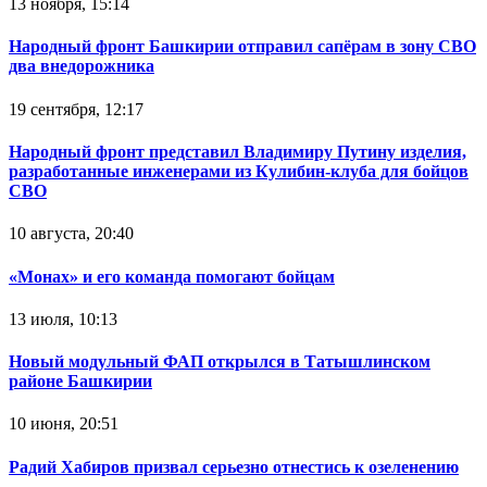
13 ноября, 15:14
Народный фронт Башкирии отправил сапёрам в зону СВО
два внедорожника
19 сентября, 12:17
Народный фронт представил Владимиру Путину изделия,
разработанные инженерами из Кулибин-клуба для бойцов
СВО
10 августа, 20:40
«Монах» и его команда помогают бойцам
13 июля, 10:13
Новый модульный ФАП открылся в Татышлинском
районе Башкирии
10 июня, 20:51
Радий Хабиров призвал серьезно отнестись к озеленению