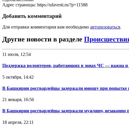
Адрес страницы: https://ufavesti.ru/?p=11588
Добавить комментарий
Для отправки комментария вам необходимо
авторизоваться
.
Другие новости в разделе
Происшестви
11 июля, 12:54
Поддержка волонтеров, работающих в зонах ЧС — важна и
5 октября, 14:42
В Башкирии росгвардейцы задержали юношу при попытке 
21 января, 16:56
В Башкирии росгвардейцы задержали мужчину, незаконно 
18 апреля, 22:11