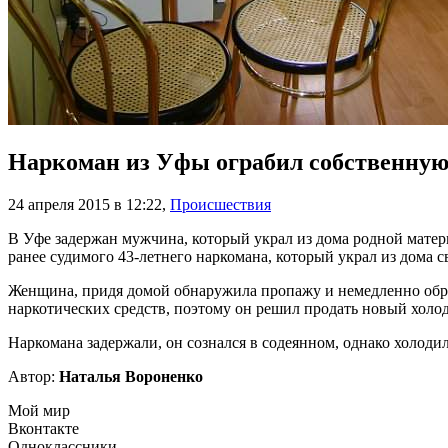
Наркоман из Уфы ограбил собственную
24 апреля 2015 в 12:22
,
Происшествия
В Уфе задержан мужчина, который украл из дома родной матер
ранее судимого 43-летнего наркомана, который украл из дома с
Женщина, придя домой обнаружила пропажу и немедленно обрат
наркотических средств, поэтому он решил продать новый холод
Наркомана задержали, он сознался в содеянном, однако холодил
Автор:
Наталья Вороненко
Мой мир
Вконтакте
Одноклассники