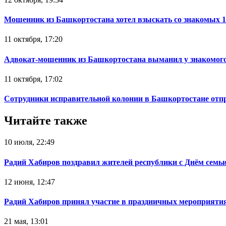
Мошенник из Башкортостана хотел взыскать со знакомых 
11 октября, 17:20
Адвокат-мошенник из Башкортостана выманил у знакомого
11 октября, 17:02
Сотрудники исправительной колонии в Башкортостане отпр
Читайте также
10 июля, 22:49
Радий Хабиров поздравил жителей республики с Днём семьи
12 июня, 12:47
Радий Хабиров принял участие в праздничных мероприятия
21 мая, 13:01