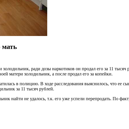
 мать
и холодильник, ради дозы наркотиков он продал его за 11 тыся
воей матери холодильник, а после продал его за копейки.
илась в полицию. В ходе расследования выяснилось, что ее сын
ильник за 11 тысяч рублей.
ьник найти не удалось, т.к. его уже успели перепродать. По фак