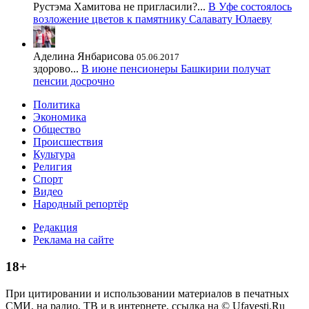
Рустэма Хамитова не пригласили?...
В Уфе состоялось
возложение цветов к памятнику Салавату Юлаеву
Аделина Янбарисова
05.06.2017
здорово...
В июне пенсионеры Башкирии получат
пенсии досрочно
Политика
Экономика
Общество
Происшествия
Культура
Религия
Спорт
Видео
Народный репортёр
Редакция
Реклама на сайте
18+
При цитировании и использовании материалов в печатных
СМИ, на радио, ТВ и в интернете, ссылка на © Ufavesti.Ru