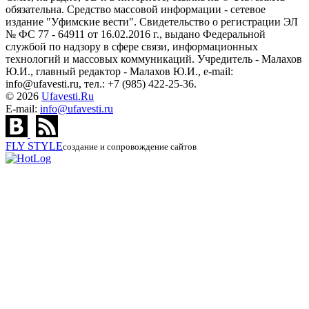
обязательна. Средство массовой информации - сетевое
издание "Уфимские вести". Свидетельство о регистрации ЭЛ
№ ФС 77 - 64911 от 16.02.2016 г., выдано Федеральной
службой по надзору в сфере связи, информационных
технологий и массовых коммуникаций. Учредитель - Малахов
Ю.И., главный редактор - Малахов Ю.И., e-mail:
info@ufavesti.ru, тел.: +7 (985) 422-25-36.
© 2026
Ufavesti.Ru
E-mail:
info@ufavesti.ru
FLY
STYLE
создание и сопровождение сайтов