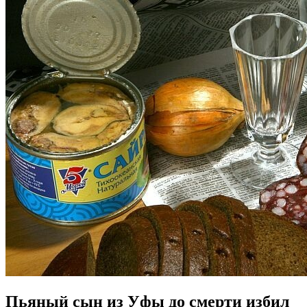
Пьяный сын из Уфы до смерти избил