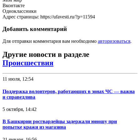
Вконтакте
Одноклассники
Адрес страницы: https://ufavesti.ru/?p=11594
Добавить комментарий
Для отправки комментария вам необходимо
авторизоваться
.
Другие новости в разделе
Происшествия
11 июля, 12:54
Поддержка волонтеров, работающих в зонах ЧС — важна
и справедлива
5 октября, 14:42
В Башкирии росгвардейцы задержали юношу при
попытке кражи из магазина
21 января, 16:56