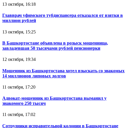
13 октября, 16:18
Главврач уфимского тубдиспансера отказался от взятки в
миллион рублей
13 октября, 15:25
В Башкортостане объявлена в розыск мошенница,
завладевшая 50 тысячами рублей пенсионерки
12 октября, 19:34
Мошенник из Башкортостана хотел взыскать со знакомых
14 миллионов липовых долгов
11 октября, 17:20
Адвокат-мошенник из Башкортостана выманил у
знакомого 250 тысяч
11 октября, 17:02
Сотрудники исправительной колонии в Башкортостане