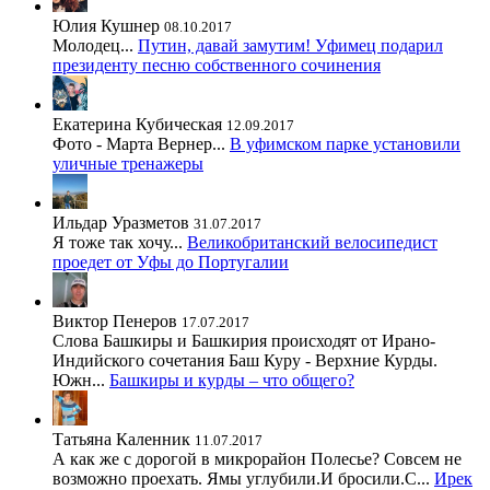
Юлия Кушнер
08.10.2017
Молодец...
Путин, давай замутим! Уфимец подарил
президенту песню собственного сочинения
Екатерина Кубическая
12.09.2017
Фото - Марта Вернер...
В уфимском парке установили
уличные тренажеры
Ильдар Уразметов
31.07.2017
Я тоже так хочу...
Великобританский велосипедист
проедет от Уфы до Португалии
Виктор Пенеров
17.07.2017
Слова Башкиры и Башкирия происходят от Ирано-
Индийского сочетания Баш Куру - Верхние Курды.
Южн...
Башкиры и курды – что общего?
Татьяна Каленник
11.07.2017
А как же с дорогой в микрорайон Полесье? Совсем не
возможно проехать. Ямы углубили.И бросили.С...
Ирек