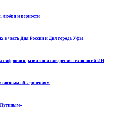
, любви и верности
х в честь Дня России и Дня города Уфы
ам цифрового развития и внедрения технологий ИИ
лигиозным объединениям
м Путиным»