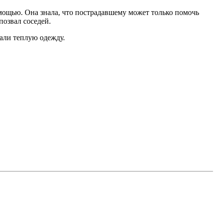
ощью. Она знала, что пострадавшему может только помочь
озвал соседей.
дали теплую одежду.