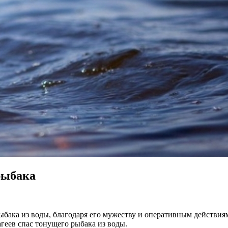
рыбака
бака из воды, благодаря его мужеству и оперативным действиям
еев спас тонущего рыбака из воды.