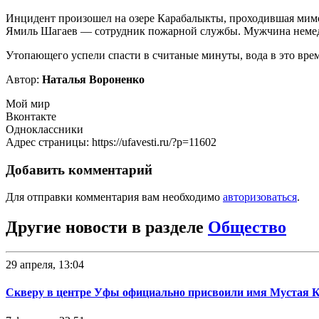
Инцидент произошел на озере Карабалыкты, проходившая мимо
Ямиль Шагаев — сотрудник пожарной службы. Мужчина немедлен
Утопающего успели спасти в считаные минуты, вода в это врем
Автор:
Наталья Вороненко
Мой мир
Вконтакте
Одноклассники
Адрес страницы: https://ufavesti.ru/?p=11602
Добавить комментарий
Для отправки комментария вам необходимо
авторизоваться
.
Другие новости в разделе
Общество
29 апреля, 13:04
Скверу в центре Уфы официально присвоили имя Мустая 