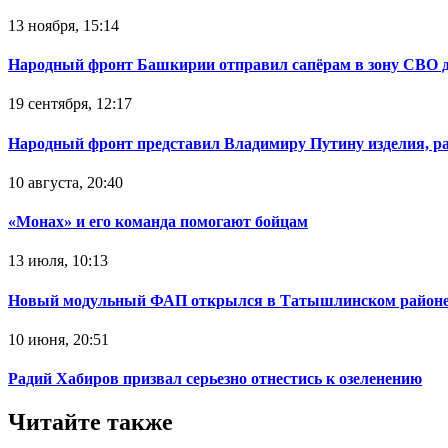
13 ноября, 15:14
Народный фронт Башкирии отправил сапёрам в зону СВО 
19 сентября, 12:17
Народный фронт представил Владимиру Путину изделия, р
10 августа, 20:40
«Монах» и его команда помогают бойцам
13 июля, 10:13
Новый модульный ФАП открылся в Татышлинском район
10 июня, 20:51
Радий Хабиров призвал серьезно отнестись к озеленению
Читайте также