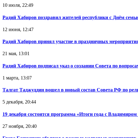
10 июля, 22:49
Радий Хабиров поздравил жителей республики с Днём семьи
12 июня, 12:47
Радий Хабиров принял участие в праздничных мероприятия
21 мая, 13:01
Радий Хабиров подписал указ о создании Совета по вопрос
1 марта, 13:07
Талгат Таджуддин вошел в новый состав Совета РФ по ре
5 декабря, 20:44
19 декабря состоится программа «Итоги года с Владимиро
27 ноября, 20:40