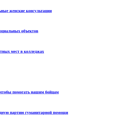
ьные женские консультации
социальных объектов
тных мест в колледжах
 чтобы помогать нашим бойцам
едную партию гуманитарной помощи