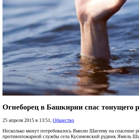
Огнеборец в Башкирии спас тонущего 
25 апреля 2015 в 13:51
,
Общество
Несколько минут потребовалось Ямилю Шагееву на спасение ры
противопожарной службы села Кусимовский рудник Ямиль Шаг