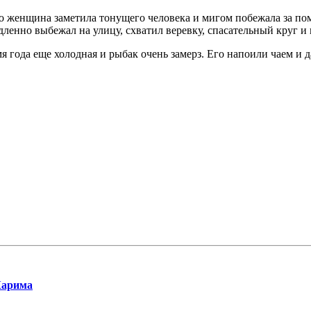
 женщина заметила тонущего человека и мигом побежала за пом
но выбежал на улицу, схватил веревку, спасательный круг и п
я года еще холодная и рыбак очень замерз. Его напоили чаем и 
Карима