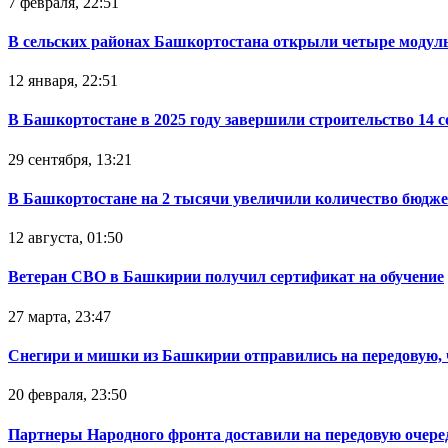
7 февраля, 22:51
В сельских районах Башкортостана открыли четыре модул
12 января, 22:51
В Башкортостане в 2025 году завершили строительство 14 
29 сентября, 13:21
В Башкортостане на 2 тысячи увеличили количество бюдже
12 августа, 01:50
Ветеран СВО в Башкирии получил сертификат на обучение
27 марта, 23:47
Снегири и мишки из Башкирии отправились на передовую,
20 февраля, 23:50
Партнеры Народного фронта доставили на передовую очер