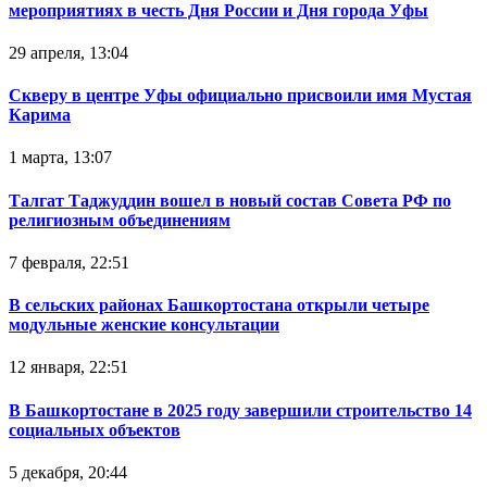
мероприятиях в честь Дня России и Дня города Уфы
29 апреля, 13:04
Скверу в центре Уфы официально присвоили имя Мустая
Карима
1 марта, 13:07
Талгат Таджуддин вошел в новый состав Совета РФ по
религиозным объединениям
7 февраля, 22:51
В сельских районах Башкортостана открыли четыре
модульные женские консультации
12 января, 22:51
В Башкортостане в 2025 году завершили строительство 14
социальных объектов
5 декабря, 20:44