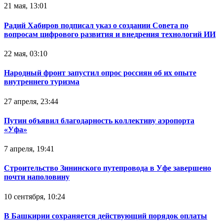
21 мая, 13:01
Радий Хабиров подписал указ о создании Совета по
вопросам цифрового развития и внедрения технологий ИИ
22 мая, 03:10
Народный фронт запустил опрос россиян об их опыте
внутреннего туризма
27 апреля, 23:44
Путин объявил благодарность коллективу аэропорта
«Уфа»
7 апреля, 19:41
Строительство Зининского путепровода в Уфе завершено
почти наполовину
10 сентября, 10:24
В Башкирии сохраняется действующий порядок оплаты