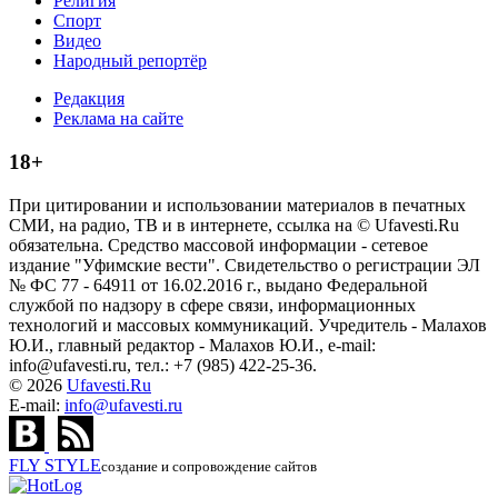
Религия
Спорт
Видео
Народный репортёр
Редакция
Реклама на сайте
18+
При цитировании и использовании материалов в печатных
СМИ, на радио, ТВ и в интернете, ссылка на © Ufavesti.Ru
обязательна. Средство массовой информации - сетевое
издание "Уфимские вести". Свидетельство о регистрации ЭЛ
№ ФС 77 - 64911 от 16.02.2016 г., выдано Федеральной
службой по надзору в сфере связи, информационных
технологий и массовых коммуникаций. Учредитель - Малахов
Ю.И., главный редактор - Малахов Ю.И., e-mail:
info@ufavesti.ru, тел.: +7 (985) 422-25-36.
© 2026
Ufavesti.Ru
E-mail:
info@ufavesti.ru
FLY
STYLE
создание и сопровождение сайтов