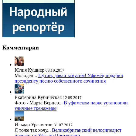
Комментарии
Юлия Кушнер
08.10.2017
Молодец...
Путин, давай замутим! Уфимец подарил
президенту песню собственного сочинения
Екатерина Кубическая
12.09.2017
Фото - Марта Вернер...
В уфимском парке установили
уличные тренажеры
Ильдар Уразметов
31.07.2017
Я тоже так хочу...
Великобританский велосипедист
проедет от Уфы до Португалии