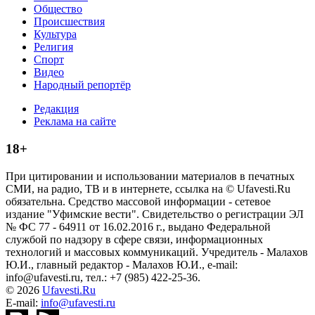
Общество
Происшествия
Культура
Религия
Спорт
Видео
Народный репортёр
Редакция
Реклама на сайте
18+
При цитировании и использовании материалов в печатных
СМИ, на радио, ТВ и в интернете, ссылка на © Ufavesti.Ru
обязательна. Средство массовой информации - сетевое
издание "Уфимские вести". Свидетельство о регистрации ЭЛ
№ ФС 77 - 64911 от 16.02.2016 г., выдано Федеральной
службой по надзору в сфере связи, информационных
технологий и массовых коммуникаций. Учредитель - Малахов
Ю.И., главный редактор - Малахов Ю.И., e-mail:
info@ufavesti.ru, тел.: +7 (985) 422-25-36.
© 2026
Ufavesti.Ru
E-mail:
info@ufavesti.ru