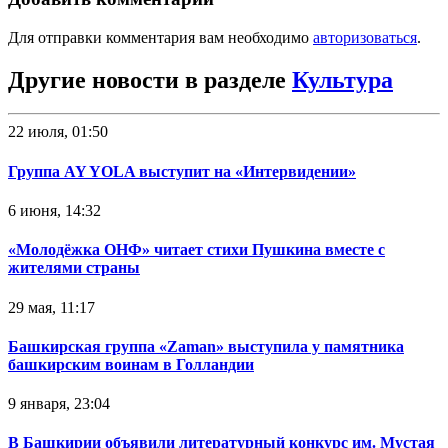
Для отправки комментария вам необходимо
авторизоваться
.
Другие новости в разделе
Культура
22 июля, 01:50
Группа AY YOLA выступит на «Интервидении»
6 июня, 14:32
«Молодёжка ОНФ» читает стихи Пушкина вместе с
жителями страны
29 мая, 11:17
Башкирская группа «Zaman» выступила у памятника
башкирским воинам в Голландии
9 января, 23:04
В Башкирии объявили литературный конкурс им. Мустая