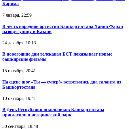
Карима
7 января, 22:59
В честь народной артистки Башкортостана Хании Фархи
назовут улицу в Казани
24 декабря, 10:13
В новогодние дни телеканал БСТ показывает новые
башкирские фильмы
15 октября, 20:41
На сцене шоу «Ты — супер!» встретились два таланта из
Башкортостана
10 октября, 19:41
В День Республики школьников Башкортостана
пригласили в исторический парк
30 сентября, 18:48