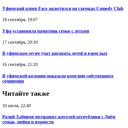
Уфимский рэпер Face засветился на съемках Comedy Club
18 сентября, 19:07
Уфа установила памятник семье с детьми
17 сентября, 20:10
В уфимском музее учат рисовать детей и взрослых
16 сентября, 21:20
В уфимской колонии показали комедию собственного
сочинения
Читайте также
10 июля, 22:49
Радий Хабиров поздравил жителей республики с Днём
семьи, любви и верности