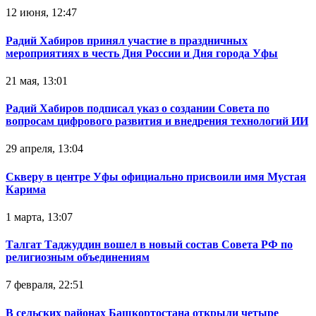
12 июня, 12:47
Радий Хабиров принял участие в праздничных
мероприятиях в честь Дня России и Дня города Уфы
21 мая, 13:01
Радий Хабиров подписал указ о создании Совета по
вопросам цифрового развития и внедрения технологий ИИ
29 апреля, 13:04
Скверу в центре Уфы официально присвоили имя Мустая
Карима
1 марта, 13:07
Талгат Таджуддин вошел в новый состав Совета РФ по
религиозным объединениям
7 февраля, 22:51
В сельских районах Башкортостана открыли четыре