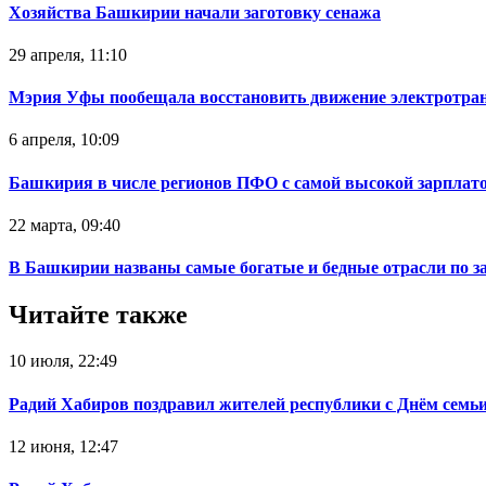
Хозяйства Башкирии начали заготовку сенажа
29 апреля, 11:10
Мэрия Уфы пообещала восстановить движение электротра
6 апреля, 10:09
Башкирия в числе регионов ПФО с самой высокой зарплат
22 марта, 09:40
В Башкирии названы самые богатые и бедные отрасли по з
Читайте также
10 июля, 22:49
Радий Хабиров поздравил жителей республики с Днём семьи
12 июня, 12:47