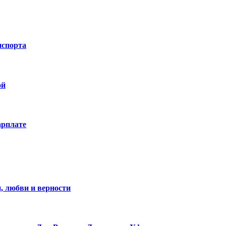
нспорта
ой
арплате
, любви и верности