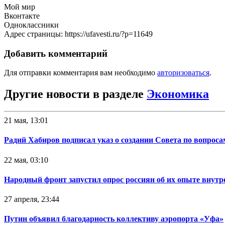
Мой мир
Вконтакте
Одноклассники
Адрес страницы: https://ufavesti.ru/?p=11649
Добавить комментарий
Для отправки комментария вам необходимо
авторизоваться
.
Другие новости в разделе
Экономика
21 мая, 13:01
Радий Хабиров подписал указ о создании Совета по вопрос
22 мая, 03:10
Народный фронт запустил опрос россиян об их опыте внутр
27 апреля, 23:44
Путин объявил благодарность коллективу аэропорта «Уфа»