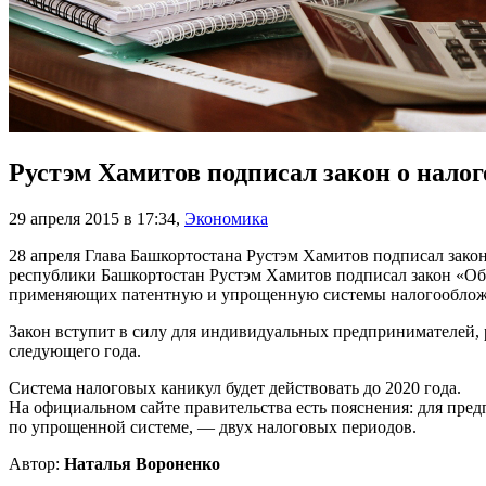
Рустэм Хамитов подписал закон о нало
29 апреля 2015 в 17:34
,
Экономика
28 апреля Глава Башкортостана Рустэм Хамитов подписал зак
республики Башкортостан Рустэм Хамитов подписал закон «Об
применяющих патентную и упрощенную системы налогооблож
Закон вступит в силу для индивидуальных предпринимателей, ра
следующего года.
Система налоговых каникул будет действовать до 2020 года.
На официальном сайте правительства есть пояснения: для пред
по упрощенной системе, — двух налоговых периодов.
Автор:
Наталья Вороненко