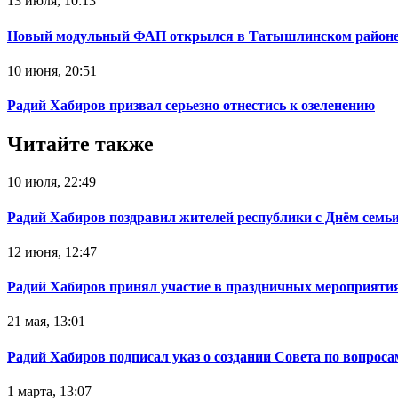
13 июля, 10:13
Новый модульный ФАП открылся в Татышлинском район
10 июня, 20:51
Радий Хабиров призвал серьезно отнестись к озеленению
Читайте также
10 июля, 22:49
Радий Хабиров поздравил жителей республики с Днём семьи
12 июня, 12:47
Радий Хабиров принял участие в праздничных мероприятия
21 мая, 13:01
Радий Хабиров подписал указ о создании Совета по вопрос
1 марта, 13:07