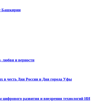
е Башкирии
, любви и верности
х в честь Дня России и Дня города Уфы
ам цифрового развития и внедрения технологий ИИ