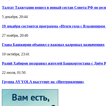
Талгат Таджуддин вошел в новый состав Совета РФ по ре
5 декабря, 20:44
19 декабря состоится программа «Итоги года с Владимиро
27 ноября, 20:40
Глава Башкирии объявил о важных кадровых назначениях
10 октября, 23:41
Радий Хабиров поздравил жителей Башкортостана с Днём 
22 июля, 01:50
Группа AY YOLA выступит на «Интервидении»