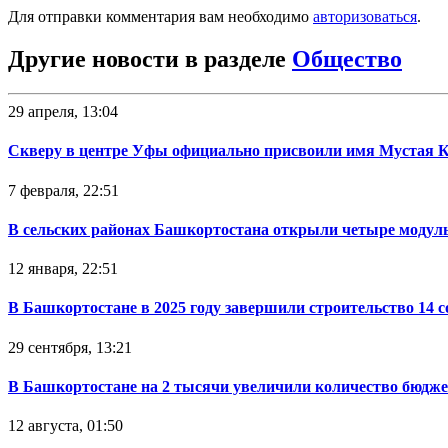
Для отправки комментария вам необходимо
авторизоваться
.
Другие новости в разделе
Общество
29 апреля, 13:04
Скверу в центре Уфы официально присвоили имя Мустая 
7 февраля, 22:51
В сельских районах Башкортостана открыли четыре модул
12 января, 22:51
В Башкортостане в 2025 году завершили строительство 14 
29 сентября, 13:21
В Башкортостане на 2 тысячи увеличили количество бюдже
12 августа, 01:50