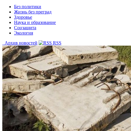
Без политики
Жизнь без преград
Здоровье
Наука и образование
Соцзащита
Экология
Архив новостей
RSS