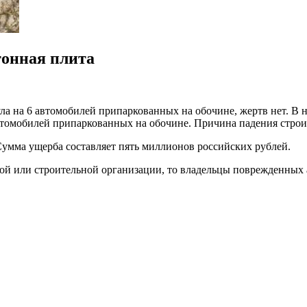
тонная плита
ула на 6 автомобилей припаркованных на обочине, жертв нет. В 
 автомобилей припаркованных на обочине. Причина падения строи
умма ущерба составляет пять миллионов российских рублей.
ой или строительной организации, то владельцы поврежденных 