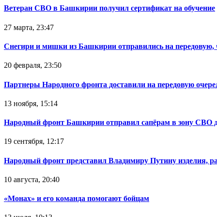
Ветеран СВО в Башкирии получил сертификат на обучение
27 марта, 23:47
Снегири и мишки из Башкирии отправились на передовую,
20 февраля, 23:50
Партнеры Народного фронта доставили на передовую очер
13 ноября, 15:14
Народный фронт Башкирии отправил сапёрам в зону СВО 
19 сентября, 12:17
Народный фронт представил Владимиру Путину изделия, р
10 августа, 20:40
«Монах» и его команда помогают бойцам