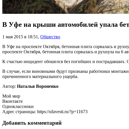
В Уфе на крыши автомобилей упала бе
1 мая 2015 в 18:51
,
Общество
В Уфе на проспекте Октября, бетонная плита сорвалась и рухн
проспекте Октября, бетонная плита сорвалась и рухнула на 6
К счастью инцидент обошелся без погибших и пострадавших. С
В случае, если виновными будут признаны работники монтажн
причиненного материального ущерба.
Автор:
Наталья Вороненко
Мой мир
Вконтакте
Одноклассники
Адрес страницы: https://ufavesti.ru/?p=11673
Добавить комментарий