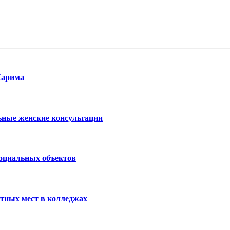
Карима
ьные женские консультации
социальных объектов
тных мест в колледжах