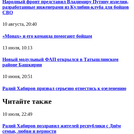
Народный фронт представил Владимиру Путину изделия,
разработанные инженерами из Кулибин-клуба для бойцов
СВО
10 августа, 20:40
«Монах» и его команда помогают бойцам
13 июля, 10:13
Новый модульный ФАП открылся в Татышлинском
районе Башкирии
10 июня, 20:51
Радий Хабиров призвал серьезно отнестись к озеленению
Читайте также
10 июля, 22:49
Радий Хабиров поздравил жителей республики с Днём
семьи, любви и верности