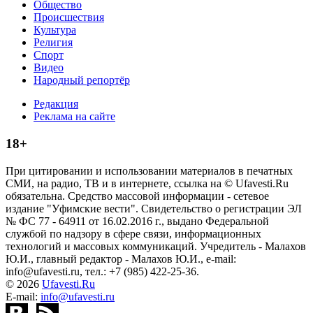
Общество
Происшествия
Культура
Религия
Спорт
Видео
Народный репортёр
Редакция
Реклама на сайте
18+
При цитировании и использовании материалов в печатных
СМИ, на радио, ТВ и в интернете, ссылка на © Ufavesti.Ru
обязательна. Средство массовой информации - сетевое
издание "Уфимские вести". Свидетельство о регистрации ЭЛ
№ ФС 77 - 64911 от 16.02.2016 г., выдано Федеральной
службой по надзору в сфере связи, информационных
технологий и массовых коммуникаций. Учредитель - Малахов
Ю.И., главный редактор - Малахов Ю.И., e-mail:
info@ufavesti.ru, тел.: +7 (985) 422-25-36.
© 2026
Ufavesti.Ru
E-mail:
info@ufavesti.ru