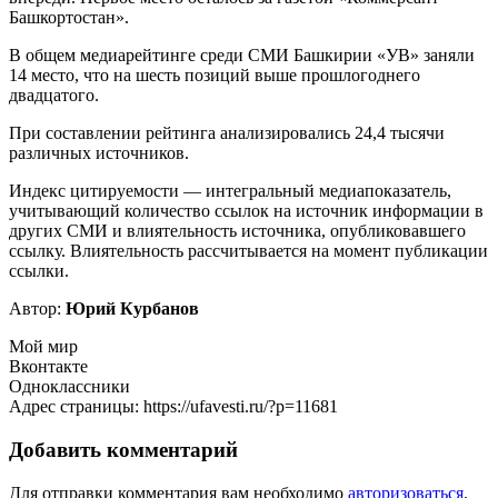
Башкортостан».
В общем медиарейтинге среди СМИ Башкирии «УВ» заняли
14 место, что на шесть позиций выше прошлогоднего
двадцатого.
При составлении рейтинга анализировались 24,4 тысячи
различных источников.
Индекс цитируемости — интегральный медиапоказатель,
учитывающий количество ссылок на источник информации в
других СМИ и влиятельность источника, опубликовавшего
ссылку. Влиятельность рассчитывается на момент публикации
ссылки.
Автор:
Юрий Курбанов
Мой мир
Вконтакте
Одноклассники
Адрес страницы: https://ufavesti.ru/?p=11681
Добавить комментарий
Для отправки комментария вам необходимо
авторизоваться
.