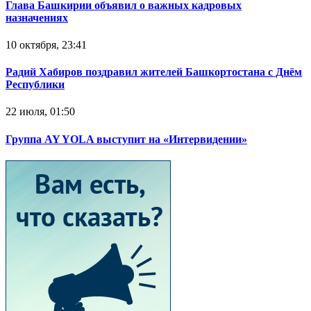
Глава Башкирии объявил о важных кадровых
назначениях
10 октября, 23:41
Радий Хабиров поздравил жителей Башкортостана с Днём
Республики
22 июля, 01:50
Группа AY YOLA выступит на «Интервидении»