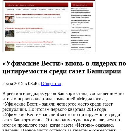
«Уфимские Вести» вновь в лидерах по
цитируемости среди газет Башкирии
2 мая 2015 в 03:46
,
Общество
В рейтинге медиаресурсов Башкортостана, составленном по
итогам первого квартала компанией «Медиалогия»,
«Уфимские Вести» заняли четвертое место среди газет
республики. По итогам первого квартала 2015 года
«Уфимские Вести» заняли 4 место по цитируемости среди
газет Башкортостана. Это на одну ступеньку выше, чем по
итогам прошлого года, когда газета «Истоки» оказалась
впереди. Первое место осталось за газетой «Коммерсант —