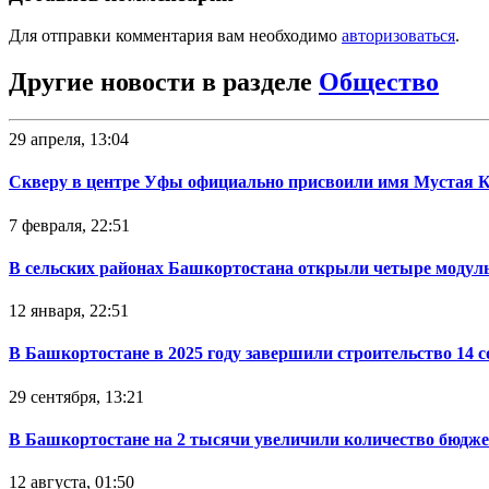
Для отправки комментария вам необходимо
авторизоваться
.
Другие новости в разделе
Общество
29 апреля, 13:04
Скверу в центре Уфы официально присвоили имя Мустая 
7 февраля, 22:51
В сельских районах Башкортостана открыли четыре модул
12 января, 22:51
В Башкортостане в 2025 году завершили строительство 14 
29 сентября, 13:21
В Башкортостане на 2 тысячи увеличили количество бюдже
12 августа, 01:50