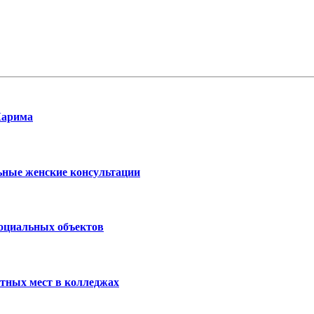
Карима
ьные женские консультации
социальных объектов
тных мест в колледжах