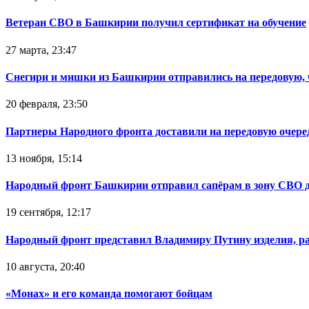
Ветеран СВО в Башкирии получил сертификат на обучение
27 марта, 23:47
Снегири и мишки из Башкирии отправились на передовую,
20 февраля, 23:50
Партнеры Народного фронта доставили на передовую очер
13 ноября, 15:14
Народный фронт Башкирии отправил сапёрам в зону СВО 
19 сентября, 12:17
Народный фронт представил Владимиру Путину изделия, р
10 августа, 20:40
«Монах» и его команда помогают бойцам