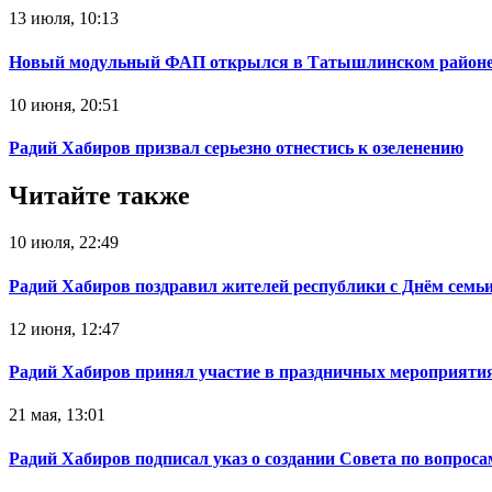
13 июля, 10:13
Новый модульный ФАП открылся в Татышлинском район
10 июня, 20:51
Радий Хабиров призвал серьезно отнестись к озеленению
Читайте также
10 июля, 22:49
Радий Хабиров поздравил жителей республики с Днём семьи
12 июня, 12:47
Радий Хабиров принял участие в праздничных мероприятия
21 мая, 13:01
Радий Хабиров подписал указ о создании Совета по вопрос