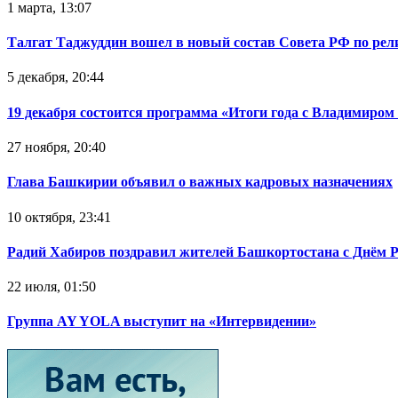
1 марта, 13:07
Талгат Таджуддин вошел в новый состав Совета РФ по ре
5 декабря, 20:44
19 декабря состоится программа «Итоги года с Владимиро
27 ноября, 20:40
Глава Башкирии объявил о важных кадровых назначениях
10 октября, 23:41
Радий Хабиров поздравил жителей Башкортостана с Днём 
22 июля, 01:50
Группа AY YOLA выступит на «Интервидении»