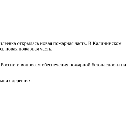
леевка открылась новая пожарная часть. В Калининском
ь новая пожарная часть.
 России и вопросам обеспечения пожарной безопасности на
льших деревнях.