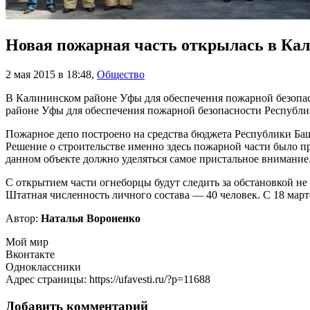
Новая пожарная часть открылась в Ка
2 мая 2015 в 18:48
,
Общество
В Калининском районе Уфы для обеспечения пожарной безопас
районе Уфы для обеспечения пожарной безопасности Республи
Пожарное депо построено на средства бюджета Республики Ба
Решение о строительстве именно здесь пожарной части было п
данном объекте должно уделяться самое пристальное внимание
С открытием части огнеборцы будут следить за обстановкой не 
Штатная численность личного состава — 40 человек. С 18 март
Автор:
Наталья Вороненко
Мой мир
Вконтакте
Одноклассники
Адрес страницы: https://ufavesti.ru/?p=11688
Добавить комментарий