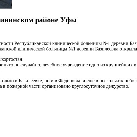
лининском районе Уфы
ности Республиканской клинической больницы №1 деревни Бази
канской клинической больницы №1 деревни Базилеевка открылас
шкортостан.
ринято не случайно, лечебное учреждение одно из крупнейших в
.
только в Базилеевке, но и в Федоровке и еще в нескольких небо
а в пожарной части организовано круглосуточное дежурство.