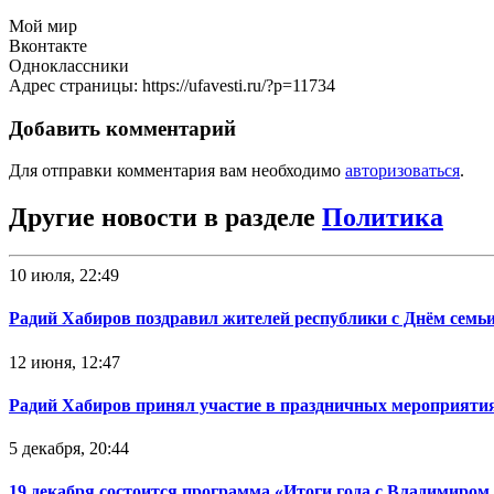
Мой мир
Вконтакте
Одноклассники
Адрес страницы: https://ufavesti.ru/?p=11734
Добавить комментарий
Для отправки комментария вам необходимо
авторизоваться
.
Другие новости в разделе
Политика
10 июля, 22:49
Радий Хабиров поздравил жителей республики с Днём семьи
12 июня, 12:47
Радий Хабиров принял участие в праздничных мероприятия
5 декабря, 20:44
19 декабря состоится программа «Итоги года с Владимиро