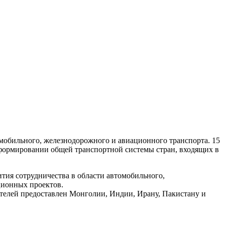
омобильного, железнодорожного и авиационного транспорта. 15
 формировании общей транспортной системы стран, входящих в
тия сотрудничества в области автомобильного,
ционных проектов.
ателей предоставлен Монголии, Индии, Ирану, Пакистану и