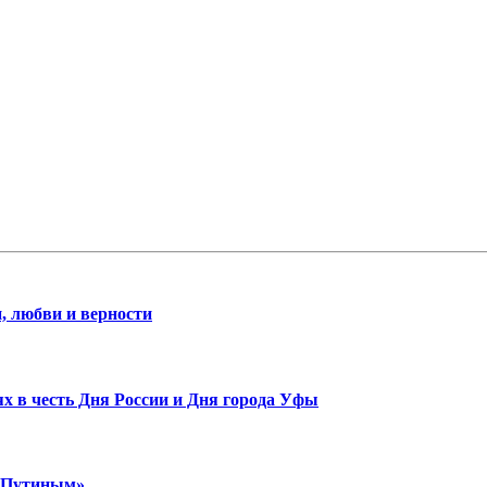
, любви и верности
х в честь Дня России и Дня города Уфы
м Путиным»