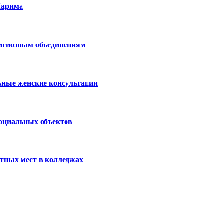
Карима
лигиозным объединениям
ьные женские консультации
социальных объектов
тных мест в колледжах