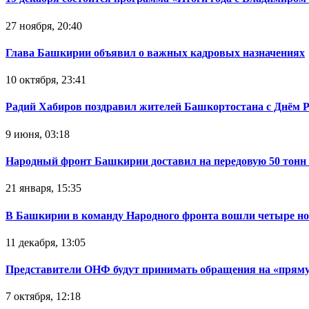
27 ноября, 20:40
Глава Башкирии объявил о важных кадровых назначениях
10 октября, 23:41
Радий Хабиров поздравил жителей Башкортостана с Днём 
9 июня, 03:18
Народный фронт Башкирии доставил на передовую 50 тон
21 января, 15:35
В Башкирии в команду Народного фронта вошли четыре но
11 декабря, 13:05
Представители ОНФ будут принимать обращения на «прям
7 октября, 12:18