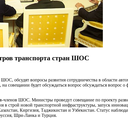
тров транспорта стран ШОС
н ШОС, обсудят вопросы развития сотрудничества в области авт
, на совещании будет обсуждаться вопрос обсуждаться вопрос о
ств-членов ШОС. Министры проведут совещание по проекту разви
ия в строй новой транспортной инфраструктуры, запуск иннова
азахстан, Киргизия, Таджикистан и Узбекистан. Статус наблюд
уссия, Шри-Ланка и Турция.