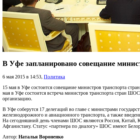
В Уфе запланировано совещание минис
6 мая 2015 в 14:53
,
Политика
15 мая в Уфе состоится совещание министров транспорта стра
мая в Уфе состоится встреча министров транспорта стран ШОС
организацию.
В Уфе соберутся 17 делегаций во главе с министрами государ
железнодорожного и авиационного транспорта, а также введен
На сегодняшний день членами ШОС являются Россия, Китай, К
Афганистану. Статус «партнера по диалогу» ШОС имеют Белор
Автор:
Наталья Вороненко