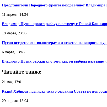
Представители Народного фронта поздравляют Владимира 
11 апреля, 14:34
Владимир Путин провел рабочую встречу с Главой Башки
18 марта, 23:06
Путин встретился с волонтерами и ответил на вопросы жу
6 марта, 13:43
Владимир Путин рассказал о том, как он выбрал название
Читайте также
21 мая, 13:01
Радий Хабиров подписал указ о создании Совета по вопрос
29 апреля, 13:04