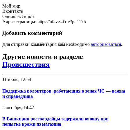
Мой мир
Вконтакте
Одноклассники
Адрес страницы: https://ufavesti.ru/?p=1175
Добавить комментарий
Для отправки комментария вам необходимо
авторизоваться
.
Другие новости в разделе
Происшествия
11 июля, 12:54
Поддержка волонтеров, работающих в зонах ЧС — важна
и справедлива
5 октября, 14:42
В Башкирии росгвардейцы задержали юношу при
попытке кражи из магазина