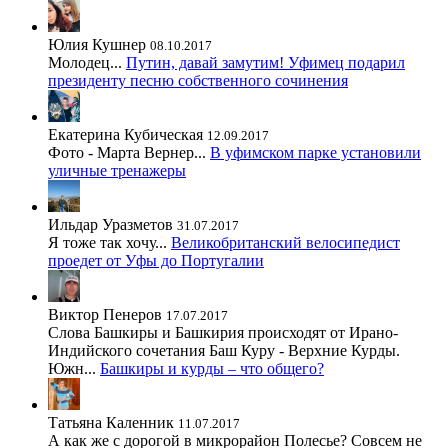
Юлия Кушнер
08.10.2017
Молодец...
Путин, давай замутим! Уфимец подарил
президенту песню собственного сочинения
Екатерина Кубическая
12.09.2017
Фото - Марта Вернер...
В уфимском парке установили
уличные тренажеры
Ильдар Уразметов
31.07.2017
Я тоже так хочу...
Великобританский велосипедист
проедет от Уфы до Португалии
Виктор Пенеров
17.07.2017
Слова Башкиры и Башкирия происходят от Ирано-
Индийского сочетания Баш Куру - Верхние Курды.
Южн...
Башкиры и курды – что общего?
Татьяна Каленник
11.07.2017
А как же с дорогой в микрорайон Полесье? Совсем не