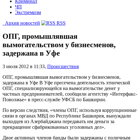
Криминал
ЧП
Экстремизм
Архив новостей
RSS
ОПГ, промышлявшая
вымогательством у бизнесменов,
задержана в Уфе
3 июля 2012 в 11:33
,
Происшествия
ОПГ, промышлявшая вымогательством у бизнесменов,
задержана в Уфе В Уфе пресечена деятельность этнической
ОПГ, специализирующейся на вымогательстве денег у
частных предпринимателей, сообщили агентству «Интерфакс-
Поволжье» в пресс-службе УФСБ по Башкирии.
По версии следствия, «члены ОПГ, используя коррупционные
связи в органах МВД по Республике Башкирия, вынуждали
выходцев из Азербайджана передавать им деньги за
прекращение сфабрикованных уголовных дел».
Двое активных членов банды были задержаны с поличным