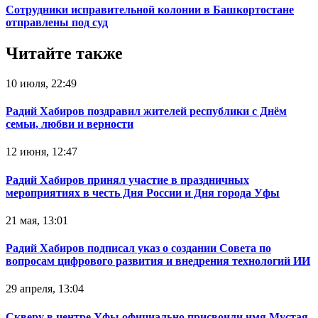
Сотрудники исправительной колонии в Башкортостане
отправлены под суд
Читайте также
10 июля, 22:49
Радий Хабиров поздравил жителей республики с Днём
семьи, любви и верности
12 июня, 12:47
Радий Хабиров принял участие в праздничных
мероприятиях в честь Дня России и Дня города Уфы
21 мая, 13:01
Радий Хабиров подписал указ о создании Совета по
вопросам цифрового развития и внедрения технологий ИИ
29 апреля, 13:04
Скверу в центре Уфы официально присвоили имя Мустая