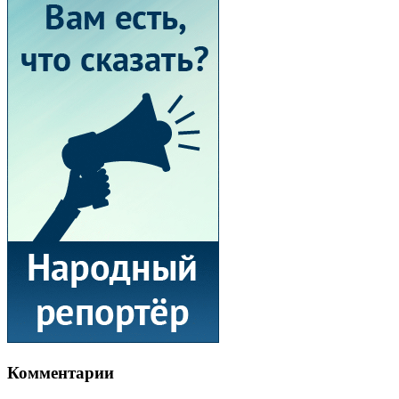
Комментарии