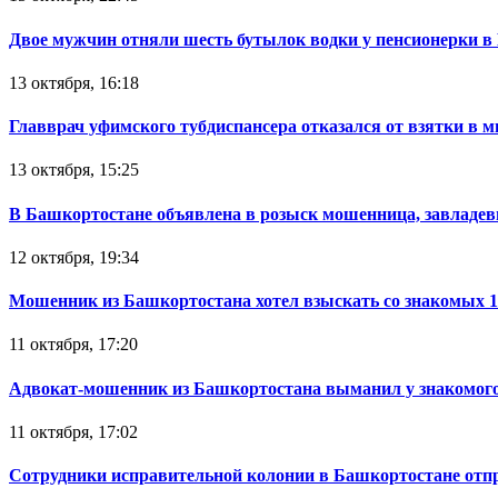
Двое мужчин отняли шесть бутылок водки у пенсионерки в
13 октября, 16:18
Главврач уфимского тубдиспансера отказался от взятки в 
13 октября, 15:25
В Башкортостане объявлена в розыск мошенница, завладев
12 октября, 19:34
Мошенник из Башкортостана хотел взыскать со знакомых 
11 октября, 17:20
Адвокат-мошенник из Башкортостана выманил у знакомого
11 октября, 17:02
Сотрудники исправительной колонии в Башкортостане отпр