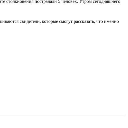
ьтате столкновения пострадали 5 человек. Утром сегодняшнего
иваются свидетели, которые смогут рассказать, что именно