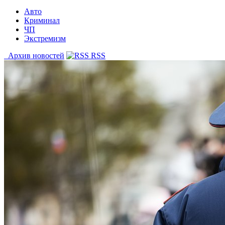
Авто
Криминал
ЧП
Экстремизм
Архив новостей
RSS