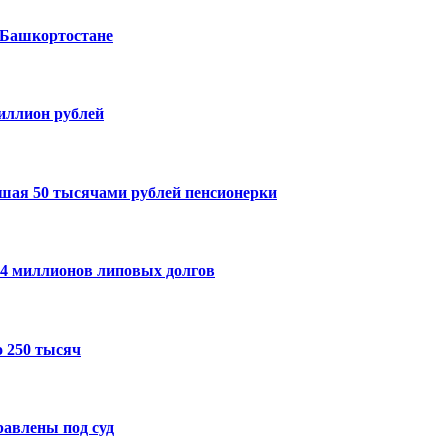
 Башкортостане
миллион рублей
шая 50 тысячами рублей пенсионерки
14 миллионов липовых долгов
 250 тысяч
авлены под суд