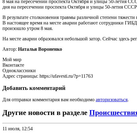
8 мая на пересечении проспекта Октября и улицы 50-летия СССР
дня на пересечении проспекта Октября и улицы 50-летия СССР с
В результате столкновения травмы различной степени тяжести
В настоящее время на месте аварии работают сотрудники ГИБД
произошло утром 8 мая.
На месте аварии образовался небольшой затор. Сейчас здесь 
Автор:
Наталья Вороненко
Мой мир
Вконтакте
Одноклассники
Адрес страницы: https://ufavesti.ru/?p=11763
Добавить комментарий
Для отправки комментария вам необходимо
авторизоваться
.
Другие новости в разделе
Происшестви
11 июля, 12:54