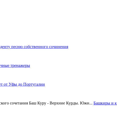
иденту песню собственного сочинения
ичные тренажеры
ет от Уфы до Португалии
кого сочетания Баш Куру - Верхние Курды. Южн...
Башкиры и к