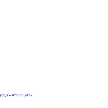
урды – что общего?