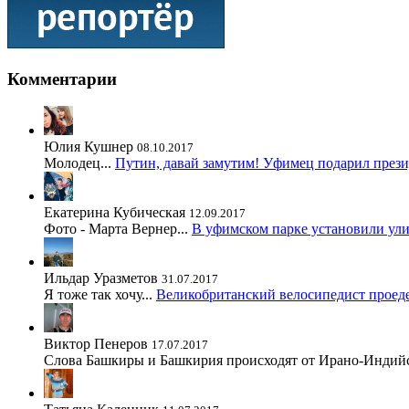
Комментарии
Юлия Кушнер
08.10.2017
Молодец...
Путин, давай замутим! Уфимец подарил през
Екатерина Кубическая
12.09.2017
Фото - Марта Вернер...
В уфимском парке установили ул
Ильдар Уразметов
31.07.2017
Я тоже так хочу...
Великобританский велосипедист проед
Виктор Пенеров
17.07.2017
Слова Башкиры и Башкирия происходят от Ирано-Индийс