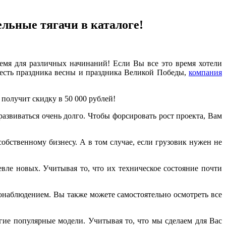
ельные тягачи в каталоге!
ремя для различных начинаний! Если Вы все это время хотели
 честь праздника весны и праздника Великой Победы,
компания
 получит скидку в 50 000 рублей!
развиваться очень долго. Чтобы форсировать рост проекта, Вам
собственному бизнесу. А в том случае, если грузовик нужен не
вле новых. Учитывая то, что их техническое состояние почти
онаблюдением. Вы также можете самостоятельно осмотреть все
гие популярные модели. Учитывая то, что мы сделаем для Вас