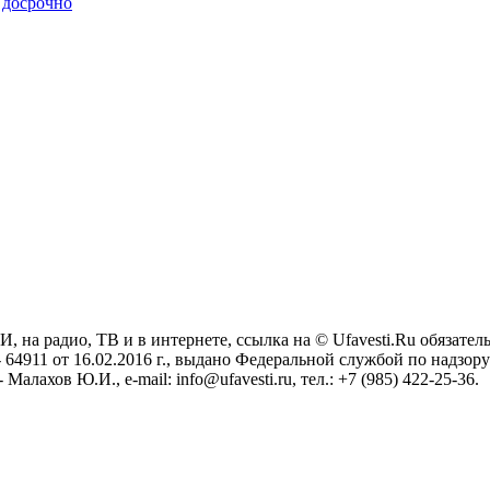
 досрочно
на радио, ТВ и в интернете, ссылка на © Ufavesti.Ru обязател
 64911 от 16.02.2016 г., выдано Федеральной службой по надзор
лахов Ю.И., e-mail: info@ufavesti.ru, тел.: +7 (985) 422-25-36.