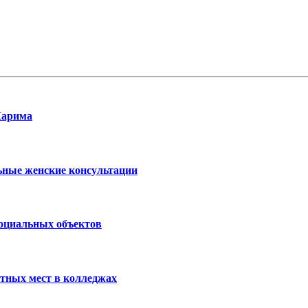
Карима
ьные женские консультации
социальных объектов
тных мест в колледжах