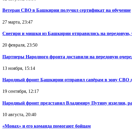
Ветеран СВО в Башкирии получил сертификат на обучение
27 марта, 23:47
Снегири и мишки из Башкирии отправились на передовую,
20 февраля, 23:50
Партнеры Народного фронта доставили на передовую очер
13 ноября, 15:14
Народный фронт Башкирии отправил сапёрам в зону СВО 
19 сентября, 12:17
Народный фронт представил Владимиру Путину изделия, р
10 августа, 20:40
«Монах» и его команда помогают бойцам