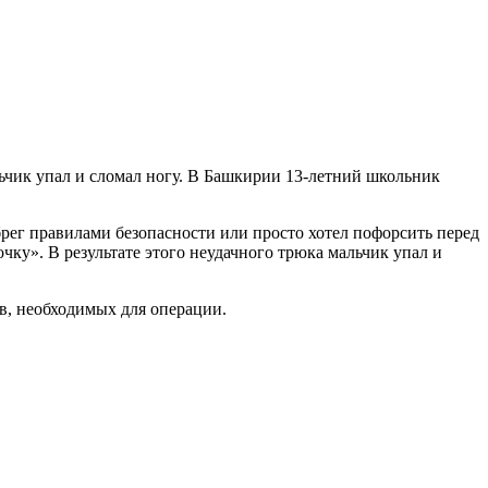
альчик упал и сломал ногу. В Башкирии 13-летний школьник
рег правилами безопасности или просто хотел пофорсить перед
очку». В результате этого неудачного трюка мальчик упал и
в, необходимых для операции.