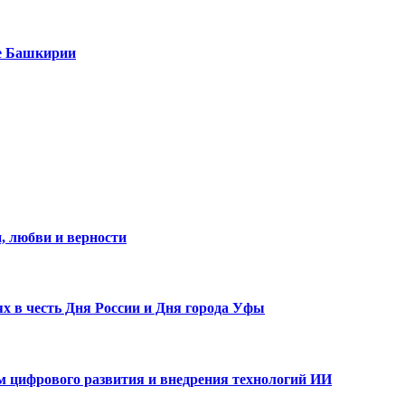
е Башкирии
, любви и верности
х в честь Дня России и Дня города Уфы
ам цифрового развития и внедрения технологий ИИ