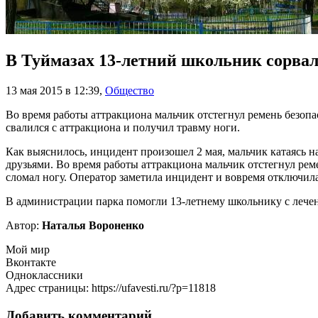
В Туймазах 13-летний школьник сорвал
13 мая 2015 в 12:39
,
Общество
Во время работы аттракциона мальчик отстегнул ремень безопа
свалился с аттракциона и получил травму ноги.
Как выяснилось, инцидент произошел 2 мая, мальчик катаясь 
друзьями. Во время работы аттракциона мальчик отстегнул реме
сломал ногу. Оператор заметила инцидент и вовремя отключил
В администрации парка помогли 13-летнему школьнику с лечен
Автор:
Наталья Вороненко
Мой мир
Вконтакте
Одноклассники
Адрес страницы: https://ufavesti.ru/?p=11818
Добавить комментарий