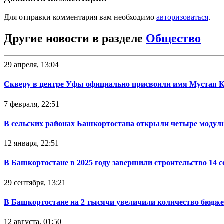
Для отправки комментария вам необходимо
авторизоваться
.
Другие новости в разделе
Общество
29 апреля, 13:04
Скверу в центре Уфы официально присвоили имя Мустая 
7 февраля, 22:51
В сельских районах Башкортостана открыли четыре модул
12 января, 22:51
В Башкортостане в 2025 году завершили строительство 14 
29 сентября, 13:21
В Башкортостане на 2 тысячи увеличили количество бюдже
12 августа, 01:50