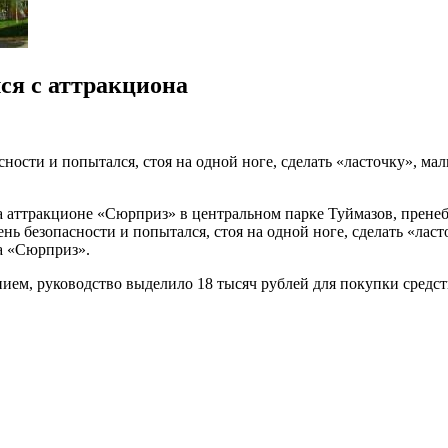
ся с аттракциона
сности и попытался, стоя на одной ноге, сделать «ласточку», м
на аттракционе «Сюрприз» в центральном парке Туймазов, пренеб
нь безопасности и попытался, стоя на одной ноге, сделать «ласт
а «Сюрприз».
ием, руководство выделило 18 тысяч рублей для покупки средст