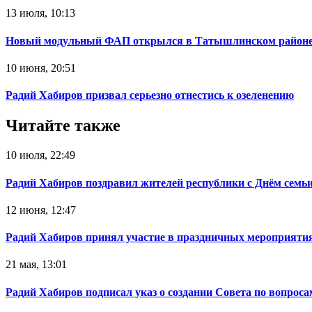
13 июля, 10:13
Новый модульный ФАП открылся в Татышлинском район
10 июня, 20:51
Радий Хабиров призвал серьезно отнестись к озеленению
Читайте также
10 июля, 22:49
Радий Хабиров поздравил жителей республики с Днём семьи
12 июня, 12:47
Радий Хабиров принял участие в праздничных мероприятия
21 мая, 13:01
Радий Хабиров подписал указ о создании Совета по вопрос