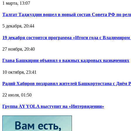
1 марта, 13:07
Талгат Таджуддин вошел в новый состав Совета РФ по ре
5 декабря, 20:44
19 декабря состоится программа «Итоги года с Владимиро
27 ноября, 20:40
Глава Башкирии объявил о важных кадровых назначениях
10 октября, 23:41
Радий Хабиров поздравил жителей Башкортостана с Днём 
22 июля, 01:50
Группа AY YOLA выступит на «Интервидении»