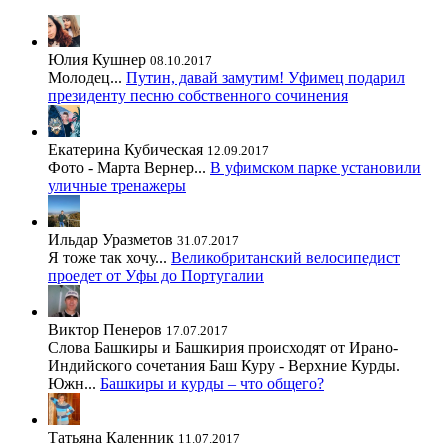
Юлия Кушнер
08.10.2017
Молодец...
Путин, давай замутим! Уфимец подарил
президенту песню собственного сочинения
Екатерина Кубическая
12.09.2017
Фото - Марта Вернер...
В уфимском парке установили
уличные тренажеры
Ильдар Уразметов
31.07.2017
Я тоже так хочу...
Великобританский велосипедист
проедет от Уфы до Португалии
Виктор Пенеров
17.07.2017
Слова Башкиры и Башкирия происходят от Ирано-
Индийского сочетания Баш Куру - Верхние Курды.
Южн...
Башкиры и курды – что общего?
Татьяна Каленник
11.07.2017