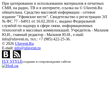
При цитировании и использовании материалов в печатных
СМИ, на радио, ТВ и в интернете, ссылка на © Ufavesti.Ru
обязательна. Средство массовой информации - сетевое
издание "Уфимские вести". Свидетельство о регистрации ЭЛ
№ ФС 77 - 64911 от 16.02.2016 г., выдано Федеральной
службой по надзору в сфере связи, информационных
технологий и массовых коммуникаций. Учредитель - Малахов
Ю.И., главный редактор - Малахов Ю.И., e-mail:
info@ufavesti.ru, тел.: +7 (985) 422-25-36.
© 2026
Ufavesti.Ru
E-mail:
info@ufavesti.ru
FLY
STYLE
создание и сопровождение сайтов