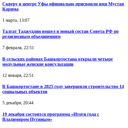
Скверу в центре Уфы официально присвоили имя Мустая
Карима
1 марта, 13:07
Талгат Таджуддин вошел в новый состав Совета РФ по
религиозным объединениям
7 февраля, 22:51
В сельских районах Башкортостана открыли четыре
модульные женские консультации
12 января, 22:51
В Башкортостане в 2025 году завершили строительство 14
социальных объектов
5 декабря, 20:44
19 декабря состоится программа «Итоги года с
Владимиром Путиным»