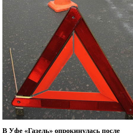
В Уфе «Газель» опрокинулась после