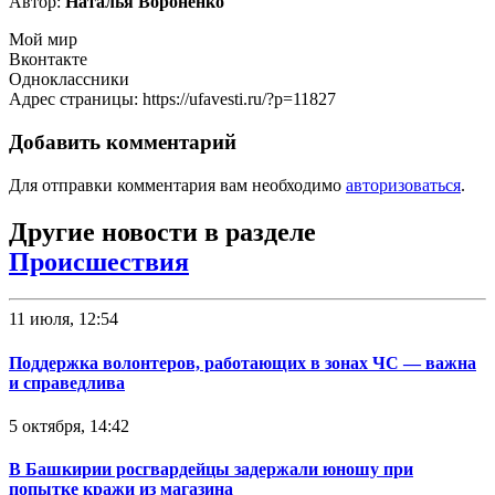
Автор:
Наталья Вороненко
Мой мир
Вконтакте
Одноклассники
Адрес страницы: https://ufavesti.ru/?p=11827
Добавить комментарий
Для отправки комментария вам необходимо
авторизоваться
.
Другие новости в разделе
Происшествия
11 июля, 12:54
Поддержка волонтеров, работающих в зонах ЧС — важна
и справедлива
5 октября, 14:42
В Башкирии росгвардейцы задержали юношу при
попытке кражи из магазина