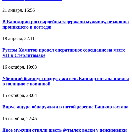
21 января, 16:56
В Башкирии росгвардейцы задержали мужчину, незаконно
проникшего в коттедж
18 апреля, 22:11
Рустэм Хамитов провел оперативное совещание на месте
ЧП в Стерлитамаке
16 октября, 19:03
Убивший бывшую подругу житель Башкортостана явился
в полицию с повинной
15 октября, 23:04
Вирус ящура обнаружили в пятой деревне Башкортостана
15 октября, 22:45
Двое мужчин отняли шесть бутылок водки у пенсионерки