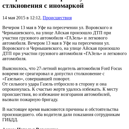
стлкновения с иномаркой
14 мая 2015 в 12:12
,
Происшествия
Вечером 13 мая в Уфе на пересечении ул. Воровского и
Чернышевского, на улице Айская произошло ДТП при
участии грузового автомобиля «ГАЗель» и легкового
автомобиля. Вечером 13 мая в Уфе на пересечении ул.
Воровского и Чернышевского, на улице Айская произошло
ДТП при участии грузового автомобиля «ГАЗель» и легкового
автомобиля.
Выяснилось, что 27-летний водитель автомобиля Ford Focus
вовремя не среагировал и допустил столкновение с
«Газелью», совершавшей поворот.
От сильного удара Газель отбросило в сторону и она
опрокинулась. К счастью жертв удалось избежать. К месту
происшествия, во избежание возгорания автомобилей,
вызвали пожарную бригаду.
В настоящее время выясняются причины и обстоятельства
произошедшего. оба водителя дали показания сотрудникам
ГИБДД.