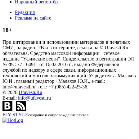
Народный репортёр
Редакция
Реклама на сайте
18+
При цитировании и использовании материалов в печатных
СМИ, на радио, ТВ и в интернете, ссылка на © Ufavesti.Ru
обязательна. Средство массовой информации - сетевое
издание "Уфимские вести". Свидетельство о регистрации ЭЛ
№ ФС 77 - 64911 от 16.02.2016 г., выдано Федеральной
службой по надзору в сфере связи, информационных
технологий и массовых коммуникаций. Учредитель - Малахов
Ю.И., главный редактор - Малахов Ю.И., e-mail:
info@ufavesti.ru, тел.: +7 (985) 422-25-36.
© 2026
Ufavesti.Ru
E-mail:
info@ufavesti.ru
FLY
STYLE
создание и сопровождение сайтов