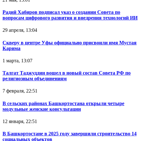
Радий Хабиров подписал указ о создании Совета по
вопросам цифрового развития и внедрения технологий ИИ
29 апреля, 13:04
Скверу в центре Уфы официально присвоили имя Мустая
Карима
1 марта, 13:07
Талгат Таджуддин вошел в новый состав Совета РФ по
религиозным объединениям
7 февраля, 22:51
В сельских районах Башкортостана открыли четыре
модульные женские консультации
12 января, 22:51
В Башкортостане в 2025 году завершили строительство 14
социальных объектов