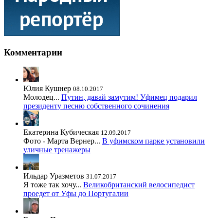
Комментарии
Юлия Кушнер
08.10.2017
Молодец...
Путин, давай замутим! Уфимец подарил
президенту песню собственного сочинения
Екатерина Кубическая
12.09.2017
Фото - Марта Вернер...
В уфимском парке установили
уличные тренажеры
Ильдар Уразметов
31.07.2017
Я тоже так хочу...
Великобританский велосипедист
проедет от Уфы до Португалии