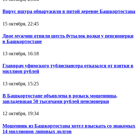
Вирус ящура обнаружили в пятой деревне Башкортостана
15 октября, 22:45
Двое мужчин отняли шесть бутылок водки у пенсионерки
в Башкортостане
13 октября, 16:18
Главврач уфимского тубдиспансера отказался от взятки в
миллион рублей
13 октября, 15:25
В Башкортостане объявлена в розыск мошенница,
завладевшая 50 тысячами рублей пенсионерки
12 октября, 19:34
Мошенник из Башкортостана хотел взыскать со знакомых
14 миллионов липовых долгов