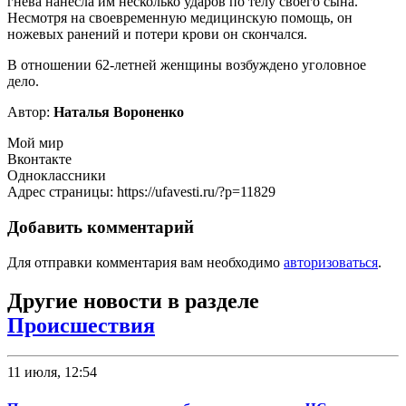
гнева нанесла им несколько ударов по телу своего сына.
Несмотря на своевременную медицинскую помощь, он
ножевых ранений и потери крови он скончался.
В отношении 62-летней женщины возбуждено уголовное
дело.
Автор:
Наталья Вороненко
Мой мир
Вконтакте
Одноклассники
Адрес страницы: https://ufavesti.ru/?p=11829
Добавить комментарий
Для отправки комментария вам необходимо
авторизоваться
.
Другие новости в разделе
Происшествия
11 июля, 12:54