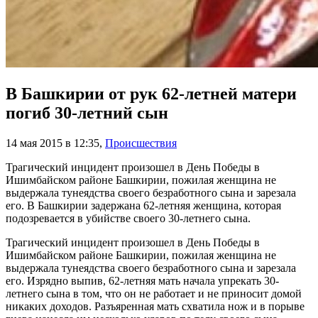
В Башкирии от рук 62-летней матери
погиб 30-летний сын
14 мая 2015 в 12:35
,
Происшествия
Трагический инцидент произошел в День Победы в
Ишимбайском районе Башкирии, пожилая женщина не
выдержала тунеядства своего безработного сына и зарезала
его. В Башкирии задержана 62-летняя женщина, которая
подозревается в убийстве своего 30-летнего сына.
Трагический инцидент произошел в День Победы в
Ишимбайском районе Башкирии, пожилая женщина не
выдержала тунеядства своего безработного сына и зарезала
его. Изрядно выпив, 62-летняя мать начала упрекать 30-
летнего сына в том, что он не работает и не приносит домой
никаких доходов. Разъяренная мать схватила нож и в порыве