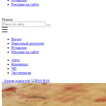
Редакция
Реклама на сайте
Поиск:
Видео
Народный репортёр
Редакция
Реклама на сайте
Авто
Криминал
ЧП
Экстремизм
Архив новостей
RSS