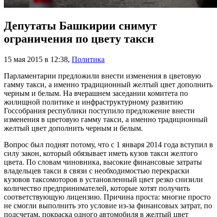
Депутаты Башкирии снимут
ограничения по цвету такси
15 мая 2015 в 12:38
,
Политика
Парламентарии предложили внести изменения в цветовую
гамму такси, а именно традиционный желтый цвет дополнить
черным и белым. На вчерашнем заседании комитета по
жилищной политике и инфраструктурному развитию
Госсобрания республики поступило предложение внести
изменения в цветовую гамму такси, а именно традиционный
желтый цвет дополнить черным и белым.
Вопрос был поднят потому, что с 1 января 2014 года вступил в
силу закон, который обязывает иметь кузов такси желтого
цвета. По словам чиновника, высокие финансовые затраты
владельцев такси в связи с необходимостью перекраски
кузовов таксомоторов в установленный цвет резко снизили
количество предпринимателей, которые хотят получить
соответствующую лицензию. Причина проста: многие просто
не смогли выполнить это условие из-за финансовых затрат, по
подсчетам, покраска одного автомобиля в желтый цвет