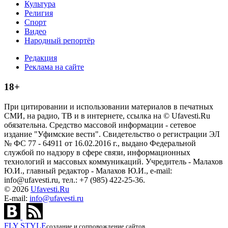
Культура
Религия
Спорт
Видео
Народный репортёр
Редакция
Реклама на сайте
18+
При цитировании и использовании материалов в печатных
СМИ, на радио, ТВ и в интернете, ссылка на © Ufavesti.Ru
обязательна. Средство массовой информации - сетевое
издание "Уфимские вести". Свидетельство о регистрации ЭЛ
№ ФС 77 - 64911 от 16.02.2016 г., выдано Федеральной
службой по надзору в сфере связи, информационных
технологий и массовых коммуникаций. Учредитель - Малахов
Ю.И., главный редактор - Малахов Ю.И., e-mail:
info@ufavesti.ru, тел.: +7 (985) 422-25-36.
© 2026
Ufavesti.Ru
E-mail:
info@ufavesti.ru
FLY
STYLE
создание и сопровождение сайтов