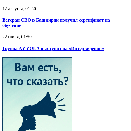
12 августа, 01:50
Ветеран СВО в Башкирии получил сертификат на
обучение
22 июля, 01:50
Группа AY YOLA выступит на «Интервидении»