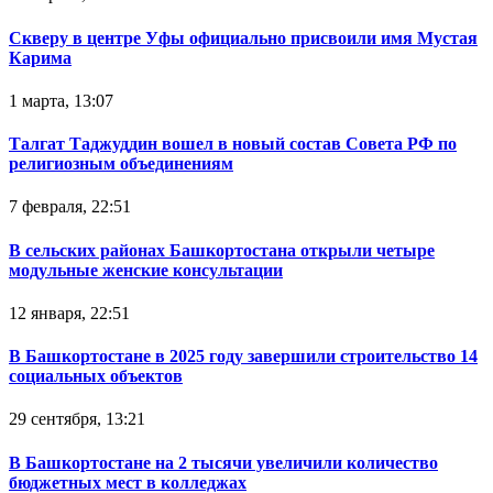
Скверу в центре Уфы официально присвоили имя Мустая
Карима
1 марта, 13:07
Талгат Таджуддин вошел в новый состав Совета РФ по
религиозным объединениям
7 февраля, 22:51
В сельских районах Башкортостана открыли четыре
модульные женские консультации
12 января, 22:51
В Башкортостане в 2025 году завершили строительство 14
социальных объектов
29 сентября, 13:21
В Башкортостане на 2 тысячи увеличили количество
бюджетных мест в колледжах