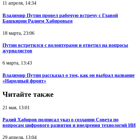
11 апреля, 14:34
Владимир Путин провел рабочую встречу с Главой
Башкирии Радием Хабировым
18 марта, 23:06
Путин встретился с волонтерами и ответил на вопросы
журналистов
6 марта, 13:43
Владимир Путин рассказал о том, как он выбрал название
«Народный фронт»
Читайте также
21 мая, 13:01
Радий Хабиров подписал указ о создании Совета по
вопросам цифрового развития и внедрения технологий ИИ
29 апреля, 13:04