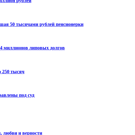
миллион рублей
шая 50 тысячами рублей пенсионерки
14 миллионов липовых долгов
 250 тысяч
авлены под суд
, любви и верности