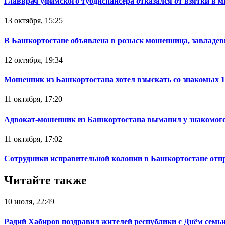
Главврач уфимского тубдиспансера отказался от взятки в 
13 октября, 15:25
В Башкортостане объявлена в розыск мошенница, завладев
12 октября, 19:34
Мошенник из Башкортостана хотел взыскать со знакомых 
11 октября, 17:20
Адвокат-мошенник из Башкортостана выманил у знакомого
11 октября, 17:02
Сотрудники исправительной колонии в Башкортостане отпр
Читайте также
10 июля, 22:49
Радий Хабиров поздравил жителей республики с Днём семьи