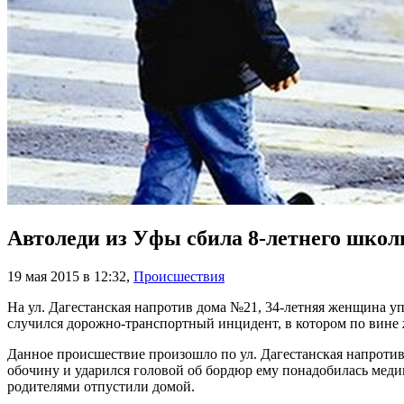
Автоледи из Уфы сбила 8-летнего шко
19 мая 2015 в 12:32
,
Происшествия
На ул. Дагестанская напротив дома №21, 34-летняя женщина уп
случился дорожно-транспортный инцидент, в котором по вине
Данное происшествие произошло по ул. Дагестанская напротив
обочину и ударился головой об бордюр ему понадобилась мед
родителями отпустили домой.