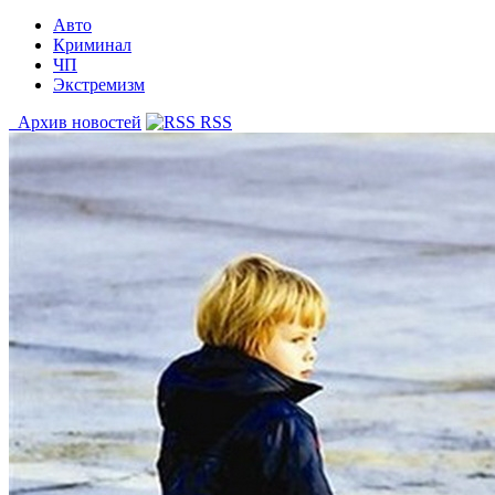
Авто
Криминал
ЧП
Экстремизм
Архив новостей
RSS