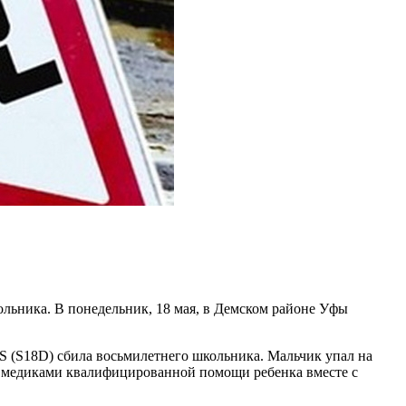
ольника. В понедельник, 18 мая, в Демском районе Уфы
S (S18D) сбила восьмилетнего школьника. Мальчик упал на
я медиками квалифицированной помощи ребенка вместе с