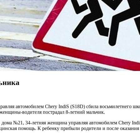
льника
равляя автомобилем Сhery IndiS (S18D) сбила восьмилетнего шк
 женщины-водителя пострадал 8-летний мальчик.
 дома №21, 34-летняя женщина управляя автомобилем Сhery Indi
ицинская помощь. К ребенку прибыли родители и после оказани