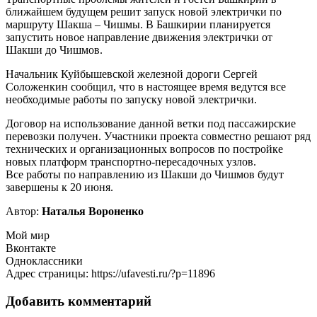
ближайшем будущем решит запуск новой электрички по
маршруту Шакша – Чишмы. В Башкирии планируется
запустить новое направление движения электрички от
Шакши до Чишмов.
Начальник Куйбышевской железной дороги Сергей
Соложенкин сообщил, что в настоящее время ведутся все
необходимые работы по запуску новой электрички.
Договор на использование данной ветки под пассажирские
перевозки получен. Участники проекта совместно решают ряд
технических и организационных вопросов по постройке
новых платформ транспортно-пересадочных узлов.
Все работы по направлению из Шакши до Чишмов будут
завершены к 20 июня.
Автор:
Наталья Вороненко
Мой мир
Вконтакте
Одноклассники
Адрес страницы: https://ufavesti.ru/?p=11896
Добавить комментарий