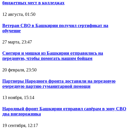
бюджетных мест в колледжах
12 августа, 01:50
Ветеран СВО в Башкирии получил сертификат на
обучение
27 марта, 23:47
Снегири и мишки из Башкирии отправились на
передовую, чтобы помогать нашим бойцам
20 февраля, 23:50
Партнеры Народного фронта доставили на передовую
очередную партию гуманитарной помощи
13 ноября, 15:14
Народный фронт Башкирии отправил сапёрам в зону СВО
два внедорожника
19 сентября, 12:17