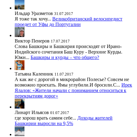
Ильдар Уразметов
31.07.2017
Я тоже так хочу...
Великобританский велосипедист
проедет от Уфы до Португалии
Виктор Пенеров
17.07.2017
Слова Башкиры и Башкирия происходят от Ирано-
Индийского сочетания Баш Куру - Верхние Курды.
Южн...
Башкиры и курды – что общего?
Татьяна Каленник
11.07.2017
А как же с дорогой в микрорайон Полесье? Совсем не
возможно проехать. Ямы углубили.И бросили.С...
Ирек
Ялалов: «Жители начали с пониманием относиться к
перекрытиям дорог»
Линарт Ильясов
01.07.2017
где хорош врать самим себе...
Доходы жителей
Башкирии выросли на 9,5%