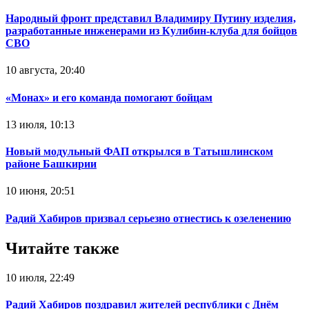
Народный фронт представил Владимиру Путину изделия,
разработанные инженерами из Кулибин-клуба для бойцов
СВО
10 августа, 20:40
«Монах» и его команда помогают бойцам
13 июля, 10:13
Новый модульный ФАП открылся в Татышлинском
районе Башкирии
10 июня, 20:51
Радий Хабиров призвал серьезно отнестись к озеленению
Читайте также
10 июля, 22:49
Радий Хабиров поздравил жителей республики с Днём