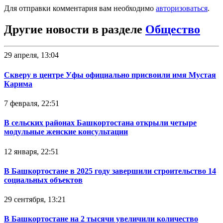
Для отправки комментария вам необходимо
авторизоваться
.
Другие новости в разделе
Общество
29 апреля, 13:04
Скверу в центре Уфы официально присвоили имя Мустая
Карима
7 февраля, 22:51
В сельских районах Башкортостана открыли четыре
модульные женские консультации
12 января, 22:51
В Башкортостане в 2025 году завершили строительство 14
социальных объектов
29 сентября, 13:21
В Башкортостане на 2 тысячи увеличили количество