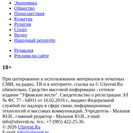
Экономика
Общество
Происшествия
Культура
Религия
Спорт
Видео
Народный репортёр
Редакция
Реклама на сайте
18+
При цитировании и использовании материалов в печатных
СМИ, на радио, ТВ и в интернете, ссылка на © Ufavesti.Ru
обязательна. Средство массовой информации - сетевое
издание "Уфимские вести". Свидетельство о регистрации ЭЛ
№ ФС 77 - 64911 от 16.02.2016 г., выдано Федеральной
службой по надзору в сфере связи, информационных
технологий и массовых коммуникаций. Учредитель - Малахов
Ю.И., главный редактор - Малахов Ю.И., e-mail:
info@ufavesti.ru, тел.: +7 (985) 422-25-36.
© 2026
Ufavesti.Ru
E-mail:
info@ufavesti.ru