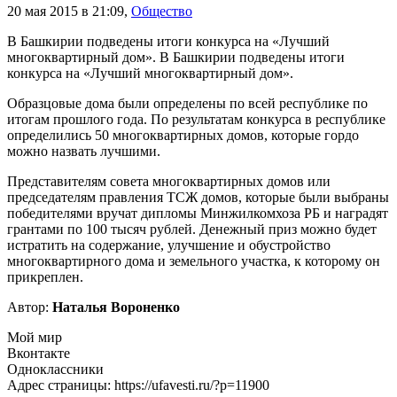
20 мая 2015 в 21:09
,
Общество
В Башкирии подведены итоги конкурса на «Лучший
многоквартирный дом». В Башкирии подведены итоги
конкурса на «Лучший многоквартирный дом».
Образцовые дома были определены по всей республике по
итогам прошлого года. По результатам конкурса в республике
определились 50 многоквартирных домов, которые гордо
можно назвать лучшими.
Представителям совета многоквартирных домов или
председателям правления ТСЖ домов, которые были выбраны
победителями вручат дипломы Минжилкомхоза РБ и наградят
грантами по 100 тысяч рублей. Денежный приз можно будет
истратить на содержание, улучшение и обустройство
многоквартирного дома и земельного участка, к которому он
прикреплен.
Автор:
Наталья Вороненко
Мой мир
Вконтакте
Одноклассники
Адрес страницы: https://ufavesti.ru/?p=11900