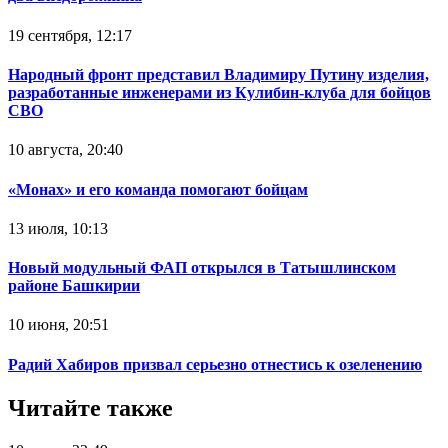
19 сентября, 12:17
Народный фронт представил Владимиру Путину изделия,
разработанные инженерами из Кулибин-клуба для бойцов
СВО
10 августа, 20:40
«Монах» и его команда помогают бойцам
13 июля, 10:13
Новый модульный ФАП открылся в Татышлинском
районе Башкирии
10 июня, 20:51
Радий Хабиров призвал серьезно отнестись к озеленению
Читайте также