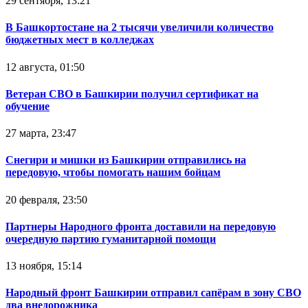
29 сентября, 13:21
В Башкортостане на 2 тысячи увеличили количество
бюджетных мест в колледжах
12 августа, 01:50
Ветеран СВО в Башкирии получил сертификат на
обучение
27 марта, 23:47
Снегири и мишки из Башкирии отправились на
передовую, чтобы помогать нашим бойцам
20 февраля, 23:50
Партнеры Народного фронта доставили на передовую
очередную партию гуманитарной помощи
13 ноября, 15:14
Народный фронт Башкирии отправил сапёрам в зону СВО
два внедорожника