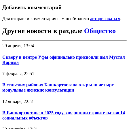
Добавить комментарий
Для отправки комментария вам необходимо
авторизоваться
.
Другие новости в разделе
Общество
29 апреля, 13:04
Скверу в центре Уфы официально присвоили имя Мустая
Карима
7 февраля, 22:51
В сельских районах Башкортостана открыли четыре
модульные женские консультации
12 января, 22:51
В Башкортостане в 2025 году завершили строительство 14
социальных объектов