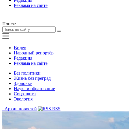
Редакция
Реклама на сайте
Поиск:
Видео
Народный репортёр
Редакция
Реклама на сайте
Без политики
Жизнь без преград
Здоровье
Наука и образование
Соцзащита
Экология
Архив новостей
RSS