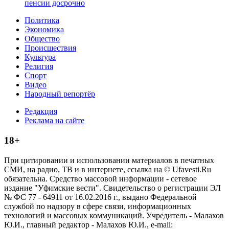
пенсии досрочно
Политика
Экономика
Общество
Происшествия
Культура
Религия
Спорт
Видео
Народный репортёр
Редакция
Реклама на сайте
18+
При цитировании и использовании материалов в печатных
СМИ, на радио, ТВ и в интернете, ссылка на © Ufavesti.Ru
обязательна. Средство массовой информации - сетевое
издание "Уфимские вести". Свидетельство о регистрации ЭЛ
№ ФС 77 - 64911 от 16.02.2016 г., выдано Федеральной
службой по надзору в сфере связи, информационных
технологий и массовых коммуникаций. Учредитель - Малахов
Ю.И., главный редактор - Малахов Ю.И., e-mail: