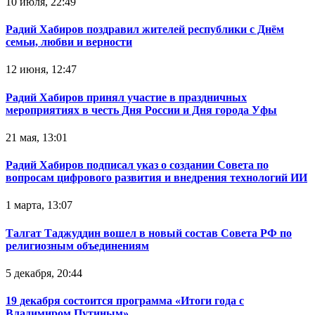
10 июля, 22:49
Радий Хабиров поздравил жителей республики с Днём
семьи, любви и верности
12 июня, 12:47
Радий Хабиров принял участие в праздничных
мероприятиях в честь Дня России и Дня города Уфы
21 мая, 13:01
Радий Хабиров подписал указ о создании Совета по
вопросам цифрового развития и внедрения технологий ИИ
1 марта, 13:07
Талгат Таджуддин вошел в новый состав Совета РФ по
религиозным объединениям
5 декабря, 20:44
19 декабря состоится программа «Итоги года с
Владимиром Путиным»