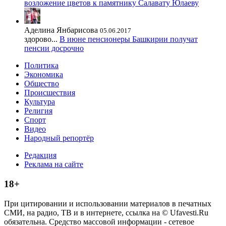
возложение цветов к памятнику Салавату Юлаеву
Аделина Янбарисова
05.06.2017
здорово...
В июне пенсионеры Башкирии получат
пенсии досрочно
Политика
Экономика
Общество
Происшествия
Культура
Религия
Спорт
Видео
Народный репортёр
Редакция
Реклама на сайте
18+
При цитировании и использовании материалов в печатных
СМИ, на радио, ТВ и в интернете, ссылка на © Ufavesti.Ru
обязательна. Средство массовой информации - сетевое