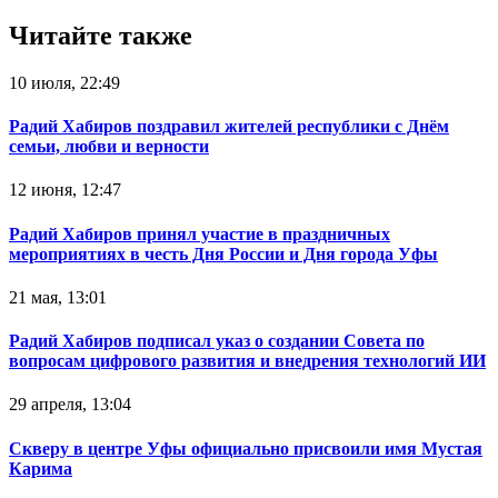
Читайте также
10 июля, 22:49
Радий Хабиров поздравил жителей республики с Днём
семьи, любви и верности
12 июня, 12:47
Радий Хабиров принял участие в праздничных
мероприятиях в честь Дня России и Дня города Уфы
21 мая, 13:01
Радий Хабиров подписал указ о создании Совета по
вопросам цифрового развития и внедрения технологий ИИ
29 апреля, 13:04
Скверу в центре Уфы официально присвоили имя Мустая
Карима