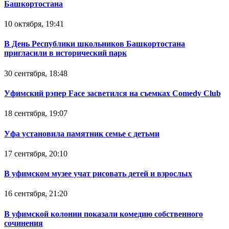
Башкортостана
10 октября, 19:41
В День Республики школьников Башкортостана
пригласили в исторический парк
30 сентября, 18:48
Уфимский рэпер Face засветился на съемках Comedy Club
18 сентября, 19:07
Уфа установила памятник семье с детьми
17 сентября, 20:10
В уфимском музее учат рисовать детей и взрослых
16 сентября, 21:20
В уфимской колонии показали комедию собственного
сочинения