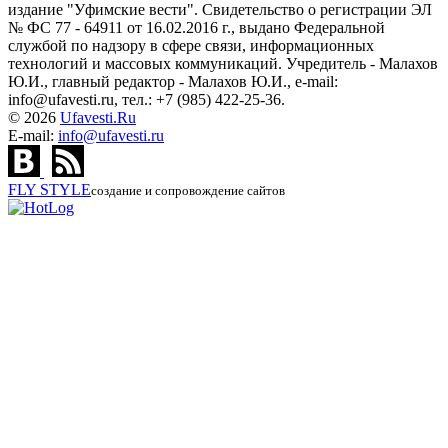
издание "Уфимские вести". Свидетельство о регистрации ЭЛ
№ ФС 77 - 64911 от 16.02.2016 г., выдано Федеральной
службой по надзору в сфере связи, информационных
технологий и массовых коммуникаций. Учредитель - Малахов
Ю.И., главный редактор - Малахов Ю.И., e-mail:
info@ufavesti.ru, тел.: +7 (985) 422-25-36.
© 2026
Ufavesti.Ru
E-mail:
info@ufavesti.ru
FLY
STYLE
создание и сопровождение сайтов