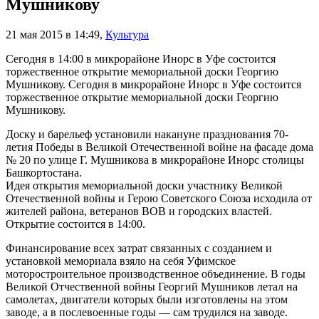
Мушникову
21 мая 2015 в 14:49
,
Культура
Сегодня в 14:00 в микрорайоне Инорс в Уфе состоится
торжественное открытие мемориальной доски Георгию
Мушникову. Сегодня в микрорайоне Инорс в Уфе состоится
торжественное открытие мемориальной доски Георгию
Мушникову.
Доску и барельеф установили накануне празднования 70-
летия Победы в Великой Отечественной войне на фасаде дома
№ 20 по улице Г. Мушникова в микрорайоне Инорс столицы
Башкортостана.
Идея открытия мемориальной доски участнику Великой
Отечественной войны и Герою Советского Союза исходила от
жителей района, ветеранов ВОВ и городских властей.
Открытие состоится в 14:00.
Финансирование всех затрат связанных с созданием и
установкой мемориала взяло на себя Уфимское
моторостроительное производственное объединение. В годы
Великой Отчественной войны Георгий Мушников летал на
самолетах, двигатели которых были изготовлены на этом
заводе, а в послевоенные годы — сам трудился на заводе.