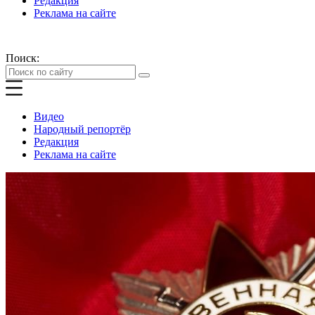
Редакция
Реклама на сайте
Поиск:
Видео
Народный репортёр
Редакция
Реклама на сайте