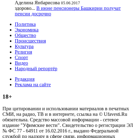
Аделина Янбарисова
05.06.2017
здорово...
В июне пенсионеры Башкирии получат
пенсии досрочно
Политика
Экономика
Общество
Происшествия
Культура
Религия
Спорт
Видео
Народный репортёр
Редакция
Реклама на сайте
18+
При цитировании и использовании материалов в печатных
СМИ, на радио, ТВ и в интернете, ссылка на © Ufavesti.Ru
обязательна. Средство массовой информации - сетевое
издание "Уфимские вести". Свидетельство о регистрации ЭЛ
№ ФС 77 - 64911 от 16.02.2016 г., выдано Федеральной
службой по надзору в сфере связи, информационных