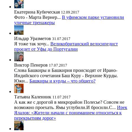
Екатерина Кубическая
12.09.2017
Фото - Марта Вернер...
В уфимском парке установили
уличные тренажеры
Ильдар Уразметов
31.07.2017
Я тоже так хочу...
Великобританский велосипедист
проедет от Уфы до Португалии
Виктор Пенеров
17.07.2017
Слова Башкиры и Башкирия происходят от Ирано-
Индийского сочетания Баш Куру - Верхние Курды.
Южн...
Башкиры и курды – что общего?
Татьяна Каленник
11.07.2017
А как же с дорогой в микрорайон Полесье? Совсем не
возможно проехать. Ямы углубили.И бросили.С...
Ирек
Ялалов: «Жители начали с пониманием относиться к
перекрытиям дорог»