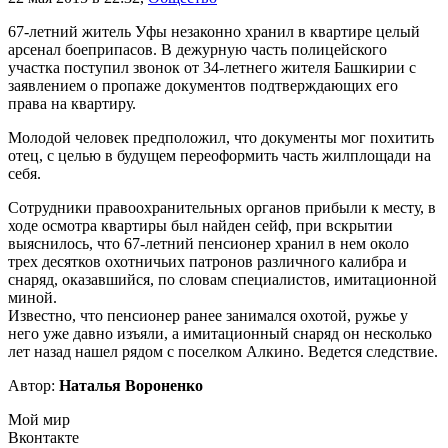
67-летний житель Уфы незаконно хранил в квартире целый
арсенал боеприпасов. В дежурную часть полицейского
участка поступил звонок от 34-летнего жителя Башкирии с
заявлением о пропаже документов подтверждающих его
права на квартиру.
Молодой человек предположил, что документы мог похитить
отец, с целью в будущем переоформить часть жилплощади на
себя.
Сотрудники правоохранительных органов прибыли к месту, в
ходе осмотра квартиры был найден сейф, при вскрытии
выяснилось, что 67-летний пенсионер хранил в нем около
трех десятков охотничьих патронов различного калибра и
снаряд, оказавшийся, по словам специалистов, имитационной
миной.
Известно, что пенсионер ранее занимался охотой, ружье у
него уже давно изъяли, а имитационный снаряд он несколько
лет назад нашел рядом с поселком Алкино. Ведется следствие.
Автор:
Наталья Вороненко
Мой мир
Вконтакте