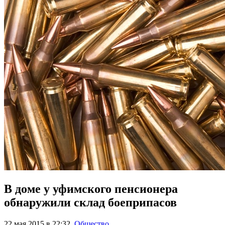
В доме у уфимского пенсионера
обнаружили склад боеприпасов
22 мая 2015 в 22:32
,
Общество