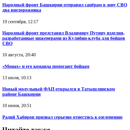
Народный фронт Башкирии отправил сапёрам в зону СВО
два внедорожника
19 сентября, 12:17
Народный фронт представил Владимиру Путину изделия,
разработанные инженерами из Кулибин-клуба для бойцов
СВО
10 августа, 20:40
«Монах» и его команда помогают бойцам
13 июля, 10:13
Новый модульный ФАП открылся в Татышлинском
районе Башкирии
10 июня, 20:51
Радий Хабиров призвал серьезно отнестись к озеленению
Читайте также