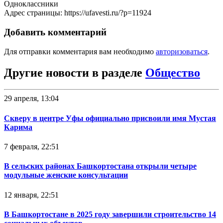
Одноклассники
Адрес страницы: https://ufavesti.ru/?p=11924
Добавить комментарий
Для отправки комментария вам необходимо
авторизоваться
.
Другие новости в разделе
Общество
29 апреля, 13:04
Скверу в центре Уфы официально присвоили имя Мустая
Карима
7 февраля, 22:51
В сельских районах Башкортостана открыли четыре
модульные женские консультации
12 января, 22:51
В Башкортостане в 2025 году завершили строительство 14