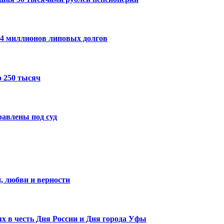
14 миллионов липовых долгов
 250 тысяч
авлены под суд
, любви и верности
х в честь Дня России и Дня города Уфы