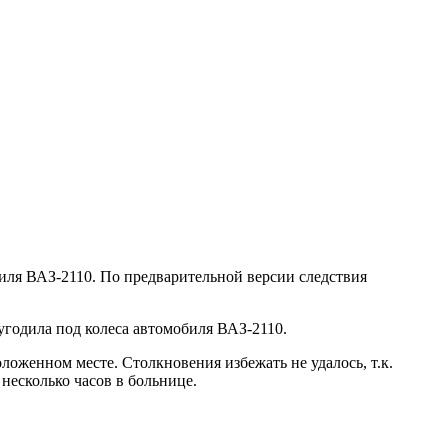
иля ВАЗ-2110. По предварительной версии следствия
годила под колеса автомобиля ВАЗ-2110.
оложенном месте. Столкновения избежать не удалось, т.к.
несколько часов в больнице.