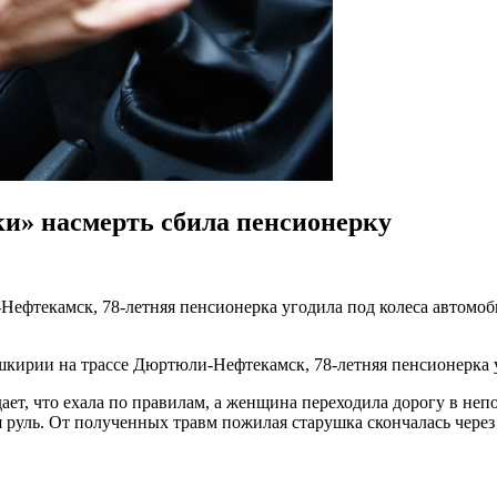
ки» насмерть сбила пенсионерку
Нефтекамск, 78-летняя пенсионерка угодила под колеса автомоб
кирии на трассе Дюртюли-Нефтекамск, 78-летняя пенсионерка у
дает, что ехала по правилам, а женщина переходила дорогу в неп
руль. От полученных травм пожилая старушка скончалась через 