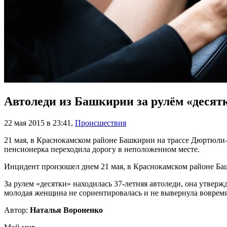
Автоледи из Башкирии за рулём «десят
22 мая 2015 в 23:41
,
Происшествия
21 мая, в Краснокамском районе Башкирии на трассе Дюртюли-
пенсионерка переходила дорогу в неположенном месте.
Инцидент произошел днем 21 мая, в Краснокамском районе Баш
За рулем «десятки» находилась 37-летняя автоледи, она утверж
молодая женщина не сориентировалась и не вывернула вовремя 
Автор:
Наталья Вороненко