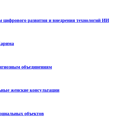
ам цифрового развития и внедрения технологий ИИ
Карима
лигиозным объединениям
ьные женские консультации
социальных объектов