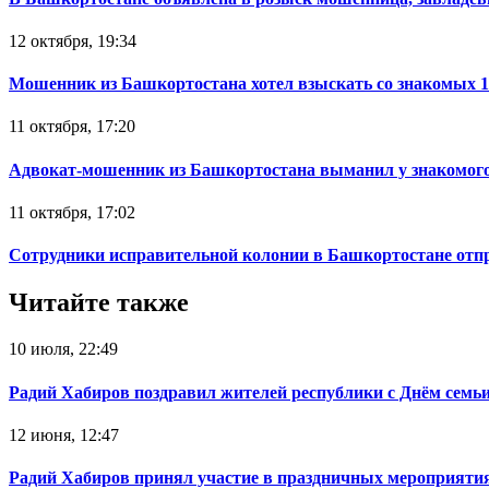
12 октября, 19:34
Мошенник из Башкортостана хотел взыскать со знакомых 
11 октября, 17:20
Адвокат-мошенник из Башкортостана выманил у знакомого
11 октября, 17:02
Сотрудники исправительной колонии в Башкортостане отпр
Читайте также
10 июля, 22:49
Радий Хабиров поздравил жителей республики с Днём семьи
12 июня, 12:47
Радий Хабиров принял участие в праздничных мероприятия