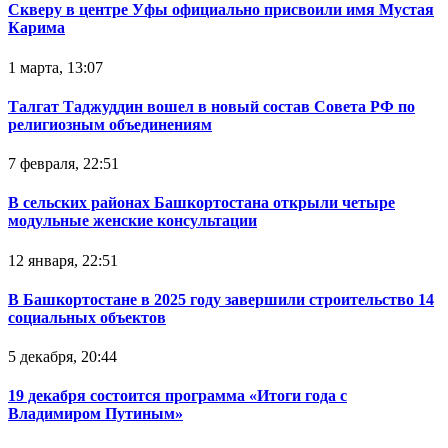
Скверу в центре Уфы официально присвоили имя Мустая
Карима
1 марта, 13:07
Талгат Таджуддин вошел в новый состав Совета РФ по
религиозным объединениям
7 февраля, 22:51
В сельских районах Башкортостана открыли четыре
модульные женские консультации
12 января, 22:51
В Башкортостане в 2025 году завершили строительство 14
социальных объектов
5 декабря, 20:44
19 декабря состоится программа «Итоги года с
Владимиром Путиным»