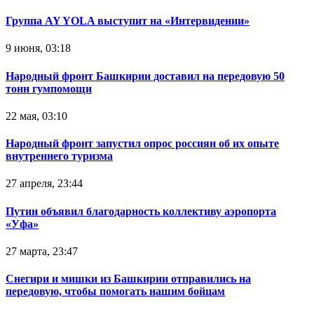
Группа AY YOLA выступит на «Интервидении»
9 июня, 03:18
Народный фронт Башкирии доставил на передовую 50
тонн гумпомощи
22 мая, 03:10
Народный фронт запустил опрос россиян об их опыте
внутреннего туризма
27 апреля, 23:44
Путин объявил благодарность коллективу аэропорта
«Уфа»
27 марта, 23:47
Снегири и мишки из Башкирии отправились на
передовую, чтобы помогать нашим бойцам