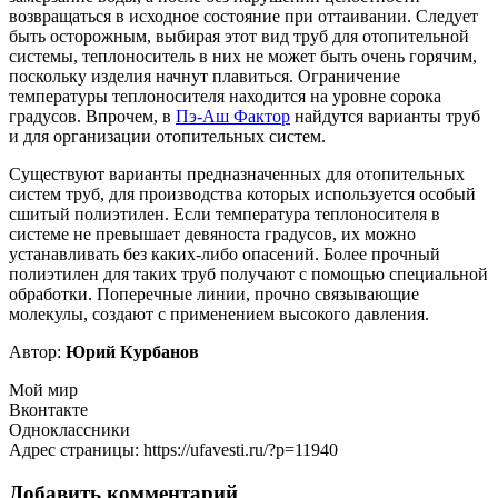
возвращаться в исходное состояние при оттаивании. Следует
быть осторожным, выбирая этот вид труб для отопительной
системы, теплоноситель в них не может быть очень горячим,
поскольку изделия начнут плавиться. Ограничение
температуры теплоносителя находится на уровне сорока
градусов. Впрочем, в
Пэ-Аш Фактор
найдутся варианты труб
и для организации отопительных систем.
Существуют варианты предназначенных для отопительных
систем труб, для производства которых используется особый
сшитый полиэтилен. Если температура теплоносителя в
системе не превышает девяноста градусов, их можно
устанавливать без каких-либо опасений. Более прочный
полиэтилен для таких труб получают с помощью специальной
обработки. Поперечные линии, прочно связывающие
молекулы, создают с применением высокого давления.
Автор:
Юрий Курбанов
Мой мир
Вконтакте
Одноклассники
Адрес страницы: https://ufavesti.ru/?p=11940
Добавить комментарий