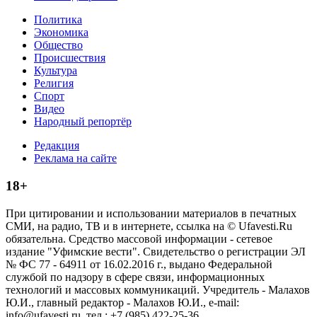
Политика
Экономика
Общество
Происшествия
Культура
Религия
Спорт
Видео
Народный репортёр
Редакция
Реклама на сайте
18+
При цитировании и использовании материалов в печатных
СМИ, на радио, ТВ и в интернете, ссылка на © Ufavesti.Ru
обязательна. Средство массовой информации - сетевое
издание "Уфимские вести". Свидетельство о регистрации ЭЛ
№ ФС 77 - 64911 от 16.02.2016 г., выдано Федеральной
службой по надзору в сфере связи, информационных
технологий и массовых коммуникаций. Учредитель - Малахов
Ю.И., главный редактор - Малахов Ю.И., e-mail:
info@ufavesti.ru, тел.: +7 (985) 422-25-36.