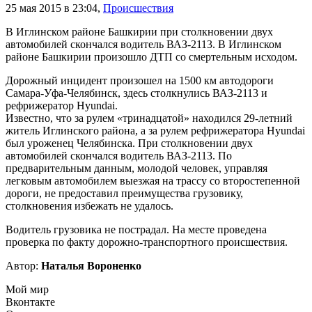
25 мая 2015 в 23:04
,
Происшествия
В Иглинском районе Башкирии при столкновении двух
автомобилей скончался водитель ВАЗ-2113. В Иглинском
районе Башкирии произошло ДТП со смертельным исходом.
Дорожный инцидент произошел на 1500 км автодороги
Самара-Уфа-Челябинск, здесь столкнулись ВАЗ-2113 и
рефрижератор Hyundai.
Известно, что за рулем «тринадцатой» находился 29-летний
житель Иглинского района, а за рулем рефрижератора Hyundai
был уроженец Челябинска. При столкновении двух
автомобилей скончался водитель ВАЗ-2113. По
предварительным данным, молодой человек, управляя
легковым автомобилем выезжая на трассу со второстепенной
дороги, не предоставил преимущества грузовику,
столкновения избежать не удалось.
Водитель грузовика не пострадал. На месте проведена
проверка по факту дорожно-транспортного происшествия.
Автор:
Наталья Вороненко
Мой мир
Вконтакте