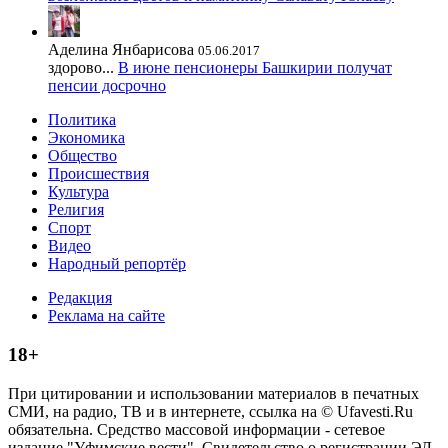
Аделина Янбарисова
05.06.2017
здорово...
В июне пенсионеры Башкирии получат
пенсии досрочно
Политика
Экономика
Общество
Происшествия
Культура
Религия
Спорт
Видео
Народный репортёр
Редакция
Реклама на сайте
18+
При цитировании и использовании материалов в печатных
СМИ, на радио, ТВ и в интернете, ссылка на © Ufavesti.Ru
обязательна. Средство массовой информации - сетевое
издание "Уфимские вести". Свидетельство о регистрации ЭЛ