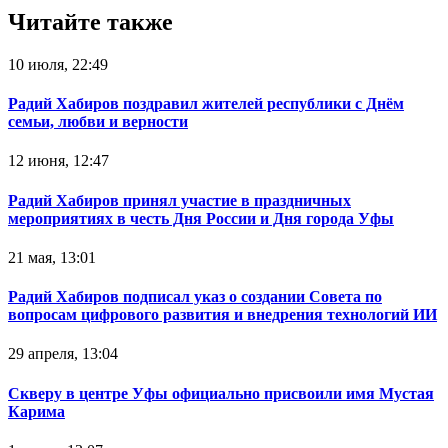
Читайте также
10 июля, 22:49
Радий Хабиров поздравил жителей республики с Днём
семьи, любви и верности
12 июня, 12:47
Радий Хабиров принял участие в праздничных
мероприятиях в честь Дня России и Дня города Уфы
21 мая, 13:01
Радий Хабиров подписал указ о создании Совета по
вопросам цифрового развития и внедрения технологий ИИ
29 апреля, 13:04
Скверу в центре Уфы официально присвоили имя Мустая
Карима