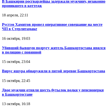
В Башкирии росгвардейцы задержали мужчину, незаконно
проникшего в коттедж
18 апреля, 22:11
Рустэм Хамитов провел оперативное совещание на месте
ЧП в Стерлитамаке
16 октября, 19:03
Убивший бывшую подругу житель Башкортостана явился
в полицию с повинной
15 октября, 23:04
Вирус ящура обнаружили в пятой деревне Башкортостана
15 октября, 22:45
Двое мужчин отняли шесть бутылок водки у пенсионерки
в Башкортостане
13 октября, 16:18