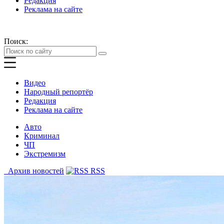
Редакция
Реклама на сайте
Поиск:
Видео
Народный репортёр
Редакция
Реклама на сайте
Авто
Криминал
ЧП
Экстремизм
Архив новостей
RSS