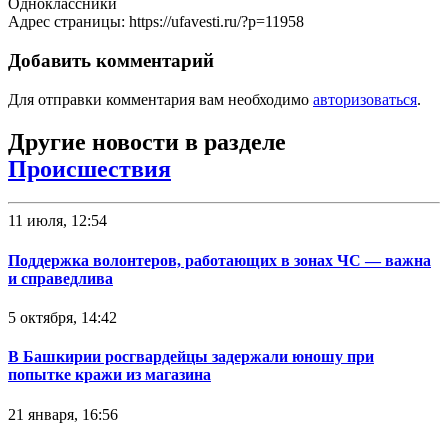
Одноклассники
Адрес страницы: https://ufavesti.ru/?p=11958
Добавить комментарий
Для отправки комментария вам необходимо
авторизоваться
.
Другие новости в разделе
Происшествия
11 июля, 12:54
Поддержка волонтеров, работающих в зонах ЧС — важна
и справедлива
5 октября, 14:42
В Башкирии росгвардейцы задержали юношу при
попытке кражи из магазина
21 января, 16:56