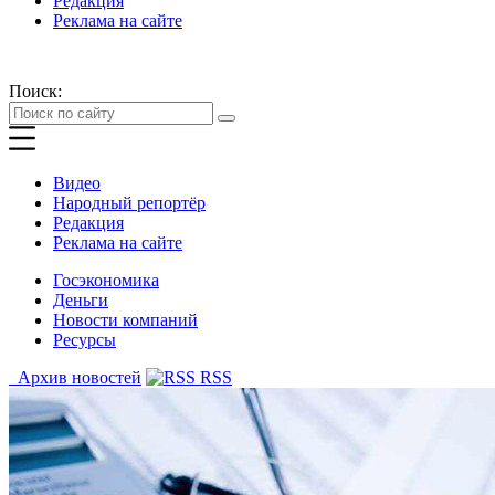
Редакция
Реклама на сайте
Поиск:
Видео
Народный репортёр
Редакция
Реклама на сайте
Госэкономика
Деньги
Новости компаний
Ресурсы
Архив новостей
RSS