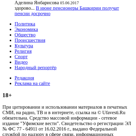
Аделина Янбарисова
05.06.2017
здорово...
В июне пенсионеры Башкирии получат
пенсии досрочно
Политика
Экономика
Общество
Происшествия
Культура
Религия
Спорт
Видео
Народный репортёр
Редакция
Реклама на сайте
18+
При цитировании и использовании материалов в печатных
СМИ, на радио, ТВ и в интернете, ссылка на © Ufavesti.Ru
обязательна. Средство массовой информации - сетевое
издание "Уфимские вести". Свидетельство о регистрации ЭЛ
№ ФС 77 - 64911 от 16.02.2016 г., выдано Федеральной
службой по надзору в сфере связи, информационных