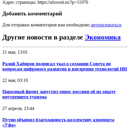
Адрес страницы: https://ufavesti.ru/?p=11976
Добавить комментарий
Для отправки комментария вам необходимо
авторизоваться
.
Другие новости в разделе
Экономика
21 мая, 13:01
Радий Хабиров подписал указ о создании Совета по
вопросам цифрового развития и внедрения технологий ИИ
22 мая, 03:10
Народный фронт запустил опрос россиян об их опыте
внутреннего туризма
27 апреля, 23:44
Путин объявил благодарность коллективу аэропорта
«Уфа»