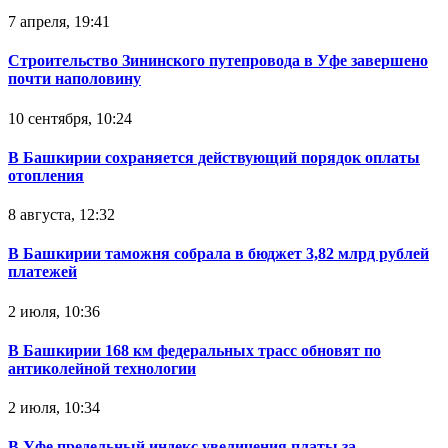
7 апреля, 19:41
Строительство Зининского путепровода в Уфе завершено
почти наполовину
10 сентября, 10:24
В Башкирии сохраняется действующий порядок оплаты
отопления
8 августа, 12:32
В Башкирии таможня собрала в бюджет 3,82 млрд рублей
платежей
2 июля, 10:36
В Башкирии 168 км федеральных трасс обновят по
антиколейной технологии
2 июля, 10:34
В Уфе предельный индекс увеличения платы за