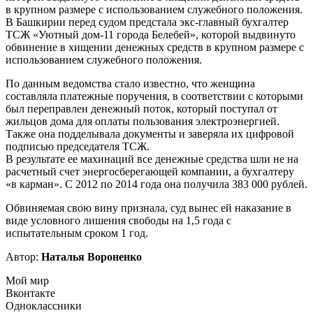
в крупном размере с использованием служебного положения.
В Башкирии перед судом предстала экс-главный бухгалтер
ТСЖ «Уютный дом-11 города Белебей», которой выдвинуто
обвинение в хищении денежных средств в крупном размере с
использованием служебного положения.
По данным ведомства стало известно, что женщина
составляла платежные поручения, в соответствии с которыми
был переправлен денежный поток, который поступал от
жильцов дома для оплаты пользования электроэнергией.
Также она подделывала документы и заверяла их цифровой
подписью председателя ТСЖ.
В результате ее махинаций все денежные средства шли не на
расчетный счет энергосберегающей компании, а бухгалтеру
«в карман». С 2012 по 2014 года она получила 383 000 рублей.
Обвиняемая свою вину признала, суд вынес ей наказание в
виде условного лишения свободы на 1,5 года с
испытательным сроком 1 год.
Автор:
Наталья Вороненко
Мой мир
Вконтакте
Одноклассники