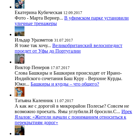
Екатерина Кубическая
12.09.2017
Фото - Марта Вернер...
В уфимском парке установили
уличные тренажеры
Ильдар Уразметов
31.07.2017
Я тоже так хочу...
Великобританский велосипедист
проедет от Уфы до Португалии
Виктор Пенеров
17.07.2017
Слова Башкиры и Башкирия происходят от Ирано-
Индийского сочетания Баш Куру - Верхние Курды.
Южн...
Башкиры и курды – что общего?
Татьяна Каленник
11.07.2017
А как же с дорогой в микрорайон Полесье? Совсем не
возможно проехать. Ямы углубили.И бросили.С...
Ирек
Ялалов: «Жители начали с пониманием относиться к
перекрытиям дорог»