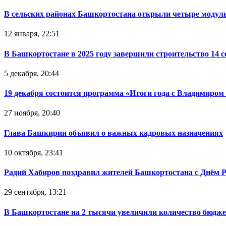
В сельских районах Башкортостана открыли четыре модул
12 января, 22:51
В Башкортостане в 2025 году завершили строительство 14 
5 декабря, 20:44
19 декабря состоится программа «Итоги года с Владимиро
27 ноября, 20:40
Глава Башкирии объявил о важных кадровых назначениях
10 октября, 23:41
Радий Хабиров поздравил жителей Башкортостана с Днём 
29 сентября, 13:21
В Башкортостане на 2 тысячи увеличили количество бюдже