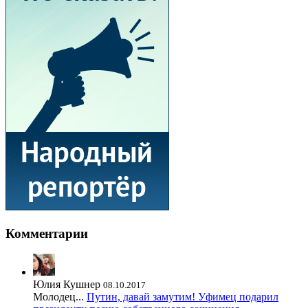
Комментарии
Юлия Кушнер
08.10.2017
Молодец...
Путин, давай замутим! Уфимец подарил