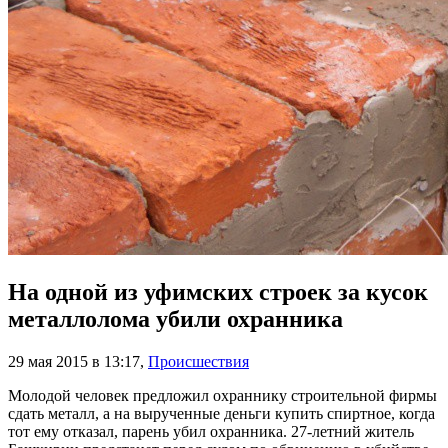
На одной из уфимских строек за кусок
металлолома убили охранника
29 мая 2015 в 13:17
,
Происшествия
Молодой человек предложил охраннику строительной фирмы
сдать металл, а на вырученные деньги купить спиртное, когда
тот ему отказал, парень убил охранника. 27-летний житель