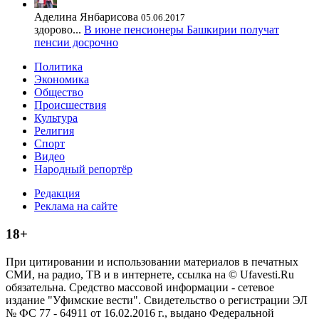
Аделина Янбарисова
05.06.2017
здорово...
В июне пенсионеры Башкирии получат
пенсии досрочно
Политика
Экономика
Общество
Происшествия
Культура
Религия
Спорт
Видео
Народный репортёр
Редакция
Реклама на сайте
18+
При цитировании и использовании материалов в печатных
СМИ, на радио, ТВ и в интернете, ссылка на © Ufavesti.Ru
обязательна. Средство массовой информации - сетевое
издание "Уфимские вести". Свидетельство о регистрации ЭЛ
№ ФС 77 - 64911 от 16.02.2016 г., выдано Федеральной