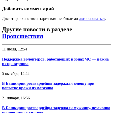
Добавить комментарий
Для отправки комментария вам необходимо
авторизоваться
.
Другие новости в разделе
Происшествия
11 июля, 12:54
Поддержка волонтеров, работающих в зонах ЧС — важна
и справедлива
5 октября, 14:42
В Башкирии росгвардейцы задержали юношу при
попытке кражи из магазина
21 января, 16:56
В Башкирии росгвардейцы задержали мужчину, незаконно
проникшего в коттедж