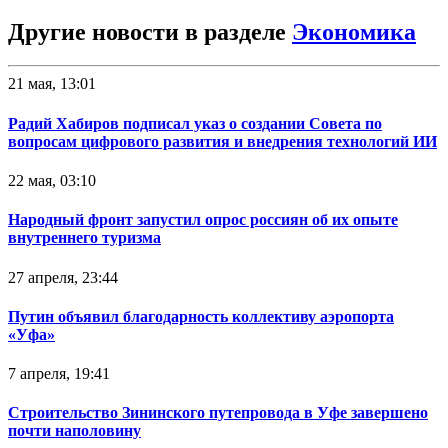
Другие новости в разделе
Экономика
21 мая, 13:01
Радий Хабиров подписал указ о создании Совета по
вопросам цифрового развития и внедрения технологий ИИ
22 мая, 03:10
Народный фронт запустил опрос россиян об их опыте
внутреннего туризма
27 апреля, 23:44
Путин объявил благодарность коллективу аэропорта
«Уфа»
7 апреля, 19:41
Строительство Зининского путепровода в Уфе завершено
почти наполовину