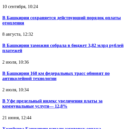
10 сентября, 10:24
В Башкирии сохраняется действующий порядок оплаты
отопления
8 августа, 12:32
В Башкирии таможня собрала в бюджет 3,82 млрд рублей
платежей
2 июля, 10:36
В Башкирии 168 км федеральных трасс обновят по
антиколейной технологии
2 июля, 10:34
В Уфе предельный индекс увеличения платы за
коммунальные услуги— 12,8%
21 июня, 12:44
Хозяйства Башкирии начали заготовку сенажа