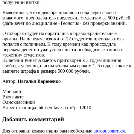
получении взятки.
Выяснилось, что в декабре прошлого года через своего
знакомого, преподаватель предложил студентам за 500 рублей
сдать зачет по дисциплине «Геология» без проверки знаний.
О поборах студенты обратились в правоохранительные
органы. На передаче взятки от 22 студентов преподаватель
попался с поличным. К тому времени как происходила
передача денег он уже успел внести необходимые записи в
«зачетки» студентов.
35-летний Ринат Ахметов приговорен к 3 годам лишения
свободы условно, с испытательным сроком 1, 5 года, а также к
выплате штрафа в размере 500 000 рублей.
Автор:
Наталья Вороненко
Мой мир
Вконтакте
Одноклассники
Адрес страницы: https://ufavesti.ru/?p=12010
Добавить комментарий
Для отправки комментария вам необходимо
авторизоваться
.