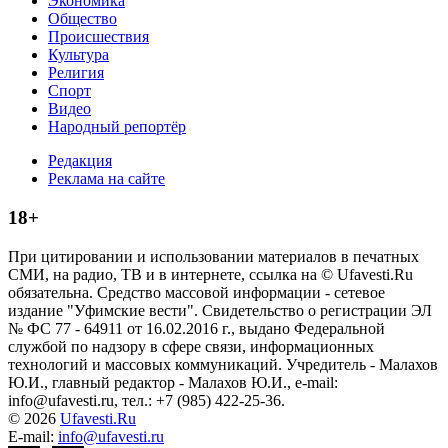
Экономика
Общество
Происшествия
Культура
Религия
Спорт
Видео
Народный репортёр
Редакция
Реклама на сайте
18+
При цитировании и использовании материалов в печатных
СМИ, на радио, ТВ и в интернете, ссылка на © Ufavesti.Ru
обязательна. Средство массовой информации - сетевое
издание "Уфимские вести". Свидетельство о регистрации ЭЛ
№ ФС 77 - 64911 от 16.02.2016 г., выдано Федеральной
службой по надзору в сфере связи, информационных
технологий и массовых коммуникаций. Учредитель - Малахов
Ю.И., главный редактор - Малахов Ю.И., e-mail:
info@ufavesti.ru, тел.: +7 (985) 422-25-36.
© 2026
Ufavesti.Ru
E-mail:
info@ufavesti.ru