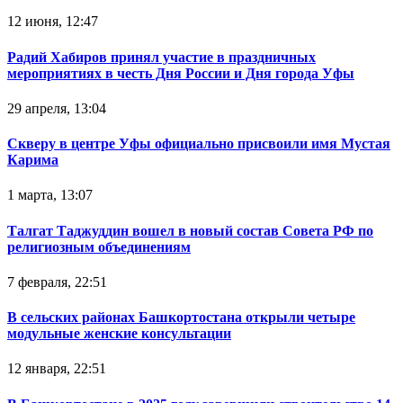
12 июня, 12:47
Радий Хабиров принял участие в праздничных
мероприятиях в честь Дня России и Дня города Уфы
29 апреля, 13:04
Скверу в центре Уфы официально присвоили имя Мустая
Карима
1 марта, 13:07
Талгат Таджуддин вошел в новый состав Совета РФ по
религиозным объединениям
7 февраля, 22:51
В сельских районах Башкортостана открыли четыре
модульные женские консультации
12 января, 22:51