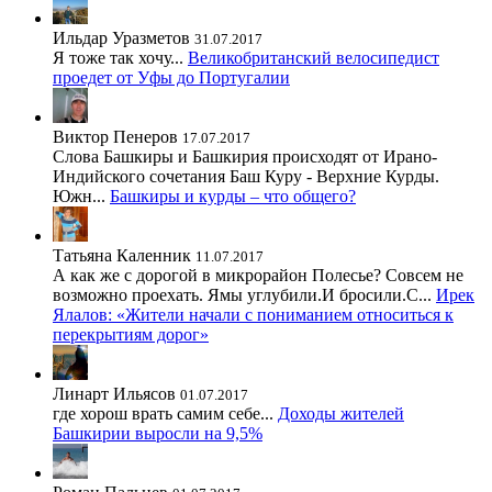
Ильдар Уразметов
31.07.2017
Я тоже так хочу...
Великобританский велосипедист
проедет от Уфы до Португалии
Виктор Пенеров
17.07.2017
Слова Башкиры и Башкирия происходят от Ирано-
Индийского сочетания Баш Куру - Верхние Курды.
Южн...
Башкиры и курды – что общего?
Татьяна Каленник
11.07.2017
А как же с дорогой в микрорайон Полесье? Совсем не
возможно проехать. Ямы углубили.И бросили.С...
Ирек
Ялалов: «Жители начали с пониманием относиться к
перекрытиям дорог»
Линарт Ильясов
01.07.2017
где хорош врать самим себе...
Доходы жителей
Башкирии выросли на 9,5%