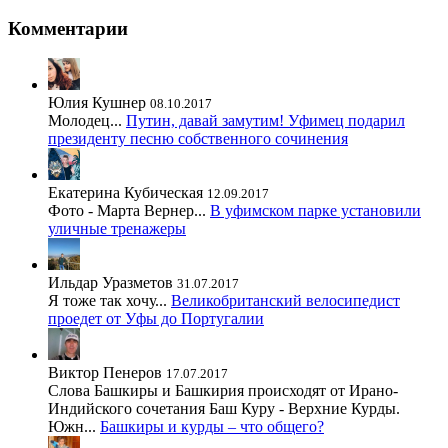
Комментарии
Юлия Кушнер
08.10.2017
Молодец...
Путин, давай замутим! Уфимец подарил
президенту песню собственного сочинения
Екатерина Кубическая
12.09.2017
Фото - Марта Вернер...
В уфимском парке установили
уличные тренажеры
Ильдар Уразметов
31.07.2017
Я тоже так хочу...
Великобританский велосипедист
проедет от Уфы до Португалии
Виктор Пенеров
17.07.2017
Слова Башкиры и Башкирия происходят от Ирано-
Индийского сочетания Баш Куру - Верхние Курды.
Южн...
Башкиры и курды – что общего?