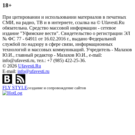
18+
При цитировании и использовании материалов в печатных
СМИ, на радио, ТВ и в интернете, ссылка на © Ufavesti.Ru
обязательна. Средство массовой информации - сетевое
издание "Уфимские вести". Свидетельство о регистрации ЭЛ
№ ФС 77 - 64911 от 16.02.2016 г., выдано Федеральной
службой по надзору в сфере связи, информационных
технологий и массовых коммуникаций. Учредитель - Малахов
Ю.И., главный редактор - Малахов Ю.И., e-mail:
info@ufavesti.ru, тел.: +7 (985) 422-25-36.
© 2026
Ufavesti.Ru
E-mail:
info@ufavesti.ru
FLY
STYLE
создание и сопровождение сайтов