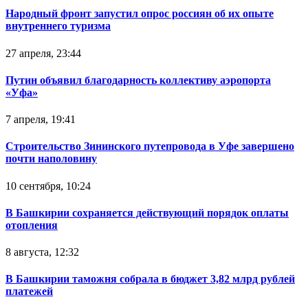
Народный фронт запустил опрос россиян об их опыте
внутреннего туризма
27 апреля, 23:44
Путин объявил благодарность коллективу аэропорта
«Уфа»
7 апреля, 19:41
Строительство Зининского путепровода в Уфе завершено
почти наполовину
10 сентября, 10:24
В Башкирии сохраняется действующий порядок оплаты
отопления
8 августа, 12:32
В Башкирии таможня собрала в бюджет 3,82 млрд рублей
платежей