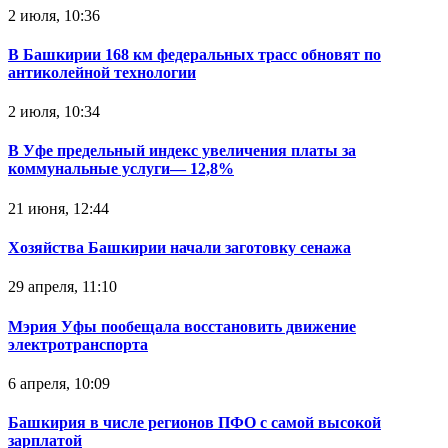
2 июля, 10:36
В Башкирии 168 км федеральных трасс обновят по
антиколейной технологии
2 июля, 10:34
В Уфе предельный индекс увеличения платы за
коммунальные услуги— 12,8%
21 июня, 12:44
Хозяйства Башкирии начали заготовку сенажа
29 апреля, 11:10
Мэрия Уфы пообещала восстановить движение
электротранспорта
6 апреля, 10:09
Башкирия в числе регионов ПФО с самой высокой
зарплатой