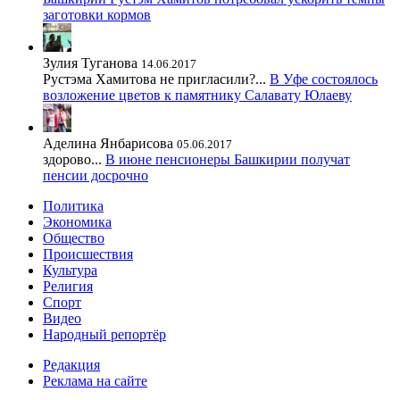
заготовки кормов
Зулия Туганова
14.06.2017
Рустэма Хамитова не пригласили?...
В Уфе состоялось
возложение цветов к памятнику Салавату Юлаеву
Аделина Янбарисова
05.06.2017
здорово...
В июне пенсионеры Башкирии получат
пенсии досрочно
Политика
Экономика
Общество
Происшествия
Культура
Религия
Спорт
Видео
Народный репортёр
Редакция
Реклама на сайте