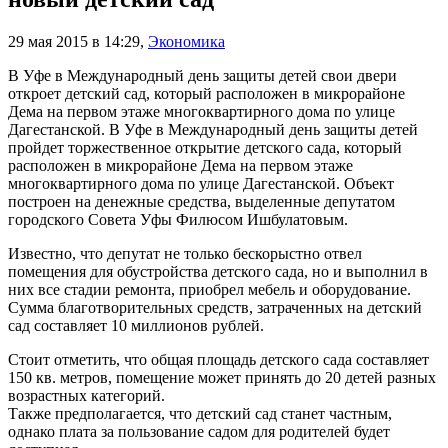
29 мая 2015 в 14:29
,
Экономика
В Уфе в Международный день защиты детей свои двери
откроет детский сад, который расположен в микрорайоне
Дема на первом этаже многоквартирного дома по улице
Дагестанской. В Уфе в Международный день защиты детей
пройдет торжественное открытие детского сада, который
расположен в микрорайоне Дема на первом этаже
многоквартирного дома по улице Дагестанской. Объект
построен на денежные средства, выделенные депутатом
городского Совета Уфы Филюсом Ишбулатовым.
Известно, что депутат не только бескорыстно отвел
помещения для обустройства детского сада, но и выполнил в
них все стадии ремонта, приобрел мебель и оборудование.
Сумма благотворительных средств, затраченных на детский
сад составляет 10 миллионов рублей.
Стоит отметить, что общая площадь детского сада составляет
150 кв. метров, помещение может принять до 20 детей разных
возрастных категорий.
Также предполагается, что детский сад станет частным,
однако плата за пользование садом для родителей будет