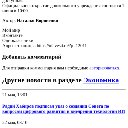
доступная.
Официальное открытие дошкольного учреждения состоится 1
июня в 10:00.
Автор:
Наталья Вороненко
Мой мир
Вконтакте
Одноклассники
Адрес страницы: https://ufavesti.ru/?p=12011
Добавить комментарий
Для отправки комментария вам необходимо
авторизоваться
.
Другие новости в разделе
Экономика
21 мая, 13:01
Радий Хабиров подписал указ о создании Совета по
вопросам цифрового развития и внедрения технологий ИИ
22 мая, 03:10