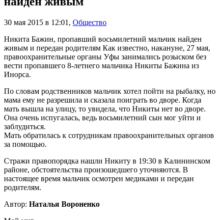
найден живым
30 мая 2015 в 12:01
,
Общество
Никита Бажин, пропавший восьмилетний мальчик найден
живым и передан родителям Как известно, накануне, 27 мая,
правоохранительные органы Уфы занимались розыском без
вести пропавшего 8-летнего мальчика Никиты Бажина из
Инорса.
По словам родственников мальчик хотел пойти на рыбалку, но
мама ему не разрешила и сказала поиграть во дворе. Когда
мать вышла на улицу, то увидела, что Никиты нет во дворе.
Она очень испугалась, ведь восьмилетний сын мог уйти и
заблудиться.
Мать обратилась к сотрудникам правоохранительных органов
за помощью.
Стражи правопорядка нашли Никиту в 19:30 в Калининском
районе, обстоятельства произошедшего уточняются. В
настоящее время мальчик осмотрен медиками и передан
родителям.
Автор:
Наталья Вороненко