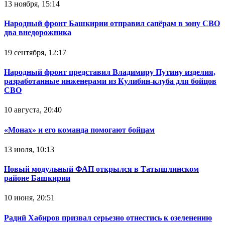
13 ноября, 15:14
Народный фронт Башкирии отправил сапёрам в зону СВО
два внедорожника
19 сентября, 12:17
Народный фронт представил Владимиру Путину изделия,
разработанные инженерами из Кулибин-клуба для бойцов
СВО
10 августа, 20:40
«Монах» и его команда помогают бойцам
13 июля, 10:13
Новый модульный ФАП открылся в Татышлинском
районе Башкирии
10 июня, 20:51
Радий Хабиров призвал серьезно отнестись к озеленению