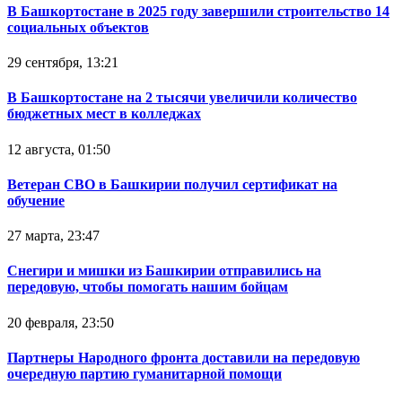
В Башкортостане в 2025 году завершили строительство 14
социальных объектов
29 сентября, 13:21
В Башкортостане на 2 тысячи увеличили количество
бюджетных мест в колледжах
12 августа, 01:50
Ветеран СВО в Башкирии получил сертификат на
обучение
27 марта, 23:47
Снегири и мишки из Башкирии отправились на
передовую, чтобы помогать нашим бойцам
20 февраля, 23:50
Партнеры Народного фронта доставили на передовую
очередную партию гуманитарной помощи