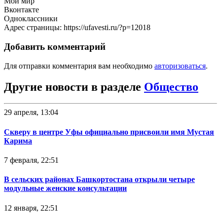
Мой мир
Вконтакте
Одноклассники
Адрес страницы: https://ufavesti.ru/?p=12018
Добавить комментарий
Для отправки комментария вам необходимо
авторизоваться
.
Другие новости в разделе
Общество
29 апреля, 13:04
Скверу в центре Уфы официально присвоили имя Мустая
Карима
7 февраля, 22:51
В сельских районах Башкортостана открыли четыре
модульные женские консультации
12 января, 22:51