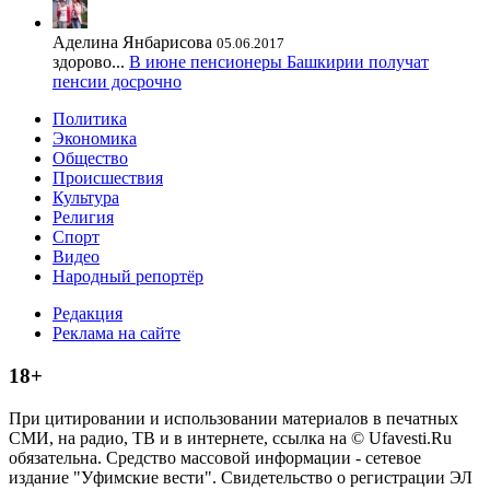
Аделина Янбарисова
05.06.2017
здорово...
В июне пенсионеры Башкирии получат
пенсии досрочно
Политика
Экономика
Общество
Происшествия
Культура
Религия
Спорт
Видео
Народный репортёр
Редакция
Реклама на сайте
18+
При цитировании и использовании материалов в печатных
СМИ, на радио, ТВ и в интернете, ссылка на © Ufavesti.Ru
обязательна. Средство массовой информации - сетевое
издание "Уфимские вести". Свидетельство о регистрации ЭЛ